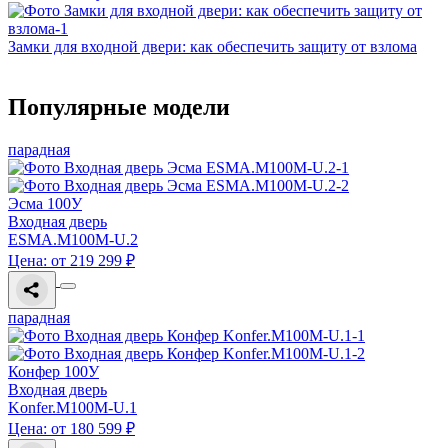
Замки для входной двери: как обеспечить защиту от взлома
Популярные модели
парадная
Эсма 100У
Входная дверь
ESMA.M100M-U.2
Цена: от 219 299 ₽
парадная
Конфер 100У
Входная дверь
Konfer.M100M-U.1
Цена: от 180 599 ₽