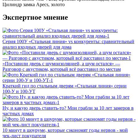
Цилиндр замка
Apecs, золото
Экспертное мнение
Серия 100У «Стальная линия» vs конкуренты: сравнительный
анализ входных дверей для дома
«Поставили дверь с шумоизоляцией, а шум остался» —
Разговор с акустиком, который всё расставил по местам
Краткий гид по стальным дверям «Стальная линия» серии
100‑У и 100‑УТ
Ну, и какую дверь ставить-то? Мои грабли за 10 лет замеров в
частных домах
10 минут в шоуруме, которые сэкономят годы нервов - мой
чек-лист покупателя