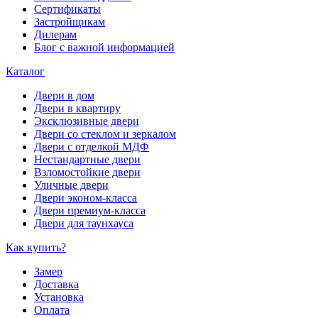
Сертификаты
Застройщикам
Дилерам
Блог с важной информацией
Каталог
Двери в дом
Двери в квартиру
Эксклюзивные двери
Двери со стеклом и зеркалом
Двери с отделкой МДФ
Нестандартные двери
Взломостойкие двери
Уличные двери
Двери эконом-класса
Двери премиум-класса
Двери для таунхауса
Как купить?
Замер
Доставка
Установка
Оплата