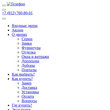
+7 (812) 760-80-01
Входные двери
Акции
О дверях
Cерии
Замки
Фурнитура
Отделка
Окна и витражи
Допопции
Доборы
Порталы
Как выбрать?
Как купить?
Замер
Доставка
Установка
Оплата
Вопросы
Где купить?
Эксклюзив