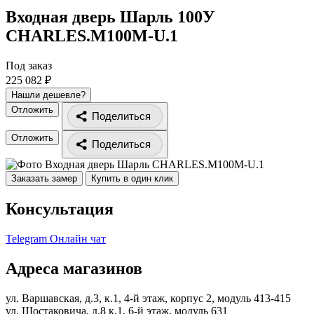
Входная дверь Шарль 100У
CHARLES.M100M-U.1
Под заказ
225 082 ₽
Нашли дешевле?
Отложить
Поделиться
Отложить
Поделиться
Заказать замер
Купить в один клик
Консультация
Telegram
Онлайн чат
Адреса магазинов
ул. Варшавская, д.3, к.1, 4-й этаж, корпус 2, модуль 413-415
ул. Шостаковича, д.8 к.1, 6-й этаж, модуль 631