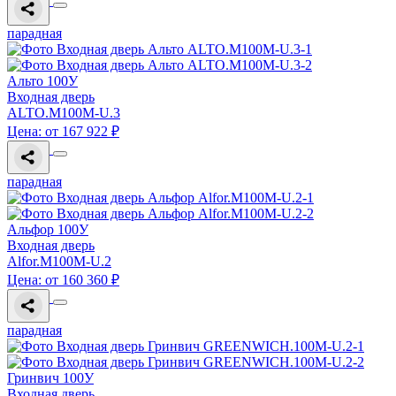
парадная
Альто 100У
Входная дверь
ALTO.M100M-U.3
Цена: от 167 922 ₽
парадная
Альфор 100У
Входная дверь
Alfor.M100M-U.2
Цена: от 160 360 ₽
парадная
Гринвич 100У
Входная дверь