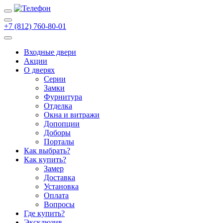
+7 (812) 760-80-01
Входные двери
Акции
О дверях
Cерии
Замки
Фурнитура
Отделка
Окна и витражи
Допопции
Доборы
Порталы
Как выбрать?
Как купить?
Замер
Доставка
Установка
Оплата
Вопросы
Где купить?
Эксклюзив