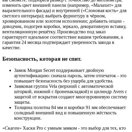
изменить цвет внешней панели (например, «Малахит» для
выразительного фасада) и внутренней («Слоновая кость» для
светлого интерьера); выбрать фурнитуру в чёрном,
хромированном или золотом исполнении; добавить опции -
доводчик, подогрев коробки, зеркало, декоративную вставку,
вентиляционную решётку. Производство под заказ
гарантирует идеальное соответствие вашим требованиям, а
гарантия 24 месяца подтверждает уверенность завода в
качестве.
Безопасность, которая не спит.
Замок Morgan Secret поддерживает двойную
аутентификацию: сначала пароль, затем отпечаток - это
повышает безопасность без ущерба для удобства.
Замковая группа Vela (верхний с автоматической
шторкой, нижний с броненакладкой) и цилиндр Avers с
защитой от вскрытия создают многоуровневую систему
защиты.
Толщина полотна 84 мм и коробки 91 мм обеспечивает
солидный внешний вид и повышенную жёсткость
конструкции.
«Скаген» Хаски Pro с умным замком - это выбор для тех, кто