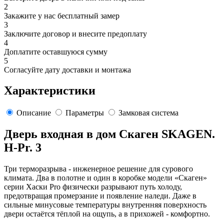
2
Закажите у нас бесплатный замер
3
Заключите договор и внесите предоплату
4
Доплатите оставшуюся сумму
5
Согласуйте дату доставки и монтажа
Характеристики
Описание
Параметры
Замковая система
Дверь входная в дом Скаген SKAGEN.
H-Pr. 3
Три терморазрыва - инженерное решение для сурового
климата. Два в полотне и один в коробке модели «Скаген»
серии Хаски Pro физически разрывают путь холоду,
предотвращая промерзание и появление наледи. Даже в
сильные минусовые температуры внутренняя поверхность
двери остаётся тёплой на ощупь, а в прихожей - комфортно.