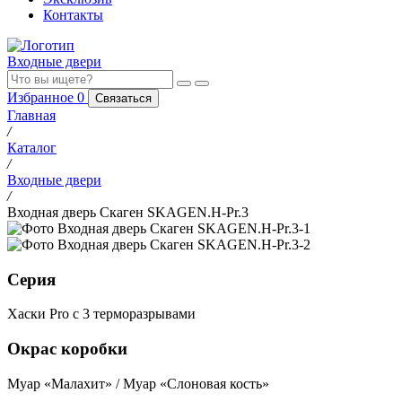
Контакты
Входные двери
Избранное
0
Связаться
Главная
/
Каталог
/
Входные двери
/
Входная дверь Скаген SKAGEN.H-Pr.3
Серия
Хаски Pro с 3 терморазрывами
Окрас коробки
Муар «Малахит» / Муар «Слоновая кость»