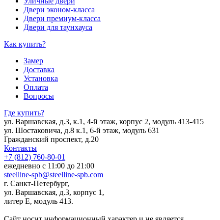
Уличные двери
Двери эконом-класса
Двери премиум-класса
Двери для таунхауса
Как купить?
Замер
Доставка
Установка
Оплата
Вопросы
Где купить?
ул. Варшавская, д.3, к.1, 4-й этаж, корпус 2, модуль 413-415
ул. Шостаковича, д.8 к.1, 6-й этаж, модуль 631
Гражданский проспект, д.20
Контакты
+7 (812) 760-80-01
ежедневно с 11:00 до 21:00
steelline-spb@steelline-spb.com
г. Санкт-Петербург,
ул. Варшавская, д.3, корпус 1,
литер Е, модуль 413.
Сайт носит информационный характер и не является