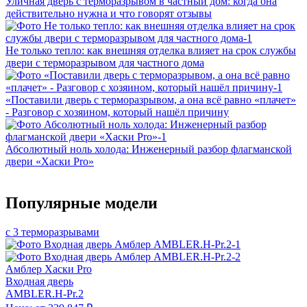
Уличная дверь с терморазрывом в частный дом: когда она
действительно нужна и что говорят отзывы
Не только тепло: как внешняя отделка влияет на срок службы
двери с терморазрывом для частного дома
«Поставили дверь с терморазрывом, а она всё равно «плачет»
- Разговор с хозяином, который нашёл причину
Абсолютный ноль холода: Инженерный разбор флагманской
двери «Хаски Pro»
Популярные модели
с 3 терморазрывами
Амблер Хаски Pro
Входная дверь
AMBLER.H-Pr.2