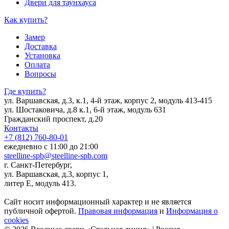
Двери для таунхауса
Как купить?
Замер
Доставка
Установка
Оплата
Вопросы
Где купить?
ул. Варшавская, д.3, к.1, 4-й этаж, корпус 2, модуль 413-415
ул. Шостаковича, д.8 к.1, 6-й этаж, модуль 631
Гражданский проспект, д.20
Контакты
+7 (812) 760-80-01
ежедневно с 11:00 до 21:00
steelline-spb@steelline-spb.com
г. Санкт-Петербург,
ул. Варшавская, д.3, корпус 1,
литер Е, модуль 413.
Сайт носит информационный характер и не является
публичной офертой.
Правовая информация
и
Информация о
cookies