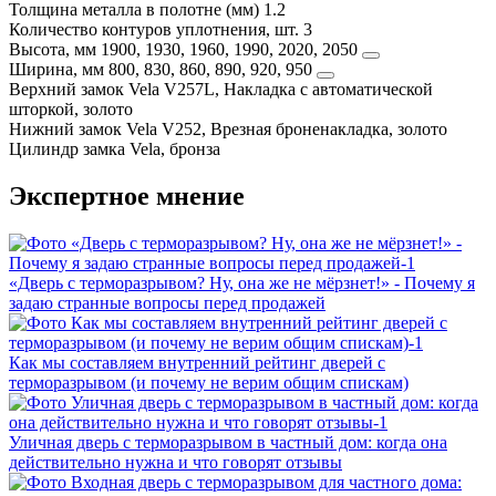
Толщина металла в полотне (мм)
1.2
Количество контуров уплотнения, шт.
3
Высота, мм
1900, 1930, 1960, 1990, 2020, 2050
Ширина, мм
800, 830, 860, 890, 920, 950
Верхний замок
Vela V257L, Накладка с автоматической
шторкой, золото
Нижний замок
Vela V252, Врезная броненакладка, золото
Цилиндр замка
Vela, бронза
Экспертное мнение
«Дверь с терморазрывом? Ну, она же не мёрзнет!» - Почему я
задаю странные вопросы перед продажей
Как мы составляем внутренний рейтинг дверей с
терморазрывом (и почему не верим общим спискам)
Уличная дверь с терморазрывом в частный дом: когда она
действительно нужна и что говорят отзывы