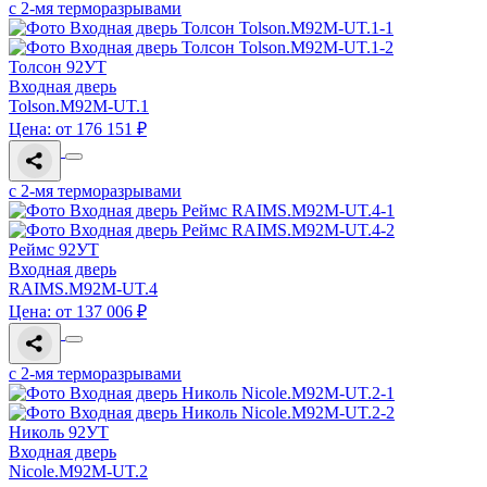
с 2-мя терморазрывами
Толсон 92УТ
Входная дверь
Tolson.M92M-UT.1
Цена: от 176 151 ₽
с 2-мя терморазрывами
Реймс 92УТ
Входная дверь
RAIMS.M92M-UT.4
Цена: от 137 006 ₽
с 2-мя терморазрывами
Николь 92УТ
Входная дверь
Nicole.M92M-UT.2