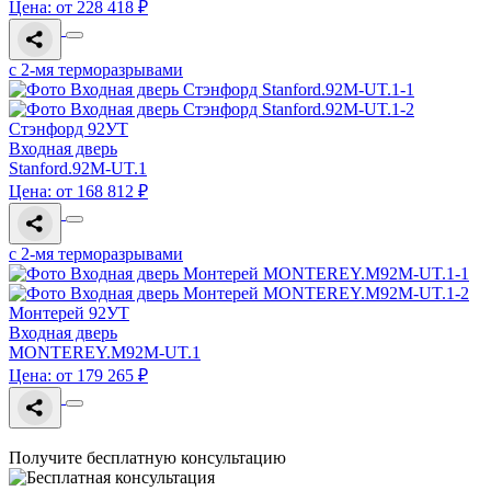
Цена: от 228 418 ₽
с 2-мя терморазрывами
Стэнфорд 92УТ
Входная дверь
Stanford.92M-UT.1
Цена: от 168 812 ₽
с 2-мя терморазрывами
Монтерей 92УТ
Входная дверь
MONTEREY.M92M-UT.1
Цена: от 179 265 ₽
Получите бесплатную консультацию