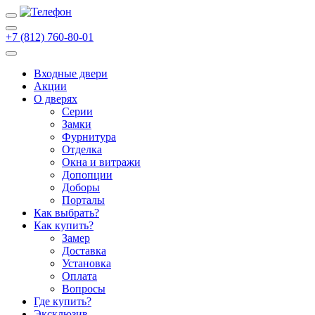
+7 (812) 760-80-01
Входные двери
Акции
О дверях
Cерии
Замки
Фурнитура
Отделка
Окна и витражи
Допопции
Доборы
Порталы
Как выбрать?
Как купить?
Замер
Доставка
Установка
Оплата
Вопросы
Где купить?
Эксклюзив