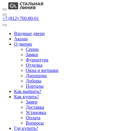
+7 (812) 760-80-01
Входные двери
Акции
О дверях
Cерии
Замки
Фурнитура
Отделка
Окна и витражи
Допопции
Доборы
Порталы
Как выбрать?
Как купить?
Замер
Доставка
Установка
Оплата
Вопросы
Где купить?