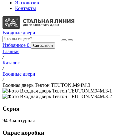
Эксклюзив
Контакты
Входные двери
Избранное
0
Связаться
Главная
/
Каталог
/
Входные двери
/
Входная дверь Тевтон TEUTON.M94M.3
Серия
94 3-контурная
Окрас коробки