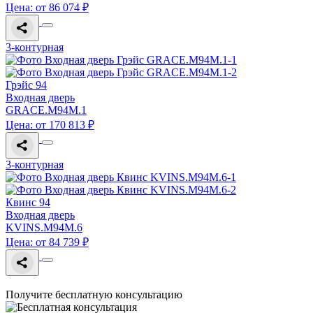
Цена: от 86 074 ₽
3-контурная
Грэйс 94
Входная дверь
GRACE.M94M.1
Цена: от 170 813 ₽
3-контурная
Квинс 94
Входная дверь
KVINS.M94M.6
Цена: от 84 739 ₽
Получите бесплатную консультацию