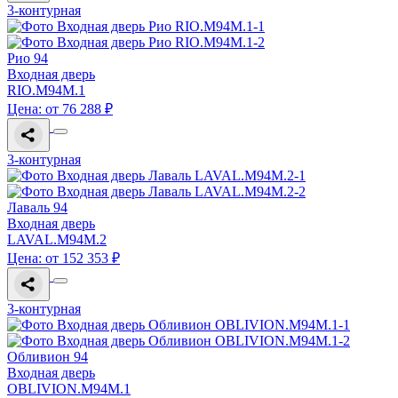
3-контурная
Рио 94
Входная дверь
RIO.M94M.1
Цена: от 76 288 ₽
3-контурная
Лаваль 94
Входная дверь
LAVAL.M94M.2
Цена: от 152 353 ₽
3-контурная
Обливион 94
Входная дверь
OBLIVION.M94M.1