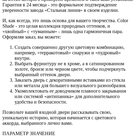
Гарантия в 24 месяца - это формальное подтверждение
уверенности завода «Стальная линия» в своем изделии.
И, как всегда, это лишь основа для вашего творчества. Color
Shade - это целая коллекция природных оттенков, и
«хвойный» с «туманным» - лишь одна гармоничная пара.
Оформляя заказ, вы можете:
Создать совершенно другую цветовую комбинацию,
например, «терракотовый» снаружи и «пудровый»
внутри.
Выбрать фурнитуру не в хроме, а в сатинированном
золоте, бронзе или черном цвете, чтобы подчеркнуть
выбранный оттенок двери.
Заказать дверь с декоративными вставками из стекла
или металла для большего визуального разнообразия.
Укомплектовать ее доводчиком плавного закрывания
или системой «антипаника» для дополнительного
удобства и безопасности.
Позвольте вашей входной двери рассказывать свою,
уникальную историю, которая начинается с цветового
аккорда, выбранного лично вами.
ПАРАМЕТР
ЗНАЧЕНИЕ