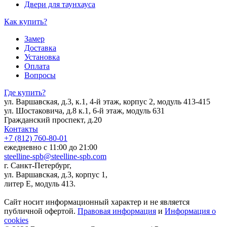
Двери для таунхауса
Как купить?
Замер
Доставка
Установка
Оплата
Вопросы
Где купить?
ул. Варшавская, д.3, к.1, 4-й этаж, корпус 2, модуль 413-415
ул. Шостаковича, д.8 к.1, 6-й этаж, модуль 631
Гражданский проспект, д.20
Контакты
+7 (812) 760-80-01
ежедневно с 11:00 до 21:00
steelline-spb@steelline-spb.com
г. Санкт-Петербург,
ул. Варшавская, д.3, корпус 1,
литер Е, модуль 413.
Сайт носит информационный характер и не является
публичной офертой.
Правовая информация
и
Информация о
cookies