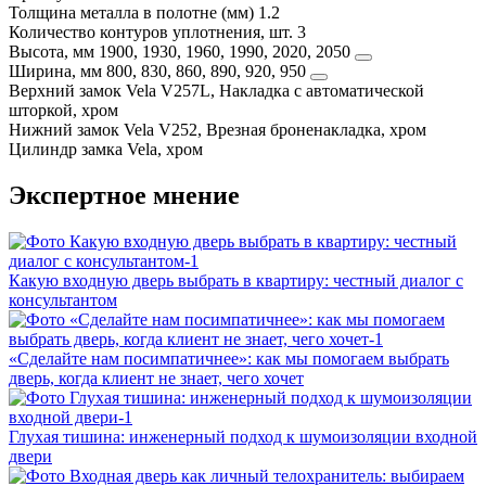
Толщина металла в полотне (мм)
1.2
Количество контуров уплотнения, шт.
3
Высота, мм
1900, 1930, 1960, 1990, 2020, 2050
Ширина, мм
800, 830, 860, 890, 920, 950
Верхний замок
Vela V257L, Накладка с автоматической
шторкой, хром
Нижний замок
Vela V252, Врезная броненакладка, хром
Цилиндр замка
Vela, хром
Экспертное мнение
Какую входную дверь выбрать в квартиру: честный диалог с
консультантом
«Сделайте нам посимпатичнее»: как мы помогаем выбрать
дверь, когда клиент не знает, чего хочет
Глухая тишина: инженерный подход к шумоизоляции входной
двери