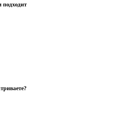
м подходит
триваете?