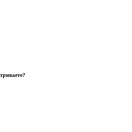
триваете?