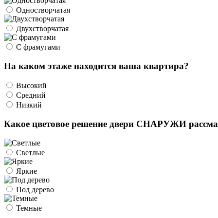
Одностворчатая
Двухстворчатая
С фрамугами
На каком этаже находится ваша квартира?
Высокий
Средний
Низкий
Какое цветовое решение двери СНАРУЖИ рассма
Светлые
Яркие
Под дерево
Темные