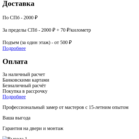
Доставка
По СПб - 2000 ₽
За пределы СПб - 2000 ₽ + 70 ₽/километр
Подъем (за один этаж) - от 500 ₽
Подробнее
Оплата
За наличный расчет
Банковскими картами
Безналичный расчёт
Покупка в рассрочку
Подробнее
Профессиональный замер от мастеров с 15-летним опытом
Ваша выгода
Гарантия на двери и монтаж