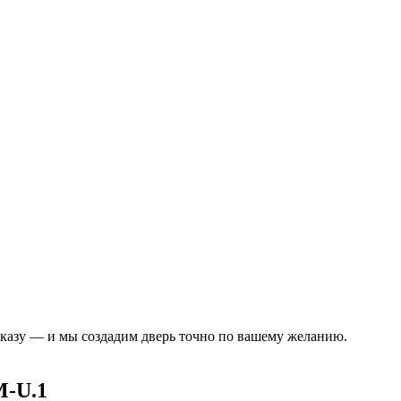
аказу — и мы создадим дверь точно по вашему желанию.
M-U.1