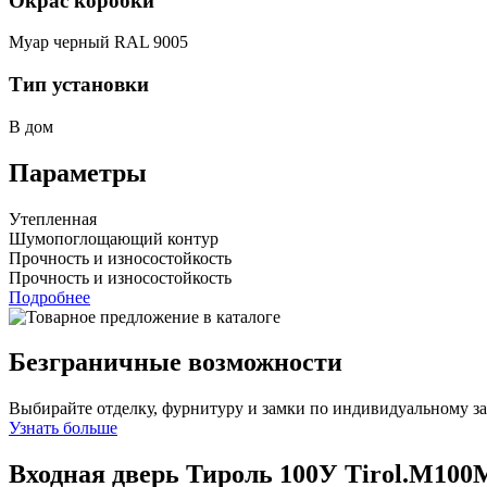
Окрас коробки
Муар черный RAL 9005
Тип установки
В дом
Параметры
Утепленная
Шумопоглощающий контур
Прочность и износостойкость
Прочность и износостойкость
Подробнее
Безграничные возможности
Выбирайте отделку, фурнитуру и замки по индивидуальному з
Узнать больше
Входная дверь Тироль 100У
Tirol.M100