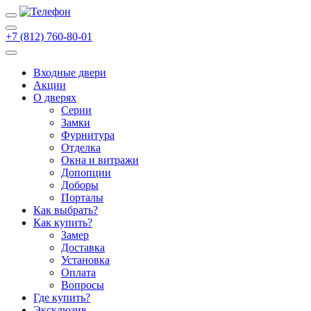
+7 (812) 760-80-01
Входные двери
Акции
О дверях
Cерии
Замки
Фурнитура
Отделка
Окна и витражи
Допопции
Доборы
Порталы
Как выбрать?
Как купить?
Замер
Доставка
Установка
Оплата
Вопросы
Где купить?
Эксклюзив