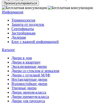
Проконсультироваться
Информация
Терминология
Зашита от подделок
Сертификаты
Застройщикам
Дилерам
Блог с важной информацией
Каталог
Двери в дом
Двери в квартиру
Эксклюзивные двери
Двери со стеклом и зеркалом
Двери с отделкой МДФ
Нестандартные двери
Взломостойкие двери
Уличные двери
Двери эконом-класса
Двери премиум-класса
Двери для таунхауса