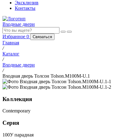
Эксклюзив
Контакты
Входные двери
Избранное
0
Связаться
Главная
/
Каталог
/
Входные двери
/
Входная дверь Толсон Tolson.M100M-U.1
Коллекция
Contemporary
Серия
100У парадная