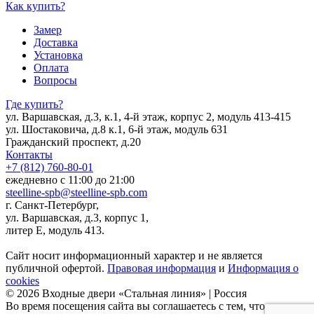
Как купить?
Замер
Доставка
Установка
Оплата
Вопросы
Где купить?
ул. Варшавская, д.3, к.1, 4-й этаж, корпус 2, модуль 413-415
ул. Шостаковича, д.8 к.1, 6-й этаж, модуль 631
Гражданский проспект, д.20
Контакты
+7 (812) 760-80-01
ежедневно с 11:00 до 21:00
steelline-spb@steelline-spb.com
г. Санкт-Петербург,
ул. Варшавская, д.3, корпус 1,
литер Е, модуль 413.
Сайт носит информационный характер и не является
публичной офертой.
Правовая информация
и
Информация о
cookies
© 2026 Входные двери «Стальная линия» | Россия
Во время посещения сайта вы соглашаетесь с тем, что мы