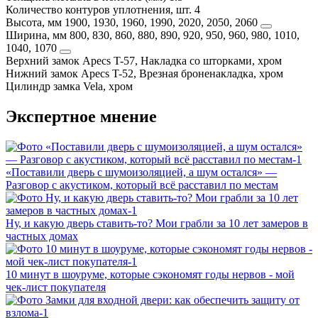
Количество контуров уплотнения, шт.
4
Высота, мм
1900, 1930, 1960, 1990, 2020, 2050, 2060
Ширина, мм
800, 830, 860, 880, 890, 920, 950, 960, 980, 1010,
1040, 1070
Верхний замок
Apecs T-57, Накладка со шторками, хром
Нижний замок
Apecs T-52, Врезная броненакладка, хром
Цилиндр замка
Vela, хром
Экспертное мнение
«Поставили дверь с шумоизоляцией, а шум остался» —
Разговор с акустиком, который всё расставил по местам
Ну, и какую дверь ставить-то? Мои грабли за 10 лет замеров в
частных домах
10 минут в шоуруме, которые сэкономят годы нервов - мой
чек-лист покупателя