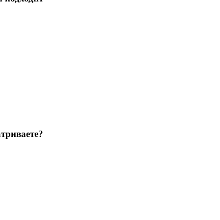
триваете?