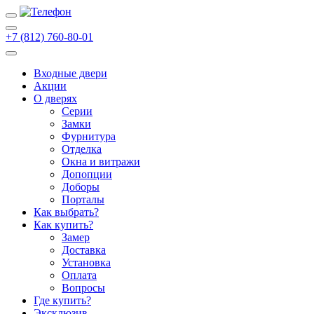
+7 (812) 760-80-01
Входные двери
Акции
О дверях
Cерии
Замки
Фурнитура
Отделка
Окна и витражи
Допопции
Доборы
Порталы
Как выбрать?
Как купить?
Замер
Доставка
Установка
Оплата
Вопросы
Где купить?
Эксклюзив