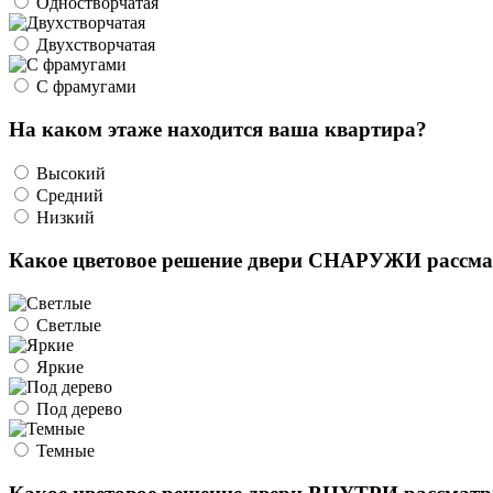
Одностворчатая
Двухстворчатая
С фрамугами
На каком этаже находится ваша квартира?
Высокий
Средний
Низкий
Какое цветовое решение двери СНАРУЖИ рассма
Светлые
Яркие
Под дерево
Темные