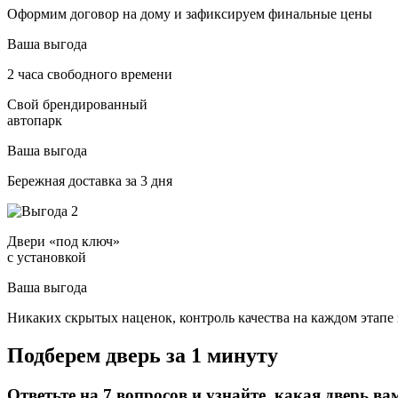
Оформим договор на дому и зафиксируем финальные цены
Ваша выгода
2 часа свободного времени
Свой брендированный
автопарк
Ваша выгода
Бережная доставка за 3 дня
Двери «под ключ»
с установкой
Ваша выгода
Никаких скрытых наценок, контроль качества на каждом этапе 
Подберем дверь за 1 минуту
Ответьте на 7 вопросов и узнайте, какая дверь ва