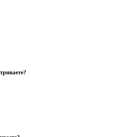
триваете?