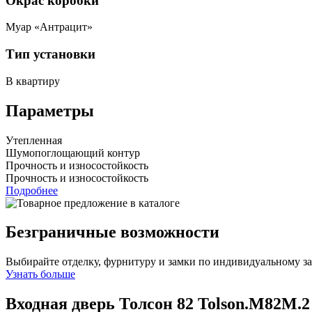
Окрас коробки
Муар «Антрацит»
Тип установки
В квартиру
Параметры
Утепленная
Шумопоглощающий контур
Прочность и износостойкость
Прочность и износостойкость
Подробнее
Безграничные возможности
Выбирайте отделку, фурнитуру и замки по индивидуальному з
Узнать больше
Входная дверь Толсон 82
Tolson.M82M.2