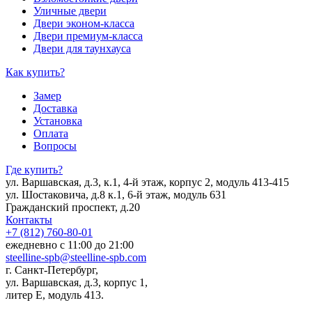
Уличные двери
Двери эконом-класса
Двери премиум-класса
Двери для таунхауса
Как купить?
Замер
Доставка
Установка
Оплата
Вопросы
Где купить?
ул. Варшавская, д.3, к.1, 4-й этаж, корпус 2, модуль 413-415
ул. Шостаковича, д.8 к.1, 6-й этаж, модуль 631
Гражданский проспект, д.20
Контакты
+7 (812) 760-80-01
ежедневно с 11:00 до 21:00
steelline-spb@steelline-spb.com
г. Санкт-Петербург,
ул. Варшавская, д.3, корпус 1,
литер Е, модуль 413.