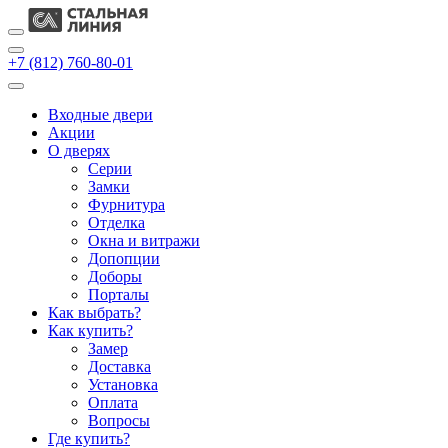
+7 (812) 760-80-01
Входные двери
Акции
О дверях
Cерии
Замки
Фурнитура
Отделка
Окна и витражи
Допопции
Доборы
Порталы
Как выбрать?
Как купить?
Замер
Доставка
Установка
Оплата
Вопросы
Где купить?