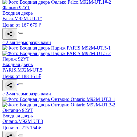
Фалько 92УТ
Входная дверь
Falco.M92M-UT.1#
Цена: от 167 679 ₽
с 2-мя терморазрывами
Париж 92УТ
Входная дверь
PARIS.M92M-UT.5
Цена: от 188 161 ₽
с 2-мя терморазрывами
Онтарио 92УТ
Входная дверь
Ontario.M92M-UТ.3
Цена: от 215 154 ₽