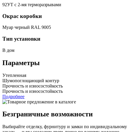
92УТ с 2-мя терморазрывами
Окрас коробки
Муар черный RAL 9005
Тип установки
В дом
Параметры
Утепленная
Шумопоглощающий контур
Прочность и износостойкость
Прочность и износостойкость
Подробнее
Безграничные возможности
Выбирайте отделку, фурнитуру и замки по индивидуальному
заказу — и мы создадим дверь точно по вашему желанию.