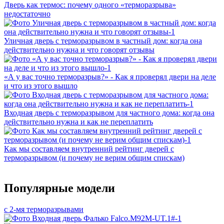
Дверь как термос: почему одного «терморазрыва»
недостаточно
Уличная дверь с терморазрывом в частный дом: когда она
действительно нужна и что говорят отзывы
«А у вас точно терморазрыв?» - Как я проверял двери на деле
и что из этого вышло
Входная дверь с терморазрывом для частного дома: когда она
действительно нужна и как не переплатить
Как мы составляем внутренний рейтинг дверей с
терморазрывом (и почему не верим общим спискам)
Популярные модели
с 2-мя терморазрывами