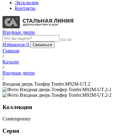
Эксклюзив
Контакты
Входные двери
Избранное
0
Связаться
Главная
/
Каталог
/
Входные двери
/
Входная дверь Тонфер Tonfer.M92M-UT.2
Коллекция
Contemporary
Серия