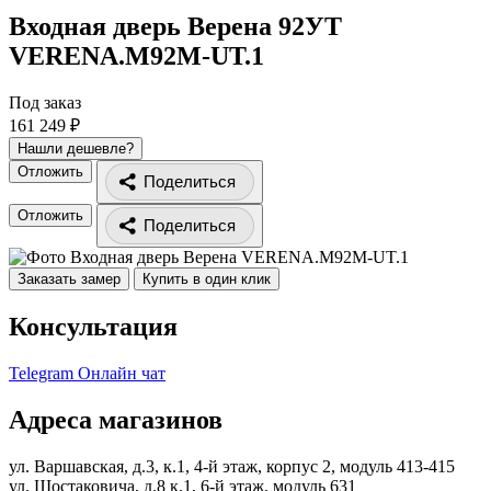
Входная дверь Верена 92УТ
VERENA.M92M-UT.1
Под заказ
161 249 ₽
Нашли дешевле?
Отложить
Поделиться
Отложить
Поделиться
Заказать замер
Купить в один клик
Консультация
Telegram
Онлайн чат
Адреса магазинов
ул. Варшавская, д.3, к.1, 4-й этаж, корпус 2, модуль 413-415
ул. Шостаковича, д.8 к.1, 6-й этаж, модуль 631