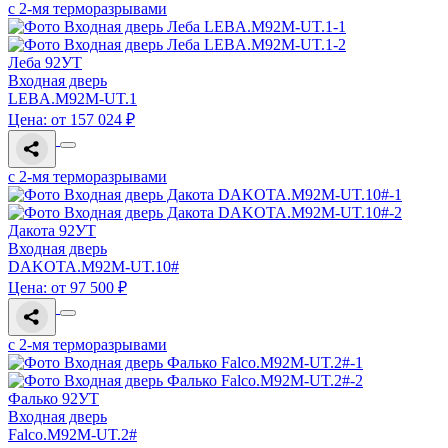
с 2-мя терморазрывами
Леба 92УТ
Входная дверь
LEBA.M92M-UT.1
Цена: от 157 024 ₽
с 2-мя терморазрывами
Дакота 92УТ
Входная дверь
DAKOTA.M92M-UT.10#
Цена: от 97 500 ₽
с 2-мя терморазрывами
Фалько 92УТ
Входная дверь
Falco.M92M-UT.2#