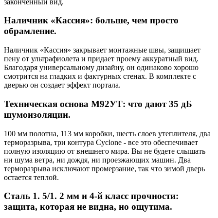
законченный вид.
Наличник «Кассия»: больше, чем просто
обрамление.
Наличник «Кассия» закрывает монтажные швы, защищает
пену от ультрафиолета и придает проему аккуратный вид.
Благодаря универсальному дизайну, он одинаково хорошо
смотрится на гладких и фактурных стенах. В комплекте с
дверью он создает эффект портала.
Техническая основа M92УТ: что дают 35 дБ
шумоизоляции.
100 мм полотна, 113 мм коробки, шесть слоев утеплителя, два
терморазрыва, три контура Cyclone - все это обеспечивает
полную изоляцию от внешнего мира. Вы не будете слышать
ни шума ветра, ни дождя, ни проезжающих машин. Два
терморазрыва исключают промерзание, так что зимой дверь
остается теплой.
Сталь 1. 5/1. 2 мм и 4-й класс прочности:
защита, которая не видна, но ощутима.