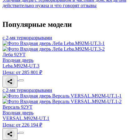
действительно нужна и что говорят отзывы
Популярные модели
с 2-мя терморазрывами
Леба 92УТ
Входная дверь
Leba.M92M-UT.3
Цена: от 285 801 ₽
с 2-мя терморазрывами
Версаль 92УТ
Входная дверь
VERSAL.M92M-UT.1
Цена: от 226 194 ₽