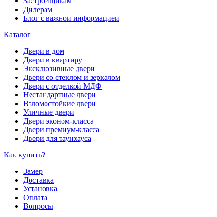
Застройщикам
Дилерам
Блог с важной информацией
Каталог
Двери в дом
Двери в квартиру
Эксклюзивные двери
Двери со стеклом и зеркалом
Двери с отделкой МДФ
Нестандартные двери
Взломостойкие двери
Уличные двери
Двери эконом-класса
Двери премиум-класса
Двери для таунхауса
Как купить?
Замер
Доставка
Установка
Оплата
Вопросы