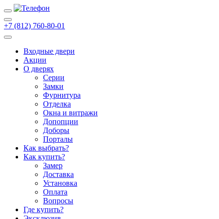
+7 (812) 760-80-01
Входные двери
Акции
О дверях
Cерии
Замки
Фурнитура
Отделка
Окна и витражи
Допопции
Доборы
Порталы
Как выбрать?
Как купить?
Замер
Доставка
Установка
Оплата
Вопросы
Где купить?
Эксклюзив