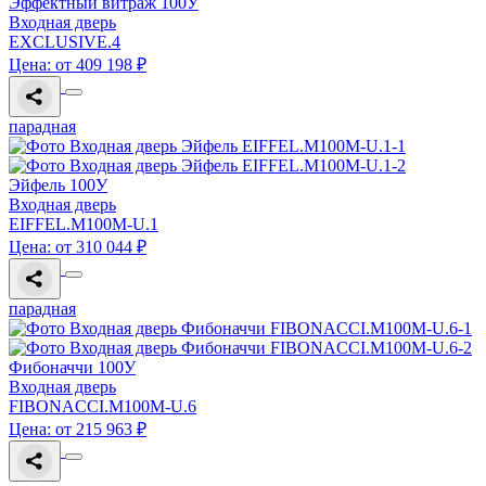
Эффектный витраж 100У
Входная дверь
EXCLUSIVE.4
Цена: от 409 198 ₽
парадная
Эйфель 100У
Входная дверь
EIFFEL.M100M-U.1
Цена: от 310 044 ₽
парадная
Фибоначчи 100У
Входная дверь
FIBONACCI.M100M-U.6
Цена: от 215 963 ₽