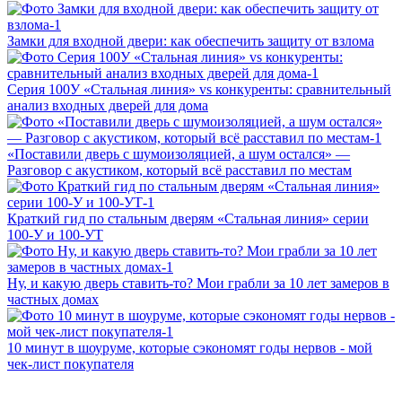
Замки для входной двери: как обеспечить защиту от взлома
Серия 100У «Стальная линия» vs конкуренты: сравнительный
анализ входных дверей для дома
«Поставили дверь с шумоизоляцией, а шум остался» —
Разговор с акустиком, который всё расставил по местам
Краткий гид по стальным дверям «Стальная линия» серии
100‑У и 100‑УТ
Ну, и какую дверь ставить-то? Мои грабли за 10 лет замеров в
частных домах
10 минут в шоуруме, которые сэкономят годы нервов - мой
чек-лист покупателя