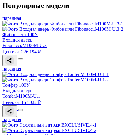
Популярные модели
парадная
Фибоначчи 100У
Входная дверь
Fibonacci.M100M-U.3
Цена: от 226 194 ₽
парадная
Тонфер 100У
Входная дверь
Tonfer.M100M-U.1
Цена: от 167 032 ₽
парадная