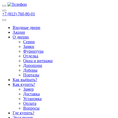
+7 (812) 760-80-01
Входные двери
Акции
О дверях
Cерии
Замки
Фурнитура
Отделка
Окна и витражи
Допопции
Доборы
Порталы
Как выбрать?
Как купить?
Замер
Доставка
Установка
Оплата
Вопросы
Где купить?
Эксклюзив