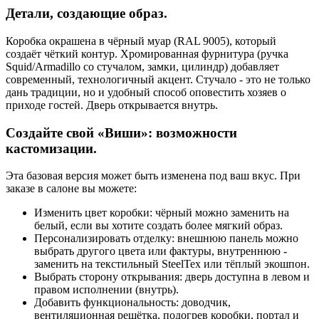
Детали, создающие образ.
Коробка окрашена в чёрный муар (RAL 9005), который
создаёт чёткий контур. Хромированная фурнитура (ручка
Squid/Armadillo со стучалом, замки, цилиндр) добавляет
современный, технологичный акцент. Стучало - это не только
дань традиции, но и удобный способ оповестить хозяев о
приходе гостей. Дверь открывается внутрь.
Создайте свой «Виши»: возможности
кастомизации.
Эта базовая версия может быть изменена под ваш вкус. При
заказе в салоне вы можете:
Изменить цвет коробки: чёрный можно заменить на
белый, если вы хотите создать более мягкий образ.
Персонализировать отделку: внешнюю панель можно
выбрать другого цвета или фактуры, внутреннюю -
заменить на текстильный SteelTex или тёплый экошпон.
Выбрать сторону открывания: дверь доступна в левом и
правом исполнении (внутрь).
Добавить функциональность: доводчик,
вентиляционная решётка, подогрев коробки, портал и