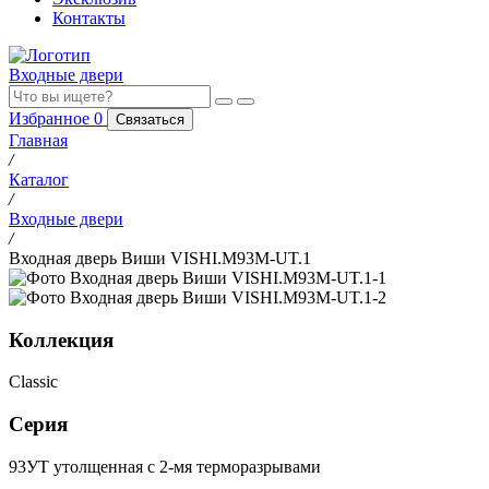
Контакты
Входные двери
Избранное
0
Связаться
Главная
/
Каталог
/
Входные двери
/
Входная дверь Виши VISHI.M93M-UT.1
Коллекция
Classic
Серия
93УТ утолщенная с 2-мя терморазрывами