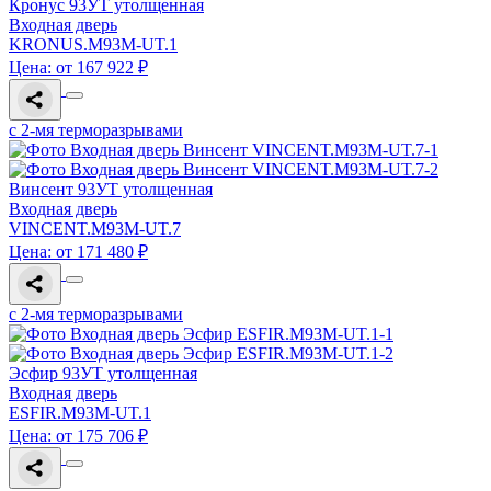
Кронус 93УТ утолщенная
Входная дверь
KRONUS.M93M-UT.1
Цена: от 167 922 ₽
с 2-мя терморазрывами
Винсент 93УТ утолщенная
Входная дверь
VINCENT.M93M-UT.7
Цена: от 171 480 ₽
с 2-мя терморазрывами
Эсфир 93УТ утолщенная
Входная дверь
ESFIR.M93M-UT.1
Цена: от 175 706 ₽