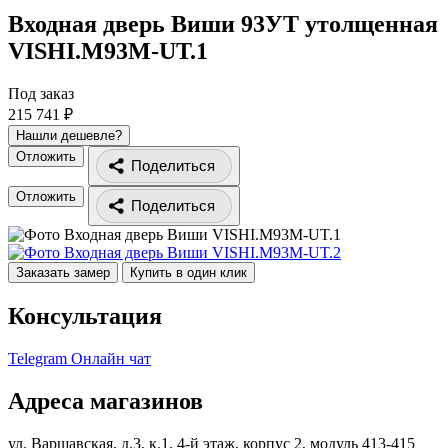
Входная дверь Виши 93УТ утолщенная
VISHI.M93M-UT.1
Под заказ
215 741 ₽
Нашли дешевле?
Отложить
Поделиться
Отложить
Поделиться
Заказать замер
Купить в один клик
Консультация
Telegram
Онлайн чат
Адреса магазинов
ул. Варшавская, д.3, к.1, 4-й этаж, корпус 2, модуль 413-415