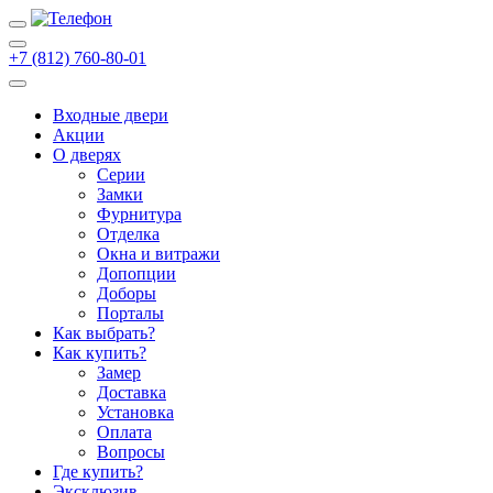
+7 (812) 760-80-01
Входные двери
Акции
О дверях
Cерии
Замки
Фурнитура
Отделка
Окна и витражи
Допопции
Доборы
Порталы
Как выбрать?
Как купить?
Замер
Доставка
Установка
Оплата
Вопросы
Где купить?
Эксклюзив