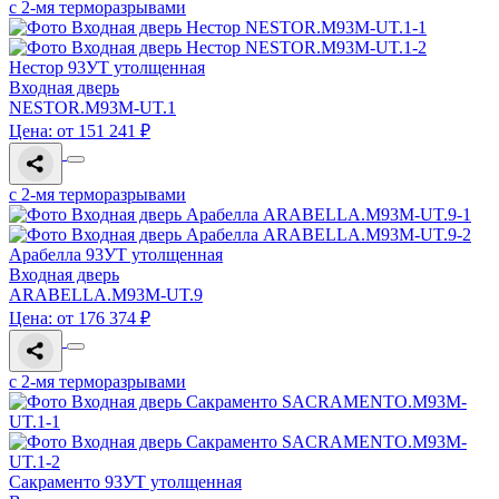
с 2-мя терморазрывами
Нестор 93УТ утолщенная
Входная дверь
NESTOR.M93M-UT.1
Цена: от 151 241 ₽
с 2-мя терморазрывами
Арабелла 93УТ утолщенная
Входная дверь
ARABELLA.M93M-UT.9
Цена: от 176 374 ₽
с 2-мя терморазрывами
Сакраменто 93УТ утолщенная