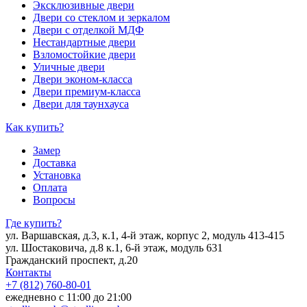
Эксклюзивные двери
Двери со стеклом и зеркалом
Двери с отделкой МДФ
Нестандартные двери
Взломостойкие двери
Уличные двери
Двери эконом-класса
Двери премиум-класса
Двери для таунхауса
Как купить?
Замер
Доставка
Установка
Оплата
Вопросы
Где купить?
ул. Варшавская, д.3, к.1, 4-й этаж, корпус 2, модуль 413-415
ул. Шостаковича, д.8 к.1, 6-й этаж, модуль 631
Гражданский проспект, д.20
Контакты
+7 (812) 760-80-01
ежедневно с 11:00 до 21:00