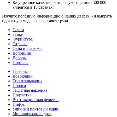
Безупречное качество, которое уже оценили 500 000
клиентов в 18 странах!
Изучите полезную информацию о наших дверях, - и выбрать
идеальную модель не составит труда.
Серии
Замки
Фурнитура
Отделка
Окна и витражи
Допопции
Доборы
Порталы
Герконы
Доводчики
Тип открывания
Пороги
Защитная наклейка
Подсветка
Вентиляционная решетка
Цифры
Уличный почтовый ящик
Металлический адрес