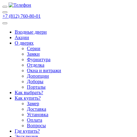
+7 (812) 760-80-01
Входные двери
Акции
О дверях
Cерии
Замки
Фурнитура
Отделка
Окна и витражи
Допопции
Доборы
Порталы
Как выбрать?
Как купить?
Замер
Доставка
Установка
Оплата
Вопросы
Где купить?
Эксклюзив