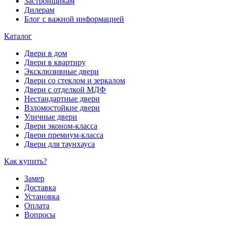
Застройщикам
Дилерам
Блог с важной информацией
Каталог
Двери в дом
Двери в квартиру
Эксклюзивные двери
Двери со стеклом и зеркалом
Двери с отделкой МДФ
Нестандартные двери
Взломостойкие двери
Уличные двери
Двери эконом-класса
Двери премиум-класса
Двери для таунхауса
Как купить?
Замер
Доставка
Установка
Оплата
Вопросы