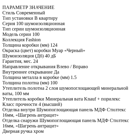
ПАРАМЕТР
ЗНАЧЕНИЕ
Стиль
Современный
Тип установки
В квартиру
Серия
100 шумоизоляционная
Тип серии
шумоизоляционная
Модель серии
100
Коллекция
Fashion
Толщина коробки (мм)
124
Окраска (цвет) коробки
Муар «Черный»
Шумоизоляция (Дб)
40 дБ
Гарантия, мес.
24
Направление открывания
Влево / Вправо
Внутреннее открывание
Да
Толщина металла в коробке (мм)
1.5
Толщина полотна (мм)
100
Утеплитель полотна
2 слоя шумопоглощающей минеральной
ваты, 100 мм
Утеплитель коробки
Минеральная вата Knauf + порилекс
Класс прочности
4 (высший)
Отделка внутри
Шумопоглощающая панель МДФ Стилтекс
16мм, «Шагрень антрацит»
Отделка снаружи
Шумопоглощающая панель МДФ Стилтекс
16мм, «Шагрень антрацит»
Дверная ручка
хром