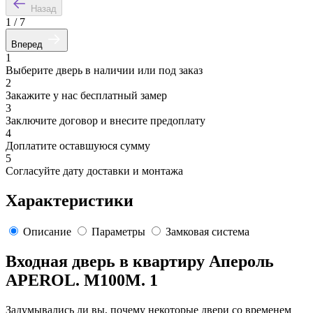
Назад
1
/
7
Вперед
1
Выберите дверь в наличии или под заказ
2
Закажите у нас бесплатный замер
3
Заключите договор и внесите предоплату
4
Доплатите оставшуюся сумму
5
Согласуйте дату доставки и монтажа
Характеристики
Описание
Параметры
Замковая система
Входная дверь в квартиру Апероль
APEROL. M100M. 1
Задумывались ли вы, почему некоторые двери со временем