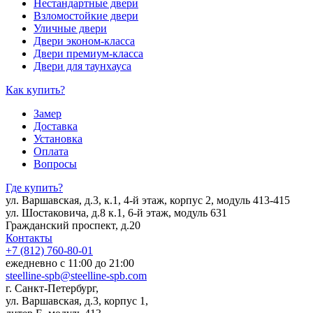
Нестандартные двери
Взломостойкие двери
Уличные двери
Двери эконом-класса
Двери премиум-класса
Двери для таунхауса
Как купить?
Замер
Доставка
Установка
Оплата
Вопросы
Где купить?
ул. Варшавская, д.3, к.1, 4-й этаж, корпус 2, модуль 413-415
ул. Шостаковича, д.8 к.1, 6-й этаж, модуль 631
Гражданский проспект, д.20
Контакты
+7 (812) 760-80-01
ежедневно с 11:00 до 21:00
steelline-spb@steelline-spb.com
г. Санкт-Петербург,
ул. Варшавская, д.3, корпус 1,