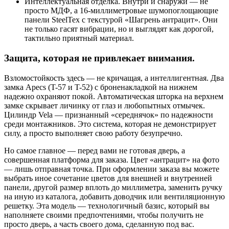
Интеллектуальная отделка. Внутри и снаружи — не
просто МДФ, а 16-миллиметровые шумопоглощающие
панели SteelTex с текстурой «Шагрень антрацит». Они
не только гасят вибрации, но и выглядят как дорогой,
тактильно приятный материал.
Защита, которая не привлекает внимания.
Взломостойкость здесь — не кричащая, а интеллигентная. Два
замка Apecs (T-57 и T-52) с броненакладкой на нижнем
надежно охраняют покой. Автоматическая шторка на верхнем
замке скрывает личинку от глаз и любопытных отмычек.
Цилиндр Vela — признанный «середнячок» по надежности
среди монтажников. Это система, которая не демонстрирует
силу, а просто выполняет свою работу безупречно.
Но самое главное — перед вами не готовая дверь, а
совершенная платформа для заказа. Цвет «антрацит» на фото
— лишь отправная точка. При оформлении заказа вы можете
выбрать иное сочетание цветов для внешней и внутренней
панели, другой размер вплоть до миллиметра, заменить ручку
на иную из каталога, добавить доводчик или вентиляционную
решетку. Эта модель — технологичный базис, который вы
наполняете своими предпочтениями, чтобы получить не
просто дверь, а часть своего дома, сделанную под вас.