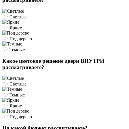
Светлые
Яркие
Под дерево
Темные
Какое цветовое решение двери ВНУТРИ
рассматриваете?
Светлые
Темные
Яркие
Под дерево
На какой бюджет рассчитываете?