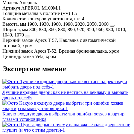
Модель
Апероль
Артикул
APEROL.M100M.1
Толщина металла в полотне (мм)
1.5
Количество контуров уплотнения, шт.
4
Высота, мм
1900, 1930, 1960, 1990, 2020, 2050, 2060
Ширина, мм
800, 830, 860, 880, 890, 920, 950, 960, 980, 1010,
1040, 1070
Верхний замок
Apecs T-57, Накладка с автоматической
шторкой, хром
Нижний замок
Apecs T-52, Врезная броненакладка, хром
Цилиндр замка
Vela, хром
Экспертное мнение
Лучшие входные двери: как не вестись на рекламу и выбрать
дверь под себя
Какую входную дверь выбрать: три ошибки хозяев квартир
глазами установщика