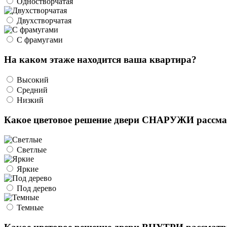
Одностворчатая
Двухстворчатая
С фрамугами
На каком этаже находится ваша квартира?
Высокий
Средний
Низкий
Какое цветовое решение двери СНАРУЖИ рассма
Светлые
Яркие
Под дерево
Темные