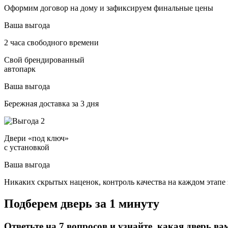
Оформим договор на дому и зафиксируем финальные цены
Ваша выгода
2 часа свободного времени
Свой брендированный
автопарк
Ваша выгода
Бережная доставка за 3 дня
Двери «под ключ»
с установкой
Ваша выгода
Никаких скрытых наценок, контроль качества на каждом этапе 
Подберем дверь за 1 минуту
Ответьте на 7 вопросов и узнайте, какая дверь ва