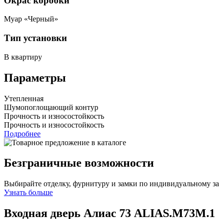
Окрас коробки
Муар «Черный»
Тип установки
В квартиру
Параметры
Утепленная
Шумопоглощающий контур
Прочность и износостойкость
Прочность и износостойкость
Подробнее
Безграничные возможности
Выбирайте отделку, фурнитуру и замки по индивидуальному з
Узнать больше
Входная дверь Алиас 73
ALIAS.M73M.1