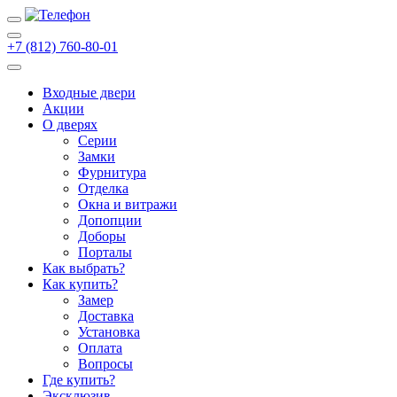
+7 (812) 760-80-01
Входные двери
Акции
О дверях
Cерии
Замки
Фурнитура
Отделка
Окна и витражи
Допопции
Доборы
Порталы
Как выбрать?
Как купить?
Замер
Доставка
Установка
Оплата
Вопросы
Где купить?
Эксклюзив