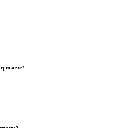
триваете?