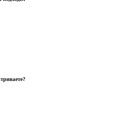
триваете?