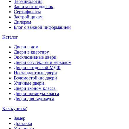
Терминология
Зашита от подделок
Сертификаты
Застройщикам
Дилерам
Блог с важной информацией
Каталог
Двери в дом
Двери в квартиру
Эксклюзивные двери
Двери со стеклом и зеркалом
Двери с отделкой МДФ
Нестандартные двери
Взломостойкие двери
Уличные двери
Двери эконом-класса
Двери премиум-класса
Двери для таунхауса
Как купить?
Замер
Доставка
Установка