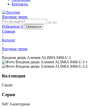
Контакты
Входные двери
Избранное
0
Связаться
Главная
/
Каталог
/
Входные двери
/
Входная дверь Алимия ALIMIA.94M-U.3
Коллекция
Classic
Серия
94У 3-контурная