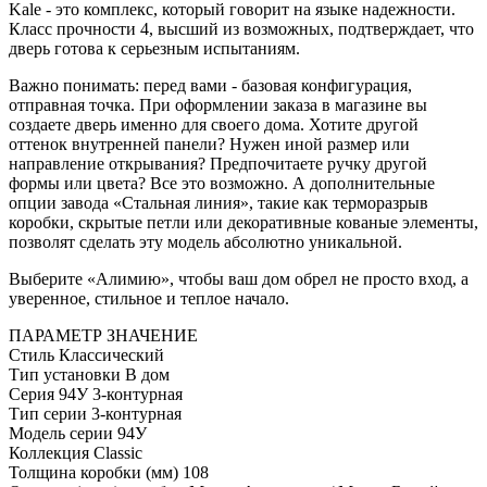
Kale - это комплекс, который говорит на языке надежности.
Класс прочности 4, высший из возможных, подтверждает, что
дверь готова к серьезным испытаниям.
Важно понимать: перед вами - базовая конфигурация,
отправная точка. При оформлении заказа в магазине вы
создаете дверь именно для своего дома. Хотите другой
оттенок внутренней панели? Нужен иной размер или
направление открывания? Предпочитаете ручку другой
формы или цвета? Все это возможно. А дополнительные
опции завода «Стальная линия», такие как терморазрыв
коробки, скрытые петли или декоративные кованые элементы,
позволят сделать эту модель абсолютно уникальной.
Выберите «Алимию», чтобы ваш дом обрел не просто вход, а
уверенное, стильное и теплое начало.
ПАРАМЕТР
ЗНАЧЕНИЕ
Стиль
Классический
Тип установки
В дом
Серия
94У 3-контурная
Тип серии
3-контурная
Модель серии
94У
Коллекция
Classic
Толщина коробки (мм)
108