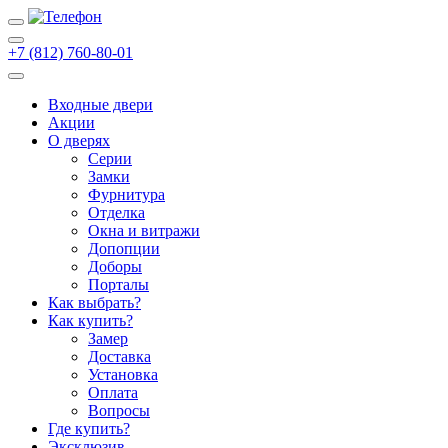
+7 (812) 760-80-01
Входные двери
Акции
О дверях
Cерии
Замки
Фурнитура
Отделка
Окна и витражи
Допопции
Доборы
Порталы
Как выбрать?
Как купить?
Замер
Доставка
Установка
Оплата
Вопросы
Где купить?
Эксклюзив