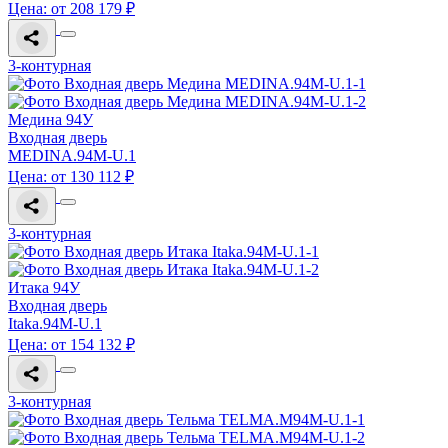
Цена: от 208 179 ₽
3-контурная
Медина 94У
Входная дверь
MEDINA.94M-U.1
Цена: от 130 112 ₽
3-контурная
Итака 94У
Входная дверь
Itaka.94M-U.1
Цена: от 154 132 ₽
3-контурная