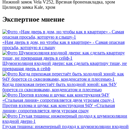
Нижний замок
Vela V252, Врезная броненакладка, хром
Цилиндр замка
Kale, хром
Экспертное мнение
«Нам дверь в дом, но чтобы как в квартире» - Самая опасная
просьба, которую я слышу
Шумоизоляция входной двери: как сделать квартиру тише, не
превращая дверь в сейф
Когда прихожая перестаёт быть холодной зоной: как 94У
борется со сквозняками, конденсатом и плесенью
Против взлома и шума: как конструкция 94У «Стальная
линия» сопротивляется двум угрозам сразу
Глухая тишина: инженерный подход к шумоизоляции входной