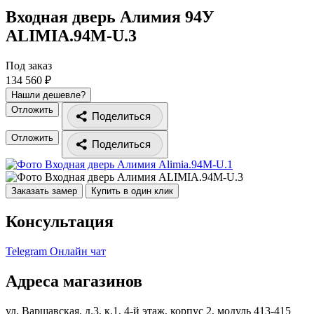
Входная дверь Алимия 94У
ALIMIA.94M-U.3
Под заказ
134 560 ₽
Нашли дешевле?
Отложить
Поделиться
Отложить
Поделиться
Заказать замер
Купить в один клик
Консультация
Telegram
Онлайн чат
Адреса магазинов
ул. Варшавская, д.3, к.1, 4-й этаж, корпус 2, модуль 413-415