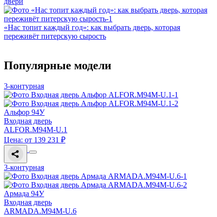
двери
«Нас топит каждый год»: как выбрать дверь, которая
переживёт питерскую сырость
Популярные модели
3-контурная
Альфор 94У
Входная дверь
ALFOR.M94M-U.1
Цена: от 139 231 ₽
3-контурная
Армада 94У
Входная дверь
ARMADA.M94M-U.6