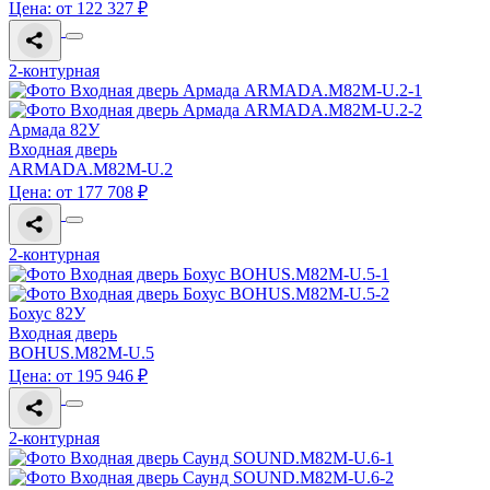
Цена: от 122 327 ₽
2-контурная
Армада 82У
Входная дверь
ARMADA.M82M-U.2
Цена: от 177 708 ₽
2-контурная
Бохус 82У
Входная дверь
BOHUS.M82M-U.5
Цена: от 195 946 ₽
2-контурная