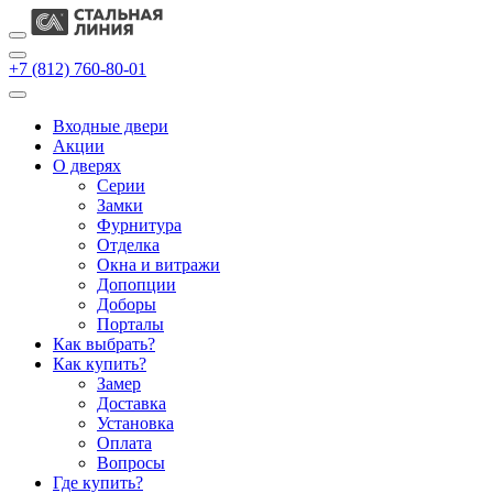
+7 (812) 760-80-01
Входные двери
Акции
О дверях
Cерии
Замки
Фурнитура
Отделка
Окна и витражи
Допопции
Доборы
Порталы
Как выбрать?
Как купить?
Замер
Доставка
Установка
Оплата
Вопросы
Где купить?