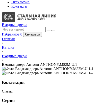
Эксклюзив
Контакты
Входные двери
Избранное
0
Связаться
Главная
/
Каталог
/
Входные двери
/
Входная дверь Антони ANTHONY.M82M-U.1
Коллекция
Classic
Серия