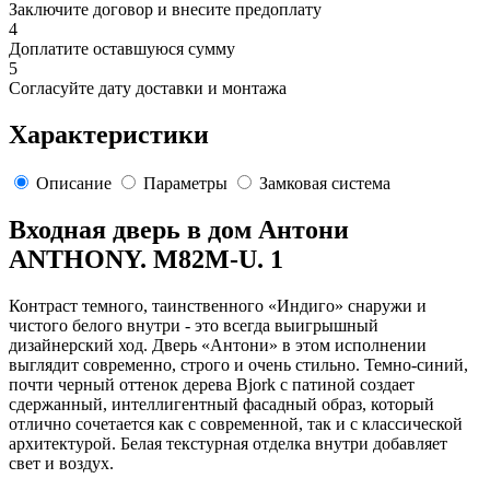
Заключите договор и внесите предоплату
4
Доплатите оставшуюся сумму
5
Согласуйте дату доставки и монтажа
Характеристики
Описание
Параметры
Замковая система
Входная дверь в дом Антони
ANTHONY. M82M-U. 1
Контраст темного, таинственного «Индиго» снаружи и
чистого белого внутри - это всегда выигрышный
дизайнерский ход. Дверь «Антони» в этом исполнении
выглядит современно, строго и очень стильно. Темно-синий,
почти черный оттенок дерева Bjork с патиной создает
сдержанный, интеллигентный фасадный образ, который
отлично сочетается как с современной, так и с классической
архитектурой. Белая текстурная отделка внутри добавляет
свет и воздух.