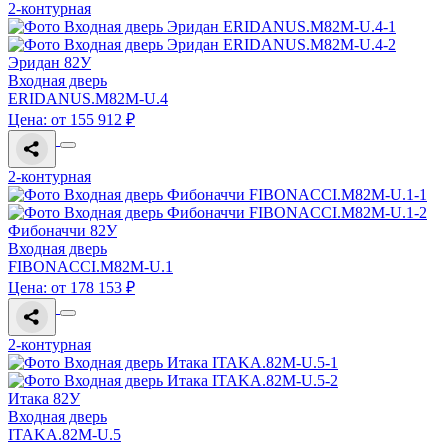
2-контурная
Эридан 82У
Входная дверь
ERIDANUS.M82M-U.4
Цена: от 155 912 ₽
2-контурная
Фибоначчи 82У
Входная дверь
FIBONACCI.M82M-U.1
Цена: от 178 153 ₽
2-контурная
Итака 82У
Входная дверь
ITAKA.82M-U.5