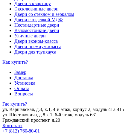
Двери в квартиру
Эксклюзивные двери
Двери со стеклом и зеркалом
Двери с отделкой МДФ
Нестандартные двери
Взломостойкие двери
Уличные двери
Двери эконом-класса
Двери премиум-класса
Двери для таунхауса
Как купить?
Замер
Доставка
Установка
Оплата
Вопросы
Где купить?
ул. Варшавская, д.3, к.1, 4-й этаж, корпус 2, модуль 413-415
ул. Шостаковича, д.8 к.1, 6-й этаж, модуль 631
Гражданский проспект, д.20
Контакты
+7 (812) 760-80-01