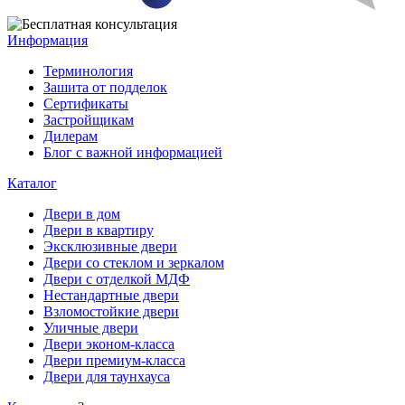
Информация
Терминология
Зашита от подделок
Сертификаты
Застройщикам
Дилерам
Блог с важной информацией
Каталог
Двери в дом
Двери в квартиру
Эксклюзивные двери
Двери со стеклом и зеркалом
Двери с отделкой МДФ
Нестандартные двери
Взломостойкие двери
Уличные двери
Двери эконом-класса
Двери премиум-класса
Двери для таунхауса