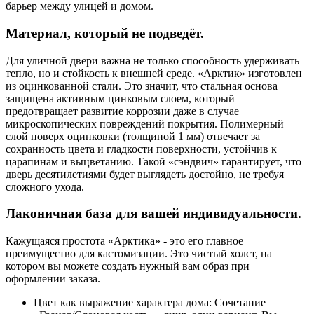
барьер между улицей и домом.
Материал, который не подведёт.
Для уличной двери важна не только способность удерживать
тепло, но и стойкость к внешней среде. «Арктик» изготовлен
из оцинкованной стали. Это значит, что стальная основа
защищена активным цинковым слоем, который
предотвращает развитие коррозии даже в случае
микроскопических повреждений покрытия. Полимерный
слой поверх оцинковки (толщиной 1 мм) отвечает за
сохранность цвета и гладкости поверхности, устойчив к
царапинам и выцветанию. Такой «сэндвич» гарантирует, что
дверь десятилетиями будет выглядеть достойно, не требуя
сложного ухода.
Лаконичная база для вашей индивидуальности.
Кажущаяся простота «Арктика» - это его главное
преимущество для кастомизации. Это чистый холст, на
котором вы можете создать нужный вам образ при
оформлении заказа.
Цвет как выражение характера дома: Сочетание