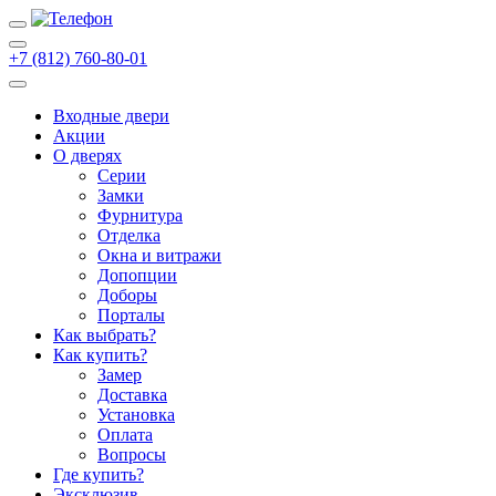
+7 (812) 760-80-01
Входные двери
Акции
О дверях
Cерии
Замки
Фурнитура
Отделка
Окна и витражи
Допопции
Доборы
Порталы
Как выбрать?
Как купить?
Замер
Доставка
Установка
Оплата
Вопросы
Где купить?
Эксклюзив