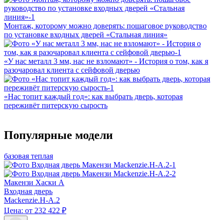
Монтаж, которому можно доверять: пошаговое руководство
по установке входных дверей «Стальная линия»
«У нас металл 3 мм, нас не взломают» - История о том, как я
разочаровал клиента с сейфовой дверью
«Нас топит каждый год»: как выбрать дверь, которая
переживёт питерскую сырость
Популярные модели
базовая теплая
Макензи Хаски A
Входная дверь
Mackenzie.H-A.2
Цена: от 232 422 ₽