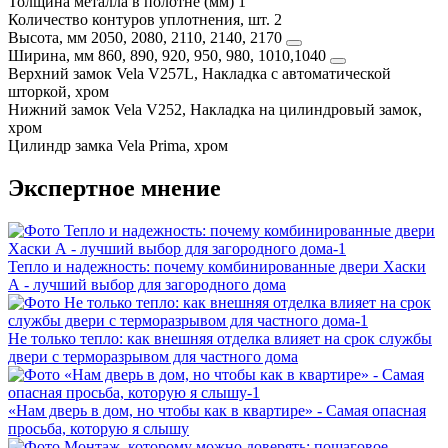
Толщина металла в полотне (мм)
1
Количество контуров уплотнения, шт.
2
Высота, мм
2050, 2080, 2110, 2140, 2170
Ширина, мм
860, 890, 920, 950, 980, 1010,1040
Верхний замок
Vela V257L, Накладка с автоматической
шторкой, хром
Нижний замок
Vela V252, Накладка на цилиндровый замок,
хром
Цилиндр замка
Vela Prima, хром
Экспертное мнение
Тепло и надежность: почему комбинированные двери Хаски
А - лучший выбор для загородного дома
Не только тепло: как внешняя отделка влияет на срок службы
двери с терморазрывом для частного дома
«Нам дверь в дом, но чтобы как в квартире» - Самая опасная
просьба, которую я слышу