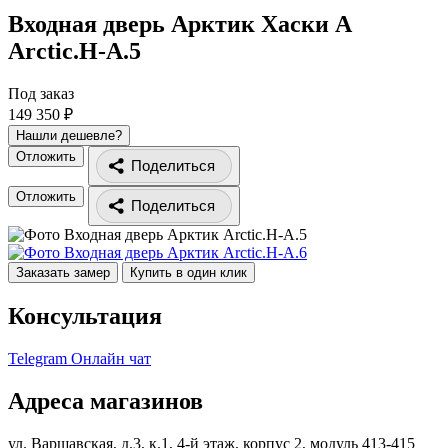
Входная дверь Арктик Хаски A
Arctic.H-A.5
Под заказ
149 350 ₽
Нашли дешевле?
Отложить
Поделиться
Отложить
Поделиться
Заказать замер
Купить в один клик
Консультация
Telegram
Онлайн чат
Адреса магазинов
ул. Варшавская, д.3, к.1, 4-й этаж, корпус 2, модуль 413-415