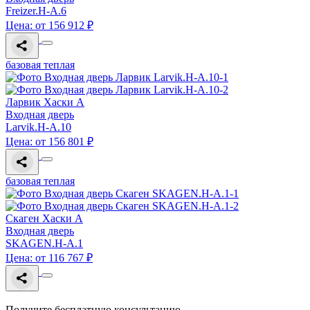
Freizer.H-A.6
Цена: от 156 912 ₽
базовая теплая
Ларвик Хаски A
Входная дверь
Larvik.H-A.10
Цена: от 156 801 ₽
базовая теплая
Скаген Хаски A
Входная дверь
SKAGEN.H-A.1
Цена: от 116 767 ₽
Получите бесплатную консультацию