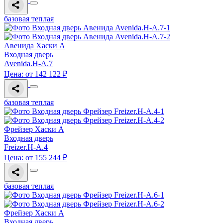
базовая теплая
Авенида Хаски A
Входная дверь
Avenida.H-A.7
Цена: от 142 122 ₽
базовая теплая
Фрейзер Хаски A
Входная дверь
Freizer.H-A.4
Цена: от 155 244 ₽
базовая теплая
Фрейзер Хаски A
Входная дверь