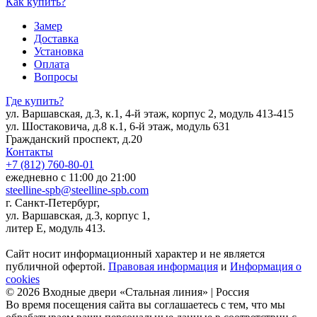
Как купить?
Замер
Доставка
Установка
Оплата
Вопросы
Где купить?
ул. Варшавская, д.3, к.1, 4-й этаж, корпус 2, модуль 413-415
ул. Шостаковича, д.8 к.1, 6-й этаж, модуль 631
Гражданский проспект, д.20
Контакты
+7 (812) 760-80-01
ежедневно с 11:00 до 21:00
steelline-spb@steelline-spb.com
г. Санкт-Петербург,
ул. Варшавская, д.3, корпус 1,
литер Е, модуль 413.
Сайт носит информационный характер и не является
публичной офертой.
Правовая информация
и
Информация о
cookies
© 2026 Входные двери «Стальная линия» | Россия
Во время посещения сайта вы соглашаетесь с тем, что мы