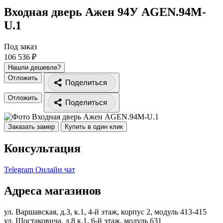
Входная дверь Ажен 94У
AGEN.94M-
U.1
Под заказ
106 536 ₽
Нашли дешевле?
Отложить
Поделиться
Отложить
Поделиться
Заказать замер
Купить в один клик
Консультация
Telegram
Онлайн чат
Адреса магазинов
ул. Варшавская, д.3, к.1, 4-й этаж, корпус 2, модуль 413-415
ул. Шостаковича, д.8 к.1, 6-й этаж, модуль 631