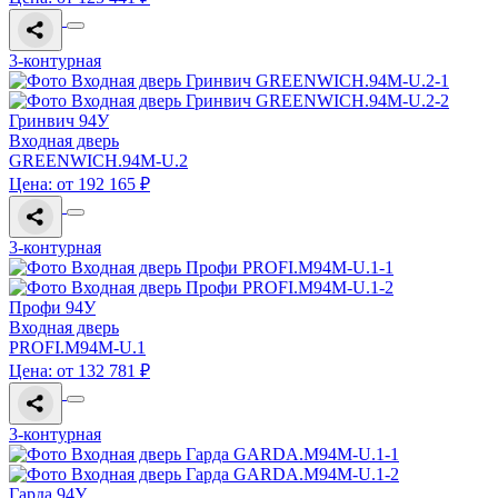
3-контурная
Гринвич 94У
Входная дверь
GREENWICH.94M-U.2
Цена: от 192 165 ₽
3-контурная
Профи 94У
Входная дверь
PROFI.M94M-U.1
Цена: от 132 781 ₽
3-контурная
Гарда 94У