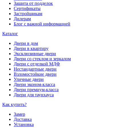
Зашита от подделок
Сертификаты
Застройщикам
Дилерам
Блог с важной информацией
Каталог
Двери в дом
Двери в квартиру
Эксклюзивные двери
Двери со стеклом и зеркалом
Двери с отделкой МДФ
Нестандартные двери
Взломостойкие двери
Уличные двери
Двери эконом-класса
Двери премиум-класса
Двери для таунхауса
Как купить?
Замер
Доставка
Установка