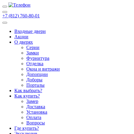
+7 (812) 760-80-01
Входные двери
Акции
О дверях
Cерии
Замки
Фурнитура
Отделка
Окна и витражи
Допопции
Доборы
Порталы
Как выбрать?
Как купить?
Замер
Доставка
Установка
Оплата
Вопросы
Где купить?
Эксклюзив