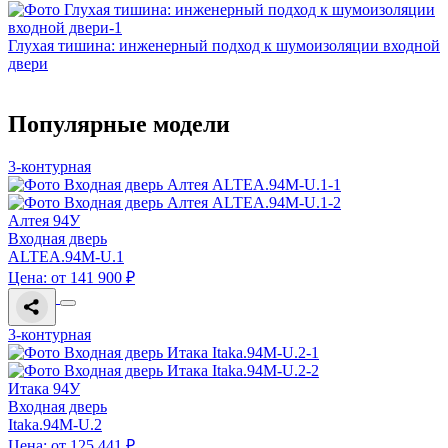
Глухая тишина: инженерный подход к шумоизоляции входной
двери
Популярные модели
3-контурная
Алтея 94У
Входная дверь
ALTEA.94M-U.1
Цена: от 141 900 ₽
3-контурная
Итака 94У
Входная дверь
Itaka.94M-U.2
Цена: от 125 441 ₽