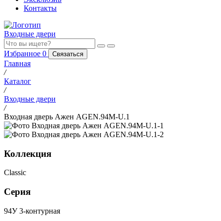
Контакты
Входные двери
Избранное
0
Связаться
Главная
/
Каталог
/
Входные двери
/
Входная дверь Ажен AGEN.94M-U.1
Коллекция
Classic
Серия
94У 3-контурная