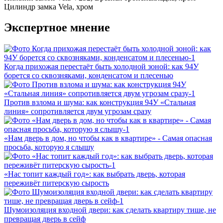
Цилиндр замка
Vela, хром
Экспертное мнение
Когда прихожая перестаёт быть холодной зоной: как 94У
борется со сквозняками, конденсатом и плесенью
Против взлома и шума: как конструкция 94У «Стальная
линия» сопротивляется двум угрозам сразу
«Нам дверь в дом, но чтобы как в квартире» - Самая опасная
просьба, которую я слышу
«Нас топит каждый год»: как выбрать дверь, которая
переживёт питерскую сырость
Шумоизоляция входной двери: как сделать квартиру тише, не
превращая дверь в сейф