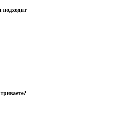
м подходит
триваете?