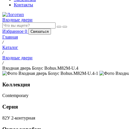
Контакты
Входные двери
Избранное
0
Связаться
Главная
/
Каталог
/
Входные двери
/
Входная дверь Бохус Bohus.M82M-U.4
Коллекция
Contemporary
Серия
82У 2-контурная