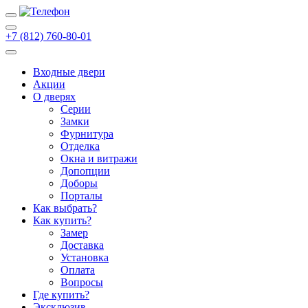
+7 (812) 760-80-01
Входные двери
Акции
О дверях
Cерии
Замки
Фурнитура
Отделка
Окна и витражи
Допопции
Доборы
Порталы
Как выбрать?
Как купить?
Замер
Доставка
Установка
Оплата
Вопросы
Где купить?
Эксклюзив