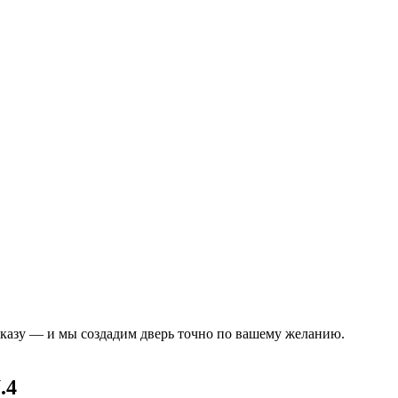
аказу — и мы создадим дверь точно по вашему желанию.
.4