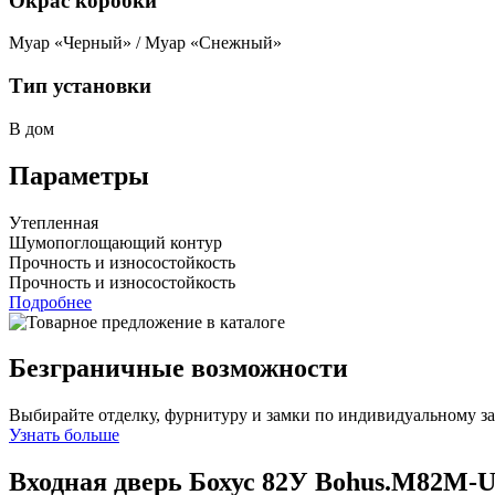
Окрас коробки
Муар «Черный» / Муар «Снежный»
Тип установки
В дом
Параметры
Утепленная
Шумопоглощающий контур
Прочность и износостойкость
Прочность и износостойкость
Подробнее
Безграничные возможности
Выбирайте отделку, фурнитуру и замки по индивидуальному з
Узнать больше
Входная дверь Бохус 82У
Bohus.M82M-U