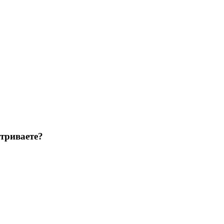
триваете?