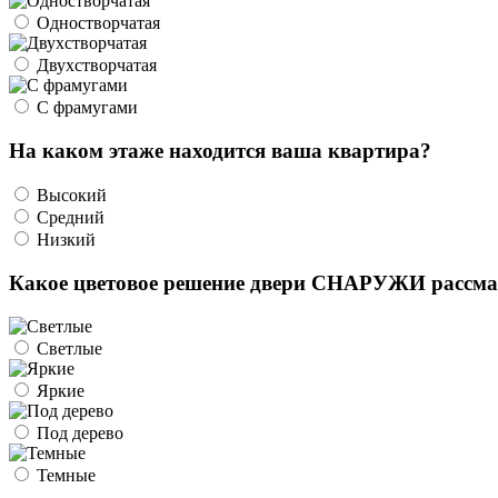
Одностворчатая
Двухстворчатая
С фрамугами
На каком этаже находится ваша квартира?
Высокий
Средний
Низкий
Какое цветовое решение двери СНАРУЖИ рассма
Светлые
Яркие
Под дерево
Темные