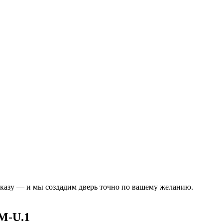
аказу — и мы создадим дверь точно по вашему желанию.
M-U.1