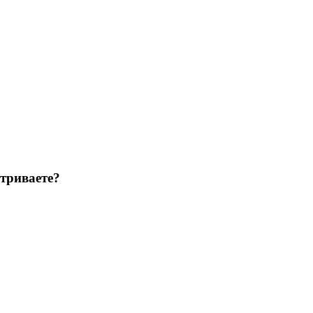
триваете?