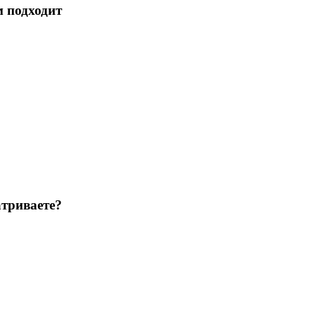
м подходит
триваете?