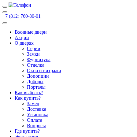
+7 (812) 760-80-01
Входные двери
Акции
О дверях
Cерии
Замки
Фурнитура
Отделка
Окна и витражи
Допопции
Доборы
Порталы
Как выбрать?
Как купить?
Замер
Доставка
Установка
Оплата
Вопросы
Где купить?
Эксклюзив