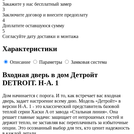
Закажите у нас бесплатный замер
3
Заключите договор и внесите предоплату
4
Доплатите оставшуюся сумму
5
Согласуйте дату доставки и монтажа
Характеристики
Описание
Параметры
Замковая система
Входная дверь в дом Детройт
DETROIT. H-A. 1
Дом начинается с порога. И то, как встречает вас входная
дверь, задает настроение всему дню. Модель «Детройт» в
версии H-A. 1 - это классический представитель базовой
теплой серии Хаски A от завода «Стальная линия». Она
решает главные задачи: защищает от непрошеных гостей и
держит тепло, не заставляя вас переплачивать за избыточные
опции. Это осознанный выбор для тех, кто ценит надежность
в каждой детали.