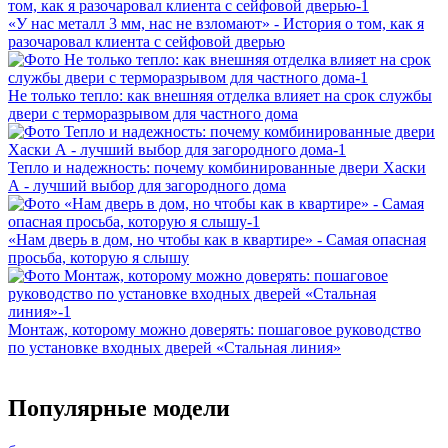
«У нас металл 3 мм, нас не взломают» - История о том, как я
разочаровал клиента с сейфовой дверью
Не только тепло: как внешняя отделка влияет на срок службы
двери с терморазрывом для частного дома
Тепло и надежность: почему комбинированные двери Хаски
А - лучший выбор для загородного дома
«Нам дверь в дом, но чтобы как в квартире» - Самая опасная
просьба, которую я слышу
Монтаж, которому можно доверять: пошаговое руководство
по установке входных дверей «Стальная линия»
Популярные модели