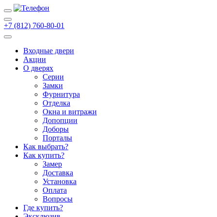
+7 (812) 760-80-01
Входные двери
Акции
О дверях
Cерии
Замки
Фурнитура
Отделка
Окна и витражи
Допопции
Доборы
Порталы
Как выбрать?
Как купить?
Замер
Доставка
Установка
Оплата
Вопросы
Где купить?
Эксклюзив