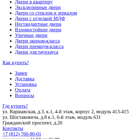
Двери в квартиру
Эксклюзивные двери
Двери со стеклом и зеркалом
Двери с отделкой МДФ
Нестандартные двери
Взломостойкие двери
Уличные двери
Двери эконом-класса
Двери премиум-класса
Двери для таунхауса
Как купить?
Замер
Доставка
Установка
Оплата
Вопросы
Где купить?
ул. Варшавская, д.3, к.1, 4-й этаж, корпус 2, модуль 413-415
ул. Шостаковича, д.8 к.1, 6-й этаж, модуль 631
Гражданский проспект, д.20
Контакты
+7 (812) 760-80-01