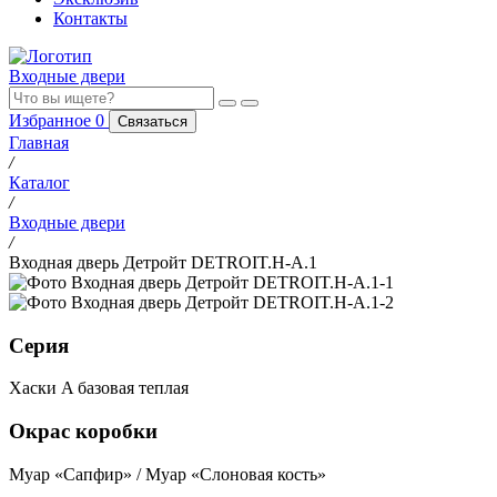
Контакты
Входные двери
Избранное
0
Связаться
Главная
/
Каталог
/
Входные двери
/
Входная дверь Детройт DETROIT.H-A.1
Серия
Хаски A базовая теплая
Окрас коробки
Муар «Сапфир» / Муар «Слоновая кость»