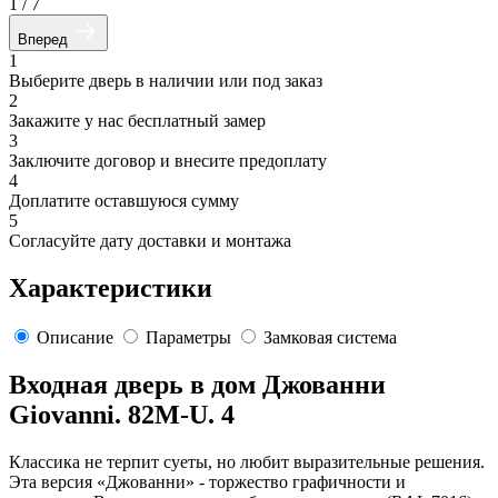
1
/
7
Вперед
1
Выберите дверь в наличии или под заказ
2
Закажите у нас бесплатный замер
3
Заключите договор и внесите предоплату
4
Доплатите оставшуюся сумму
5
Согласуйте дату доставки и монтажа
Характеристики
Описание
Параметры
Замковая система
Входная дверь в дом Джованни
Giovanni. 82M-U. 4
Классика не терпит суеты, но любит выразительные решения.
Эта версия «Джованни» - торжество графичности и