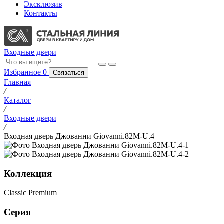
Эксклюзив
Контакты
Входные двери
Избранное
0
Связаться
Главная
/
Каталог
/
Входные двери
/
Входная дверь Джованни Giovanni.82M-U.4
Коллекция
Classic Premium
Серия