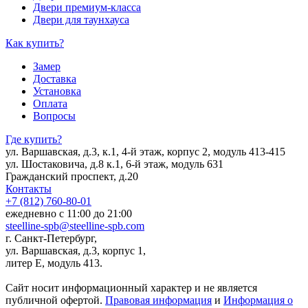
Двери премиум-класса
Двери для таунхауса
Как купить?
Замер
Доставка
Установка
Оплата
Вопросы
Где купить?
ул. Варшавская, д.3, к.1, 4-й этаж, корпус 2, модуль 413-415
ул. Шостаковича, д.8 к.1, 6-й этаж, модуль 631
Гражданский проспект, д.20
Контакты
+7 (812) 760-80-01
ежедневно с 11:00 до 21:00
steelline-spb@steelline-spb.com
г. Санкт-Петербург,
ул. Варшавская, д.3, корпус 1,
литер Е, модуль 413.
Сайт носит информационный характер и не является
публичной офертой.
Правовая информация
и
Информация о