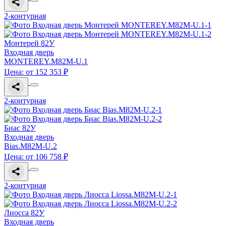
2-контурная
Монтерей 82У
Входная дверь
MONTEREY.M82M-U.1
Цена: от 152 353 ₽
2-контурная
Биас 82У
Входная дверь
Bias.M82M-U.2
Цена: от 106 758 ₽
2-контурная
Лиосса 82У
Входная дверь