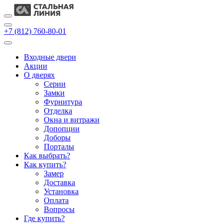
+7 (812) 760-80-01
Входные двери
Акции
О дверях
Cерии
Замки
Фурнитура
Отделка
Окна и витражи
Допопции
Доборы
Порталы
Как выбрать?
Как купить?
Замер
Доставка
Установка
Оплата
Вопросы
Где купить?