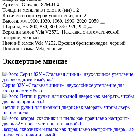
Артикул
Giovanni.82M-U.4
Толщина металла в полотне (мм)
1.2
Количество контуров уплотнения, шт.
2
Высота, мм
1900, 1930, 1960, 1990, 2020, 2050
Ширина, мм
800, 830, 860, 890, 920, 950
Верхний замок
Vela V257L, Накладка с автоматической
шторкой, черный
Нижний замок
Vela V252, Врезная броненакладка, черный
Цилиндр замка
Vela, черный
Экспертное мнение
Серия 82У «Стальная линия»: двухслойное утепление для
холодного тамбура
Петли и ручки для входной двери: как выбрать, чтобы дверь
не провисла
Зазоры, сквозняки и пыль: как правильно настроить дверь 82У
после установки и зимой