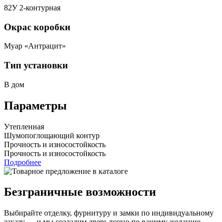
82У 2-контурная
Окрас коробки
Муар «Антрацит»
Тип установки
В дом
Параметры
Утепленная
Шумопоглощающий контур
Прочность и износостойкость
Прочность и износостойкость
Подробнее
Безграничные возможности
Выбирайте отделку, фурнитуру и замки по индивидуальному
заказу — и мы создадим дверь точно по вашему желанию.