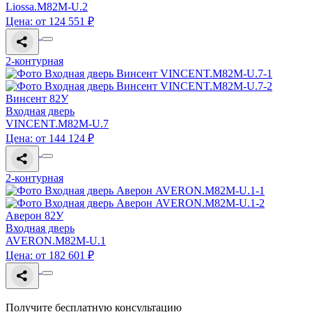
Liossa.M82M-U.2
Цена: от 124 551 ₽
2-контурная
Винсент 82У
Входная дверь
VINCENT.M82M-U.7
Цена: от 144 124 ₽
2-контурная
Аверон 82У
Входная дверь
AVERON.M82M-U.1
Цена: от 182 601 ₽
Получите бесплатную консультацию