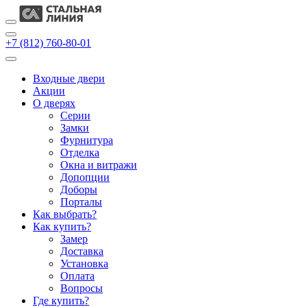
+7 (812) 760-80-01
Входные двери
Акции
О дверях
Cерии
Замки
Фурнитура
Отделка
Окна и витражи
Допопции
Доборы
Порталы
Как выбрать?
Как купить?
Замер
Доставка
Установка
Оплата
Вопросы
Где купить?