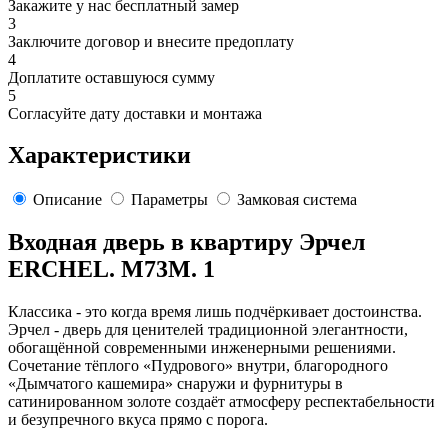
Закажите у нас бесплатный замер
3
Заключите договор и внесите предоплату
4
Доплатите оставшуюся сумму
5
Согласуйте дату доставки и монтажа
Характеристики
Описание
Параметры
Замковая система
Входная дверь в квартиру Эрчел
ERCHEL. M73M. 1
Классика - это когда время лишь подчёркивает достоинства.
Эрчел - дверь для ценителей традиционной элегантности,
обогащённой современными инженерными решениями.
Сочетание тёплого «Пудрового» внутри, благородного
«Дымчатого кашемира» снаружи и фурнитуры в
сатинированном золоте создаёт атмосферу респектабельности
и безупречного вкуса прямо с порога.