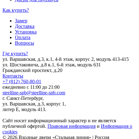
Как купить?
Замер
Доставка
Установка
Оплата
Вопросы
Где купить?
ул. Варшавская, д.3, к.1, 4-й этаж, корпус 2, модуль 413-415
ул. Шостаковича, д.8 к.1, 6-й этаж, модуль 631
Гражданский проспект, д.20
Контакты
+7 (812) 760-80-01
ежедневно с 11:00 до 21:00
steelline-spb@steelline-spb.com
г. Санкт-Петербург,
ул. Варшавская, д.3, корпус 1,
литер Е, модуль 413.
Сайт носит информационный характер и не является
публичной офертой.
Правовая информация
и
Информация о
cookies
© 2026 Входные двери «Стальная линия» | Россия