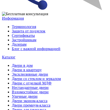
Информация
Терминология
Зашита от подделок
Сертификаты
Застройщикам
Дилерам
Блог с важной информацией
Каталог
Двери в дом
Двери в квартиру
Эксклюзивные двери
Двери со стеклом и зеркалом
Двери с отделкой МДФ
Нестандартные двери
Взломостойкие двери
Уличные двери
Двери эконом-класса
Двери премиум-класса
Двери для таунхауса