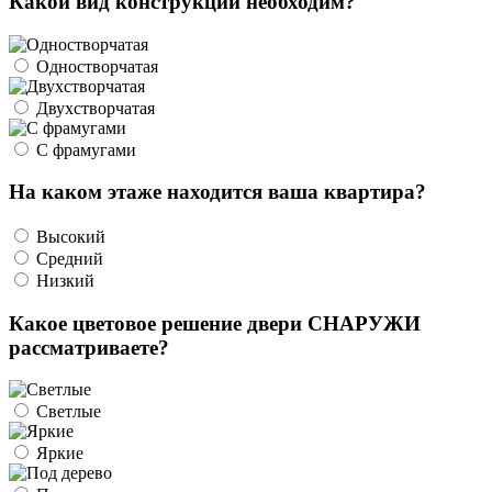
Какой вид конструкции необходим?
Одностворчатая
Двухстворчатая
С фрамугами
На каком этаже находится ваша квартира?
Высокий
Средний
Низкий
Какое цветовое решение двери СНАРУЖИ
рассматриваете?
Светлые
Яркие