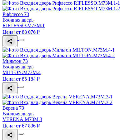
Рифлессо 73
Входная дверь
RIFLESSO.M73M.1
Цена: от 88 076 ₽
Мильтон 73
Входная дверь
MILTON.M73M.4
Цена: от 85 184 ₽
Верена 73
Входная дверь
VERENA.M73M.3
Цена: от 67 836 ₽