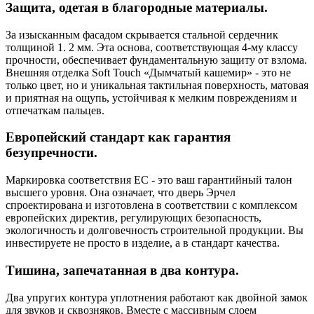
Защита, одетая в благородные материалы.
За изысканным фасадом скрывается стальной сердечник
толщиной 1. 2 мм. Эта основа, соответствующая 4-му классу
прочности, обеспечивает фундаментальную защиту от взлома.
Внешняя отделка Soft Touch «Дымчатый кашемир» - это не
только цвет, но и уникальная тактильная поверхность, матовая
и приятная на ощупь, устойчивая к мелким повреждениям и
отпечаткам пальцев.
Европейский стандарт как гарантия
безупречности.
Маркировка соответствия ЕС - это ваш гарантийный талон
высшего уровня. Она означает, что дверь Эрчел
спроектирована и изготовлена в соответствии с комплексом
европейских директив, регулирующих безопасность,
экологичность и долговечность строительной продукции. Вы
инвестируете не просто в изделие, а в стандарт качества.
Тишина, запечатанная в два контура.
Два упругих контура уплотнения работают как двойной замок
для звуков и сквозняков. Вместе с массивным слоем