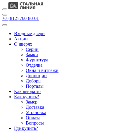
+7 (812) 760-80-01
Входные двери
Акции
О дверях
Cерии
Замки
Фурнитура
Отделка
Окна и витражи
Допопции
Доборы
Порталы
Как выбрать?
Как купить?
Замер
Доставка
Установка
Оплата
Вопросы
Где купить?