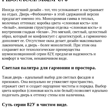
Иногда лучший дизайн - тот, что успокаивает и настраивает
на отдых. Дверь «Фибоначчи» в этой сдержанной версии
предлагает именно это. Монохромная гамма в теплых,
молочных оттенках: коробка цвета «слоновая кость» или
«белый», внешняя структурная отделка «слоновая кость» и
внутренняя гладкая «белая». Это мягкий, светлый, целостный
образ, который не конфликтует с архитектурой, а гармонично
дополняет ее. Отсутствие окна делает дизайн максимально
лаконичным, а дверь - более монолитной. При этом она
сохраняет все технологические преимущества
шумоизоляционной серии 82У, предлагая надежность и
комфорт в чистом, ненавязчивом виде.
Светлая палитра для гармонии и простора.
Такая дверь - идеальный выбор для светлых фасадов и
прихожих. Она визуально не утяжеляет пространство,
отражает свет и создает ощущение чистоты и порядка. Выбор
цвета коробки (слоновая кость или белый) позволяет идеально
подогнать дверь к оттенку стены или наличника.
Суть серии 82У в чистом виде.