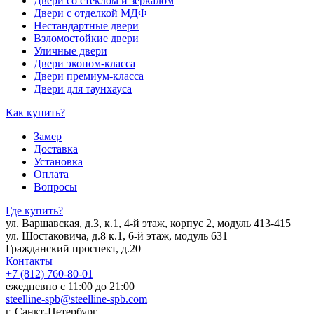
Двери со стеклом и зеркалом
Двери с отделкой МДФ
Нестандартные двери
Взломостойкие двери
Уличные двери
Двери эконом-класса
Двери премиум-класса
Двери для таунхауса
Как купить?
Замер
Доставка
Установка
Оплата
Вопросы
Где купить?
ул. Варшавская, д.3, к.1, 4-й этаж, корпус 2, модуль 413-415
ул. Шостаковича, д.8 к.1, 6-й этаж, модуль 631
Гражданский проспект, д.20
Контакты
+7 (812) 760-80-01
ежедневно с 11:00 до 21:00
steelline-spb@steelline-spb.com
г. Санкт-Петербург,