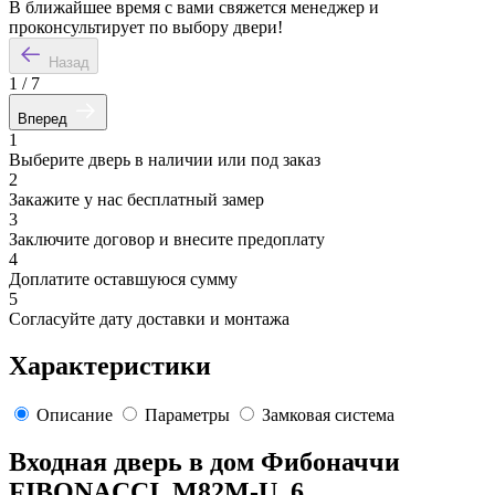
В ближайшее время с вами свяжется менеджер и
проконсультирует по выбору двери!
Назад
1
/
7
Вперед
1
Выберите дверь в наличии или под заказ
2
Закажите у нас бесплатный замер
3
Заключите договор и внесите предоплату
4
Доплатите оставшуюся сумму
5
Согласуйте дату доставки и монтажа
Характеристики
Описание
Параметры
Замковая система
Входная дверь в дом Фибоначчи
FIBONACCI. M82M-U. 6