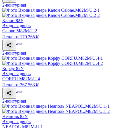
2-контурная
Калон 82У
Входная дверь
Calone.M82M-U.2
Цена: от 179 265 ₽
2-контурная
Корфу 82У
Входная дверь
CORFU.M82M-U.4
Цена: от 267 563 ₽
2-контурная
Неаполь 82У
Входная дверь
NEAPOL.M82M-U.1