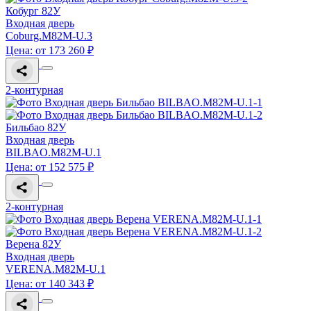
Кобург 82У
Входная дверь
Coburg.M82M-U.3
Цена: от 173 260 ₽
2-контурная
Бильбао 82У
Входная дверь
BILBAO.M82M-U.1
Цена: от 152 575 ₽
2-контурная
Верена 82У
Входная дверь
VERENA.M82M-U.1
Цена: от 140 343 ₽