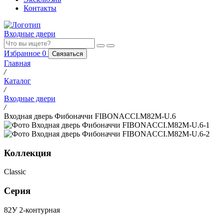
Контакты
Входные двери
Избранное
0
Связаться
Главная
/
Каталог
/
Входные двери
/
Входная дверь Фибоначчи FIBONACCI.M82M-U.6
Коллекция
Classic
Серия
82У 2-контурная