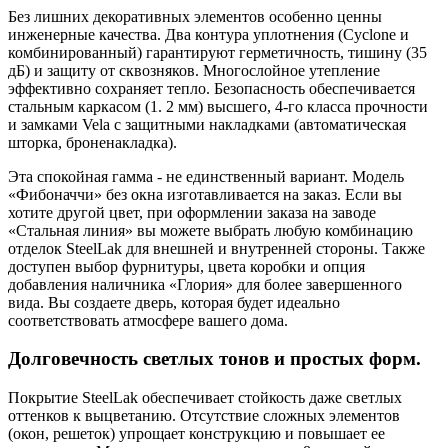
Без лишних декоративных элементов особенно ценны
инженерные качества. Два контура уплотнения (Cyclone и
комбинированный) гарантируют герметичность, тишину (35
дБ) и защиту от сквозняков. Многослойное утепление
эффективно сохраняет тепло. Безопасность обеспечивается
стальным каркасом (1. 2 мм) высшего, 4-го класса прочности
и замками Vela с защитными накладками (автоматическая
шторка, броненакладка).
Эта спокойная гамма - не единственный вариант. Модель
«Фибоначчи» без окна изготавливается на заказ. Если вы
хотите другой цвет, при оформлении заказа на заводе
«Стальная линия» вы можете выбрать любую комбинацию
отделок SteelLak для внешней и внутренней стороны. Также
доступен выбор фурнитуры, цвета коробки и опция
добавления наличника «Глория» для более завершенного
вида. Вы создаете дверь, которая будет идеально
соответствовать атмосфере вашего дома.
Долговечность светлых тонов и простых форм.
Покрытие SteelLak обеспечивает стойкость даже светлых
оттенков к выцветанию. Отсутствие сложных элементов
(окон, решеток) упрощает конструкцию и повышает ее