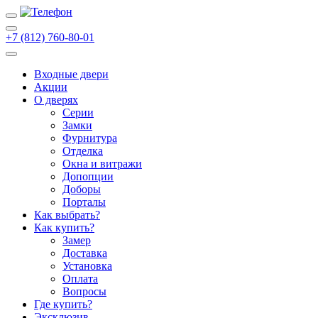
+7 (812) 760-80-01
Входные двери
Акции
О дверях
Cерии
Замки
Фурнитура
Отделка
Окна и витражи
Допопции
Доборы
Порталы
Как выбрать?
Как купить?
Замер
Доставка
Установка
Оплата
Вопросы
Где купить?
Эксклюзив