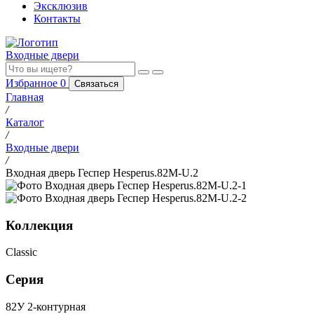
Эксклюзив
Контакты
Входные двери
Избранное
0
Связаться
Главная
/
Каталог
/
Входные двери
/
Входная дверь Геспер Hesperus.82M-U.2
Коллекция
Classic
Серия
82У 2-контурная