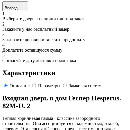
Вперед
1
Выберите дверь в наличии или под заказ
2
Закажите у нас бесплатный замер
3
Заключите договор и внесите предоплату
4
Доплатите оставшуюся сумму
5
Согласуйте дату доставки и монтажа
Характеристики
Описание
Параметры
Замковая система
Входная дверь в дом Геспер Hesperus.
82M-U. 2
Тёплая коричневая гамма - классика загородного
строительства. Она ассоциируется с надёжностью, землёй,
деревом. Эта версия «Геспера» предлагает именно такое