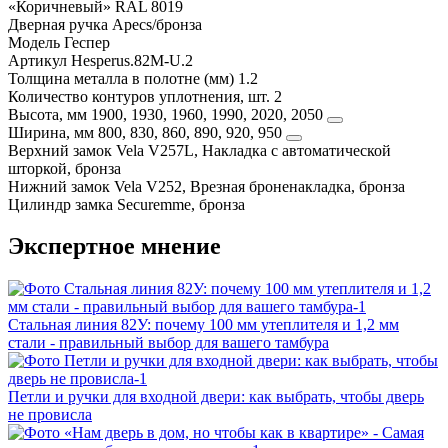
«Коричневый» RAL 8019
Дверная ручка
Apecs/бронза
Модель
Геспер
Артикул
Hesperus.82M-U.2
Толщина металла в полотне (мм)
1.2
Количество контуров уплотнения, шт.
2
Высота, мм
1900, 1930, 1960, 1990, 2020, 2050
Ширина, мм
800, 830, 860, 890, 920, 950
Верхний замок
Vela V257L, Накладка с автоматической
шторкой, бронза
Нижний замок
Vela V252, Врезная броненакладка, бронза
Цилиндр замка
Securemme, бронза
Экспертное мнение
Стальная линия 82У: почему 100 мм утеплителя и 1,2 мм
стали - правильный выбор для вашего тамбура
Петли и ручки для входной двери: как выбрать, чтобы дверь
не провисла