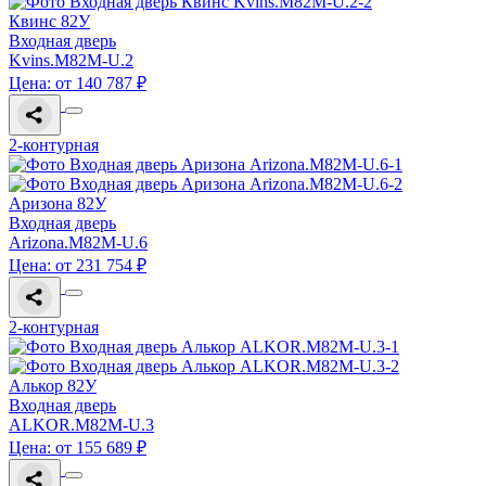
Квинс 82У
Входная дверь
Kvins.M82M-U.2
Цена: от 140 787 ₽
2-контурная
Аризона 82У
Входная дверь
Arizona.M82M-U.6
Цена: от 231 754 ₽
2-контурная
Алькор 82У
Входная дверь
ALKOR.M82M-U.3
Цена: от 155 689 ₽