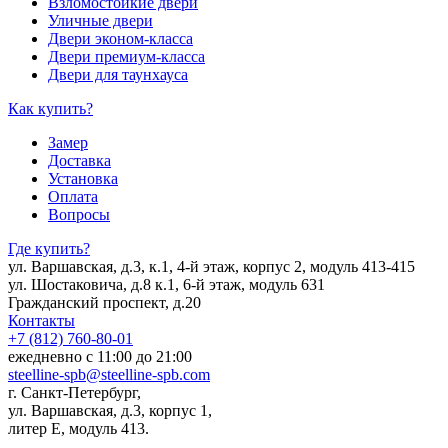
Взломостойкие двери
Уличные двери
Двери эконом-класса
Двери премиум-класса
Двери для таунхауса
Как купить?
Замер
Доставка
Установка
Оплата
Вопросы
Где купить?
ул. Варшавская, д.3, к.1, 4-й этаж, корпус 2, модуль 413-415
ул. Шостаковича, д.8 к.1, 6-й этаж, модуль 631
Гражданский проспект, д.20
Контакты
+7 (812) 760-80-01
ежедневно с 11:00 до 21:00
steelline-spb@steelline-spb.com
г. Санкт-Петербург,
ул. Варшавская, д.3, корпус 1,
литер Е, модуль 413.