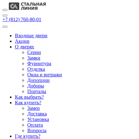
+7 (812) 760-80-01
Входные двери
Акции
О дверях
Cерии
Замки
Фурнитура
Отделка
Окна и витражи
Допопции
Доборы
Порталы
Как выбрать?
Как купить?
Замер
Доставка
Установка
Оплата
Вопросы
Где купить?