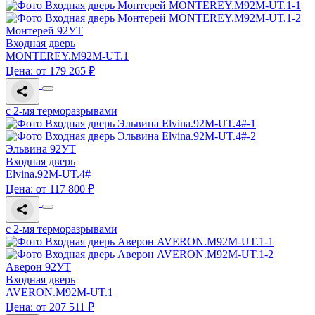
Монтерей 92УТ
Входная дверь
MONTEREY.M92M-UT.1
Цена: от 179 265 ₽
с 2-мя терморазрывами
Эльвина 92УТ
Входная дверь
Elvina.92M-UT.4#
Цена: от 117 800 ₽
с 2-мя терморазрывами
Аверон 92УТ
Входная дверь
AVERON.M92M-UT.1
Цена: от 207 511 ₽