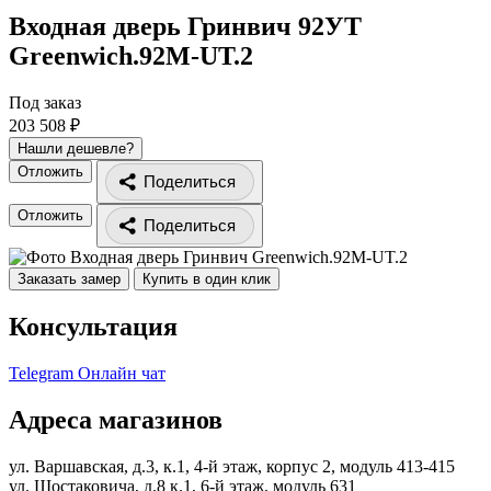
Входная дверь Гринвич 92УТ
Greenwich.92M-UT.2
Под заказ
203 508 ₽
Нашли дешевле?
Отложить
Поделиться
Отложить
Поделиться
Заказать замер
Купить в один клик
Консультация
Telegram
Онлайн чат
Адреса магазинов
ул. Варшавская, д.3, к.1, 4-й этаж, корпус 2, модуль 413-415
ул. Шостаковича, д.8 к.1, 6-й этаж, модуль 631