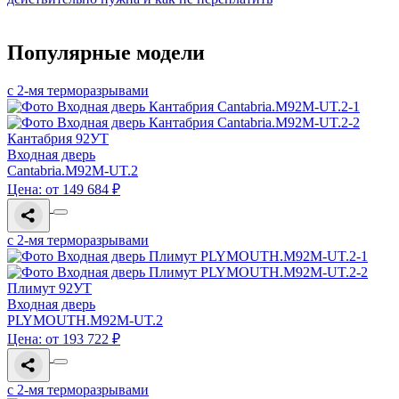
Популярные модели
с 2-мя терморазрывами
Кантабрия 92УТ
Входная дверь
Cantabria.M92M-UT.2
Цена: от 149 684 ₽
с 2-мя терморазрывами
Плимут 92УТ
Входная дверь
PLYMOUTH.M92M-UT.2
Цена: от 193 722 ₽
с 2-мя терморазрывами