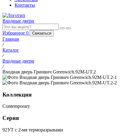
Контакты
Входные двери
Избранное
0
Связаться
Главная
/
Каталог
/
Входные двери
/
Входная дверь Гринвич Greenwich.92M-UT.2
Коллекция
Contemporary
Серия
92УТ с 2-мя терморазрывами