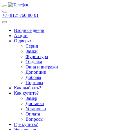
+7 (812) 760-80-01
Входные двери
Акции
О дверях
Cерии
Замки
Фурнитура
Отделка
Окна и витражи
Допопции
Доборы
Порталы
Как выбрать?
Как купить?
Замер
Доставка
Установка
Оплата
Вопросы
Где купить?
Эксклюзив