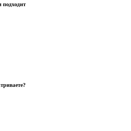
м подходит
триваете?