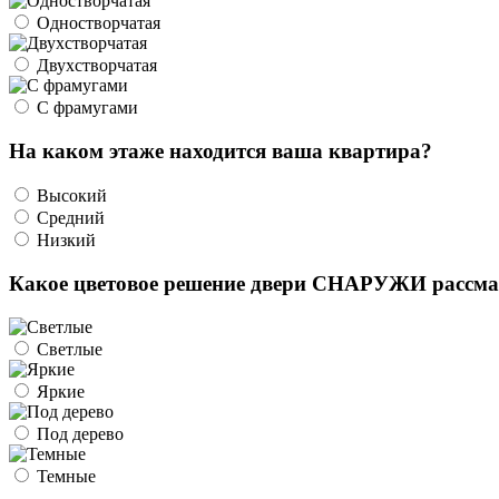
Одностворчатая
Двухстворчатая
С фрамугами
На каком этаже находится ваша квартира?
Высокий
Средний
Низкий
Какое цветовое решение двери СНАРУЖИ рассма
Светлые
Яркие
Под дерево
Темные