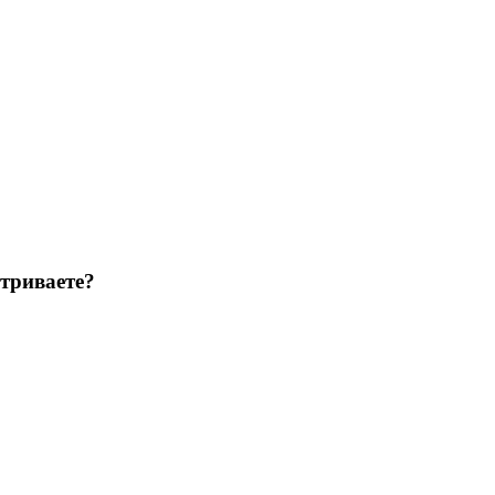
триваете?