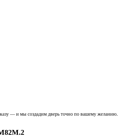
аказу — и мы создадим дверь точно по вашему желанию.
M82M.2