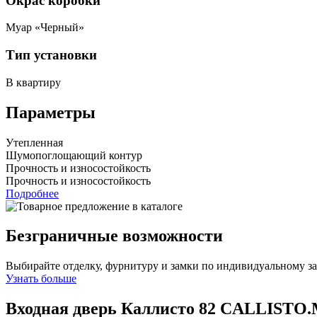
Окрас коробки
Муар «Черный»
Тип установки
В квартиру
Параметры
Утепленная
Шумопоглощающий контур
Прочность и износостойкость
Прочность и износостойкость
Подробнее
Безграничные возможности
Выбирайте отделку, фурнитуру и замки по индивидуальному з
Узнать больше
Входная дверь Каллисто 82
CALLISTO.