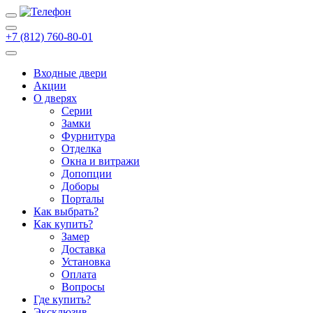
+7 (812) 760-80-01
Входные двери
Акции
О дверях
Cерии
Замки
Фурнитура
Отделка
Окна и витражи
Допопции
Доборы
Порталы
Как выбрать?
Как купить?
Замер
Доставка
Установка
Оплата
Вопросы
Где купить?
Эксклюзив