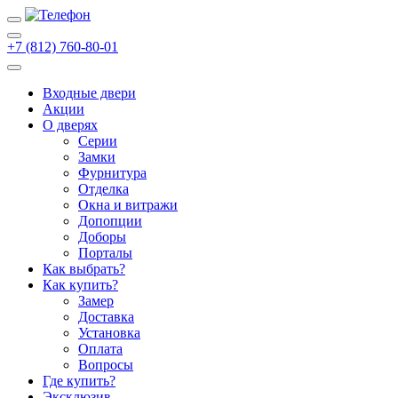
+7 (812) 760-80-01
Входные двери
Акции
О дверях
Cерии
Замки
Фурнитура
Отделка
Окна и витражи
Допопции
Доборы
Порталы
Как выбрать?
Как купить?
Замер
Доставка
Установка
Оплата
Вопросы
Где купить?
Эксклюзив