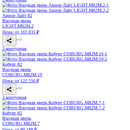
Авиор Лайт 82
Входная дверь
LIGHT.M82M.2
Цена: от 165 031 ₽
2-контурная
Кобург 82
Входная дверь
COBURG.M82M.19
Цена: от 122 550 ₽
2-контурная
Кобург 82
Входная дверь
COBURG.M82M.7
Цена: от 89 188 ₽