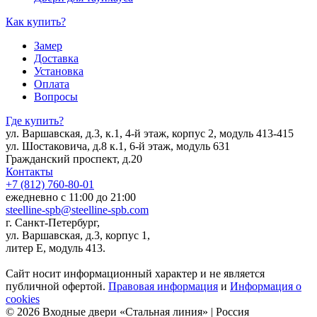
Как купить?
Замер
Доставка
Установка
Оплата
Вопросы
Где купить?
ул. Варшавская, д.3, к.1, 4-й этаж, корпус 2, модуль 413-415
ул. Шостаковича, д.8 к.1, 6-й этаж, модуль 631
Гражданский проспект, д.20
Контакты
+7 (812) 760-80-01
ежедневно с 11:00 до 21:00
steelline-spb@steelline-spb.com
г. Санкт-Петербург,
ул. Варшавская, д.3, корпус 1,
литер Е, модуль 413.
Сайт носит информационный характер и не является
публичной офертой.
Правовая информация
и
Информация о
cookies
© 2026 Входные двери «Стальная линия» | Россия