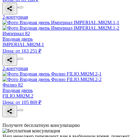
2-контурная
Империал 82
Входная дверь
IMPERIAL.M82M.1
Цена: от 163 251 ₽
2-контурная
Филио 82
Входная дверь
FILIO.M82M.2
Цена: от 105 869 ₽
Получите бесплатную консультацию
Наш менеджер перезвонит вам в выбранное время, поможет