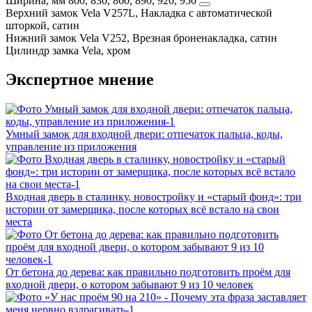
Ширина, мм
800, 830, 860, 890, 920, 950
Верхний замок
Vela V257L, Накладка с автоматической
шторкой, сатин
Нижний замок
Vela V252, Врезная броненакладка, сатин
Цилиндр замка
Vela, хром
Экспертное мнение
Умный замок для входной двери: отпечаток пальца, коды,
управление из приложения
Входная дверь в сталинку, новостройку и «старый фонд»: три
истории от замерщика, после которых всё встало на свои
места
От бетона до дерева: как правильно подготовить проём для
входной двери, о котором забывают 9 из 10 человек