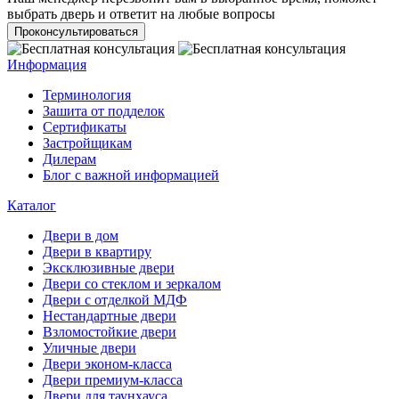
выбрать дверь и ответит на любые вопросы
Проконсультироваться
Информация
Терминология
Зашита от подделок
Сертификаты
Застройщикам
Дилерам
Блог с важной информацией
Каталог
Двери в дом
Двери в квартиру
Эксклюзивные двери
Двери со стеклом и зеркалом
Двери с отделкой МДФ
Нестандартные двери
Взломостойкие двери
Уличные двери
Двери эконом-класса
Двери премиум-класса
Двери для таунхауса