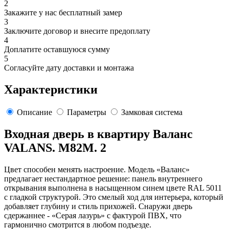
2
Закажите у нас бесплатный замер
3
Заключите договор и внесите предоплату
4
Доплатите оставшуюся сумму
5
Согласуйте дату доставки и монтажа
Характеристики
Описание
Параметры
Замковая система
Входная дверь в квартиру Валанс
VALANS. M82M. 2
Цвет способен менять настроение. Модель «Валанс»
предлагает нестандартное решение: панель внутреннего
открывания выполнена в насыщенном синем цвете RAL 5011
с гладкой структурой. Это смелый ход для интерьера, который
добавляет глубину и стиль прихожей. Снаружи дверь
сдержаннее - «Серая лазурь» с фактурой ПВХ, что
гармонично смотрится в любом подъезде.