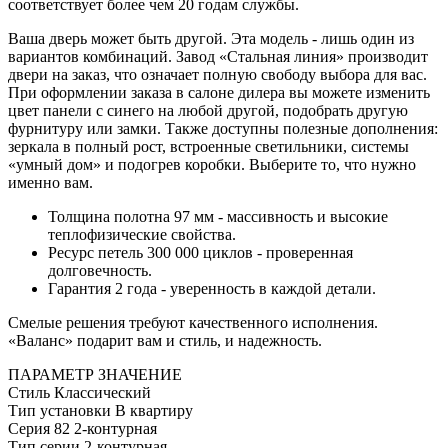
соответствует более чем 20 годам службы.
Ваша дверь может быть другой. Эта модель - лишь один из
вариантов комбинаций. Завод «Стальная линия» производит
двери на заказ, что означает полную свободу выбора для вас.
При оформлении заказа в салоне дилера вы можете изменить
цвет панели с синего на любой другой, подобрать другую
фурнитуру или замки. Также доступны полезные дополнения:
зеркала в полный рост, встроенные светильники, системы
«умный дом» и подогрев коробки. Выберите то, что нужно
именно вам.
Толщина полотна 97 мм - массивность и высокие
теплофизические свойства.
Ресурс петель 300 000 циклов - проверенная
долговечность.
Гарантия 2 года - уверенность в каждой детали.
Смелые решения требуют качественного исполнения.
«Валанс» подарит вам и стиль, и надежность.
ПАРАМЕТР
ЗНАЧЕНИЕ
Стиль
Классический
Тип установки
В квартиру
Серия
82 2-контурная
Тип серии
2-контурная