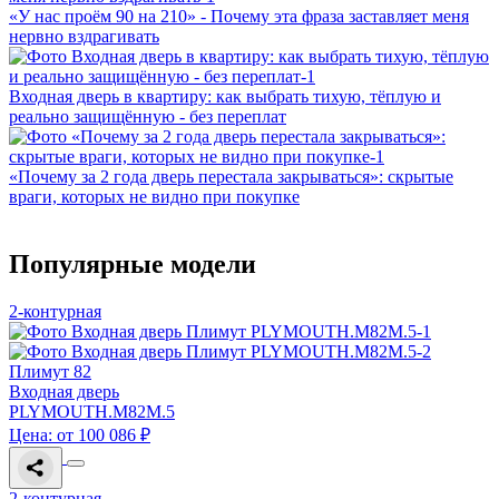
«У нас проём 90 на 210» - Почему эта фраза заставляет меня
нервно вздрагивать
Входная дверь в квартиру: как выбрать тихую, тёплую и
реально защищённую - без переплат
«Почему за 2 года дверь перестала закрываться»: скрытые
враги, которых не видно при покупке
Популярные модели
2-контурная
Плимут 82
Входная дверь
PLYMOUTH.M82M.5
Цена: от 100 086 ₽
2-контурная