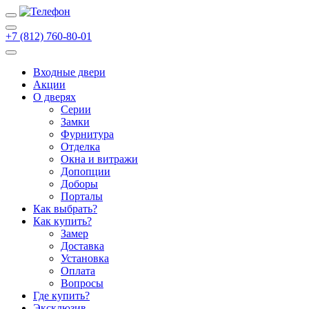
+7 (812) 760-80-01
Входные двери
Акции
О дверях
Cерии
Замки
Фурнитура
Отделка
Окна и витражи
Допопции
Доборы
Порталы
Как выбрать?
Как купить?
Замер
Доставка
Установка
Оплата
Вопросы
Где купить?
Эксклюзив