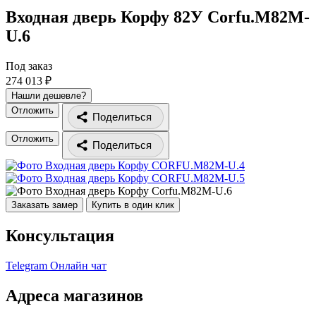
Входная дверь Корфу 82У
Corfu.M82M-
U.6
Под заказ
274 013 ₽
Нашли дешевле?
Отложить
Поделиться
Отложить
Поделиться
Заказать замер
Купить в один клик
Консультация
Telegram
Онлайн чат
Адреса магазинов