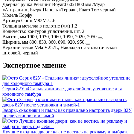
Дверная ручка
Рейлинг Boyard 60х1800 мм /Муар
«Антрацит», Бьерк Панель «Терра» , Fuaro Tor/ черный
Модель
Корфу
Артикул
Corfu.M82M-U.6
Толщина металла в полотне (мм)
1.2
Количество контуров уплотнения, шт.
2
Высота, мм
1900, 1930, 1960, 1990, 2020, 2050
Ширина, мм
800, 830, 860, 890, 920, 950
Верхний замок
Vela V257L, Накладка с автоматической
шторкой, черный
Экспертное мнение
Серия 82У «Стальная линия»: двухслойное утепление для
холодного тамбура
Зазоры, сквозняки и пыль: как правильно настроить дверь 82У
после установки и зимой
Лучшие входные двери: как не вестись на рекламу и выбрать