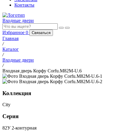
Контакты
Входные двери
Избранное
0
Связаться
Главная
/
Каталог
/
Входные двери
/
Входная дверь Корфу Corfu.M82M-U.6
Коллекция
City
Серия
82У 2-контурная