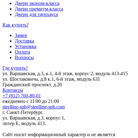
Двери эконом-класса
Двери премиум-класса
Двери для таунхауса
Как купить?
Замер
Доставка
Установка
Оплата
Вопросы
Где купить?
ул. Варшавская, д.3, к.1, 4-й этаж, корпус 2, модуль 413-415
ул. Шостаковича, д.8 к.1, 6-й этаж, модуль 631
Гражданский проспект, д.20
Контакты
+7 (812) 760-80-01
ежедневно с 11:00 до 21:00
steelline-spb@steelline-spb.com
г. Санкт-Петербург,
ул. Варшавская, д.3, корпус 1,
литер Е, модуль 413.
Сайт носит информационный характер и не является