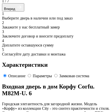
1
/
7
Вперед
1
Выберите дверь в наличии или под заказ
2
Закажите у нас бесплатный замер
3
Заключите договор и внесите предоплату
4
Доплатите оставшуюся сумму
5
Согласуйте дату доставки и монтажа
Характеристики
Описание
Параметры
Замковая система
Входная дверь в дом Корфу Corfu.
M82M-U. 6
Городская элегантность для загородной жизни. Модель
«Корфу» из коллекции City - это синтез практичности и стиля.