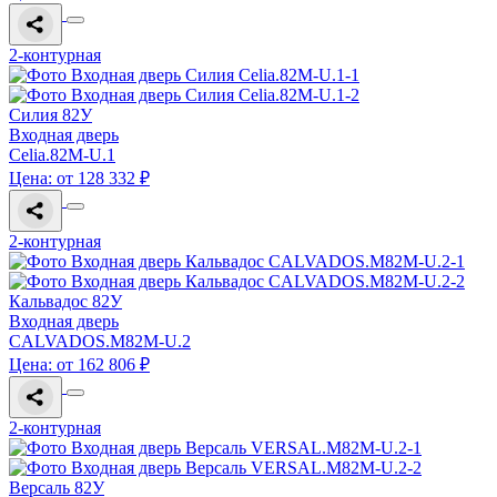
2-контурная
Силия 82У
Входная дверь
Celia.82M-U.1
Цена: от 128 332 ₽
2-контурная
Кальвадос 82У
Входная дверь
CALVADOS.M82M-U.2
Цена: от 162 806 ₽
2-контурная
Версаль 82У