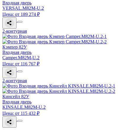
Входная дверь
VERSAL.M82M-U.2
Цена: от 189 274 ₽
2-контурная
Кэмпер 82У
Входная дверь
Camper.M82M-U.2
Цена: от 116 767 ₽
2-контурная
Кинсейл 82У
Входная дверь
KINSALE.M82M-U.2
Цена: от 115 432 ₽