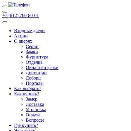
+7 (812) 760-80-01
Входные двери
Акции
О дверях
Cерии
Замки
Фурнитура
Отделка
Окна и витражи
Допопции
Доборы
Порталы
Как выбрать?
Как купить?
Замер
Доставка
Установка
Оплата
Вопросы
Где купить?
Эксклюзив