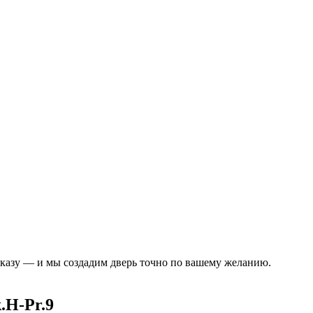
аказу — и мы создадим дверь точно по вашему желанию.
.H-Pr.9