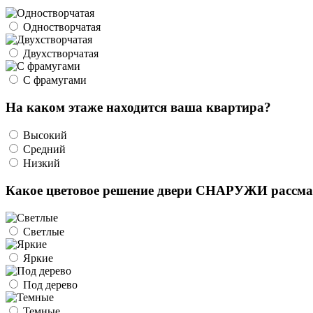
Одностворчатая
Двухстворчатая
С фрамугами
На каком этаже находится ваша квартира?
Высокий
Средний
Низкий
Какое цветовое решение двери СНАРУЖИ рассма
Светлые
Яркие
Под дерево
Темные