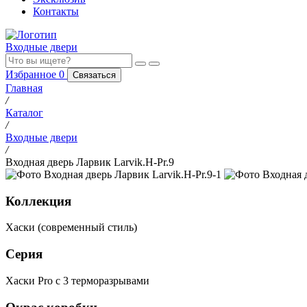
Контакты
Входные двери
Избранное
0
Связаться
Главная
/
Каталог
/
Входные двери
/
Входная дверь Ларвик Larvik.H-Pr.9
Коллекция
Хаски (современный стиль)
Серия
Хаски Pro с 3 терморазрывами