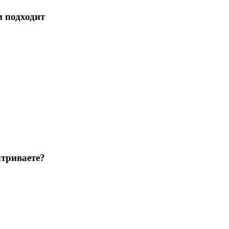
м подходит
триваете?