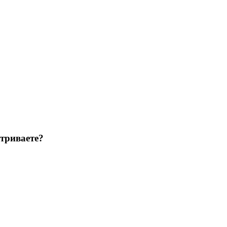
триваете?