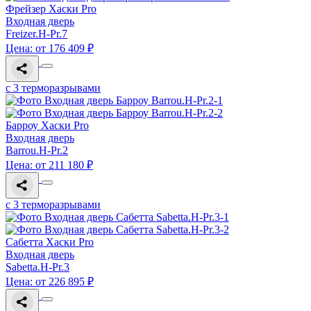
Фрейзер Хаски Pro
Входная дверь
Freizer.H-Pr.7
Цена: от 176 409 ₽
с 3 терморазрывами
Барроу Хаски Pro
Входная дверь
Barrou.H-Pr.2
Цена: от 211 180 ₽
с 3 терморазрывами
Сабетта Хаски Pro
Входная дверь
Sabetta.H-Pr.3
Цена: от 226 895 ₽