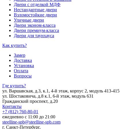
Двери с отделкой МДФ
Нестандартные двери
Взломостойкие двери
Уличные двери
Двери эконом-класса
Двери премиум-класса
Двери для таунхауса
Как купить?
Замер
Доставка
Установка
Оплата
Вопросы
Где купить?
ул. Варшавская, д.3, к.1, 4-й этаж, корпус 2, модуль 413-415
ул. Шостаковича, д.8 к.1, 6-й этаж, модуль 631
Гражданский проспект, д.20
Контакты
+7 (812) 760-80-01
ежедневно с 11:00 до 21:00
steelline-spb@steelline-spb.com
г. Санкт-Петербург,