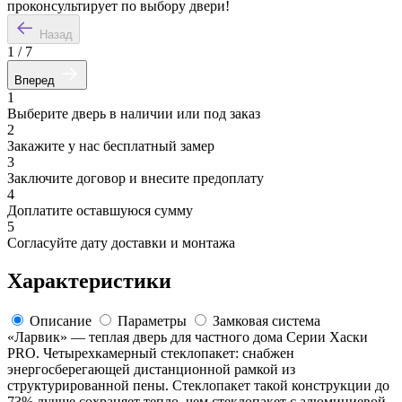
проконсультирует по выбору двери!
Назад
1
/
7
Вперед
1
Выберите дверь в наличии или под заказ
2
Закажите у нас бесплатный замер
3
Заключите договор и внесите предоплату
4
Доплатите оставшуюся сумму
5
Согласуйте дату доставки и монтажа
Характеристики
Описание
Параметры
Замковая система
«Ларвик» — теплая дверь для частного дома Серии Хаски
PRO. Четырехкамерный стеклопакет: снабжен
энергосберегающей дистанционной рамкой из
структурированной пены. Стеклопакет такой конструкции до
73% лучше сохраняет тепло, чем стеклопакет с алюминиевой