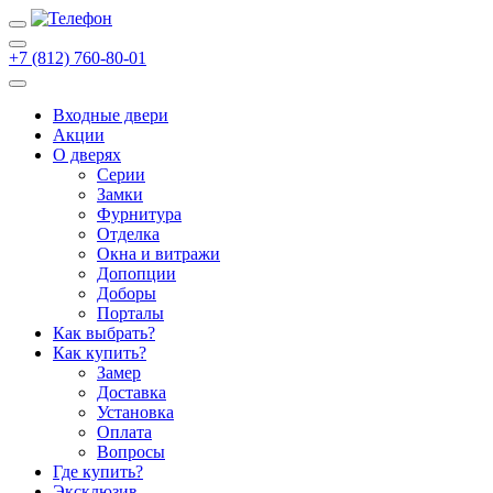
+7 (812) 760-80-01
Входные двери
Акции
О дверях
Cерии
Замки
Фурнитура
Отделка
Окна и витражи
Допопции
Доборы
Порталы
Как выбрать?
Как купить?
Замер
Доставка
Установка
Оплата
Вопросы
Где купить?
Эксклюзив