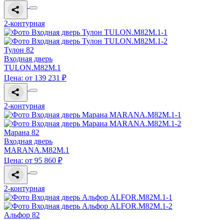
2-контурная
Тулон 82
Входная дверь
TULON.M82M.1
Цена: от 139 231 ₽
2-контурная
Марана 82
Входная дверь
MARANA.M82M.1
Цена: от 95 860 ₽
2-контурная
Альфор 82