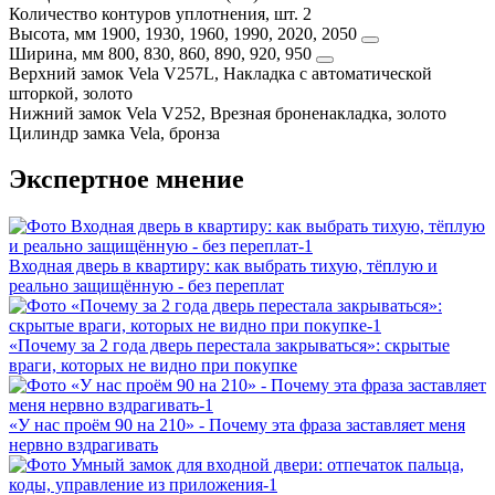
Количество контуров уплотнения, шт.
2
Высота, мм
1900, 1930, 1960, 1990, 2020, 2050
Ширина, мм
800, 830, 860, 890, 920, 950
Верхний замок
Vela V257L, Накладка с автоматической
шторкой, золото
Нижний замок
Vela V252, Врезная броненакладка, золото
Цилиндр замка
Vela, бронза
Экспертное мнение
Входная дверь в квартиру: как выбрать тихую, тёплую и
реально защищённую - без переплат
«Почему за 2 года дверь перестала закрываться»: скрытые
враги, которых не видно при покупке
«У нас проём 90 на 210» - Почему эта фраза заставляет меня
нервно вздрагивать