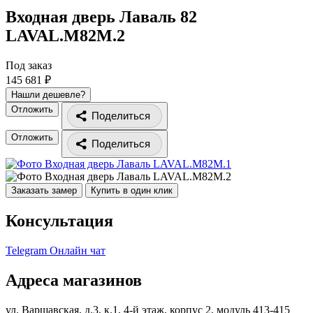
Входная дверь Лаваль 82
LAVAL.M82M.2
Под заказ
145 681 ₽
Нашли дешевле?
Отложить
Поделиться
Отложить
Поделиться
Заказать замер
Купить в один клик
Консультация
Telegram
Онлайн чат
Адреса магазинов
ул. Варшавская, д.3, к.1, 4-й этаж, корпус 2, модуль 413-415