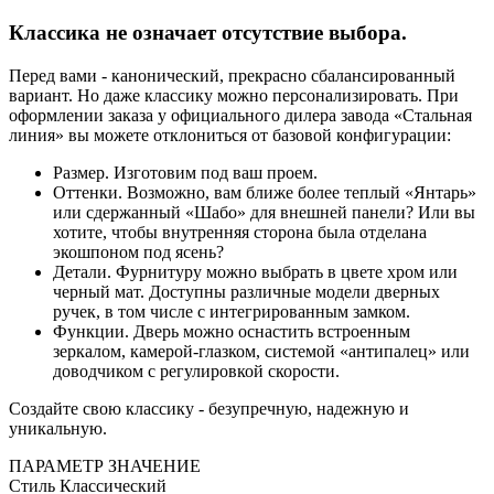
Классика не означает отсутствие выбора.
Перед вами - канонический, прекрасно сбалансированный
вариант. Но даже классику можно персонализировать. При
оформлении заказа у официального дилера завода «Стальная
линия» вы можете отклониться от базовой конфигурации:
Размер. Изготовим под ваш проем.
Оттенки. Возможно, вам ближе более теплый «Янтарь»
или сдержанный «Шабо» для внешней панели? Или вы
хотите, чтобы внутренняя сторона была отделана
экошпоном под ясень?
Детали. Фурнитуру можно выбрать в цвете хром или
черный мат. Доступны различные модели дверных
ручек, в том числе с интегрированным замком.
Функции. Дверь можно оснастить встроенным
зеркалом, камерой-глазком, системой «антипалец» или
доводчиком с регулировкой скорости.
Создайте свою классику - безупречную, надежную и
уникальную.
ПАРАМЕТР
ЗНАЧЕНИЕ
Стиль
Классический