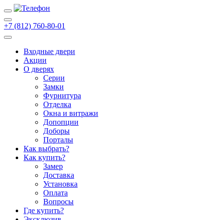
+7 (812) 760-80-01
Входные двери
Акции
О дверях
Cерии
Замки
Фурнитура
Отделка
Окна и витражи
Допопции
Доборы
Порталы
Как выбрать?
Как купить?
Замер
Доставка
Установка
Оплата
Вопросы
Где купить?
Эксклюзив