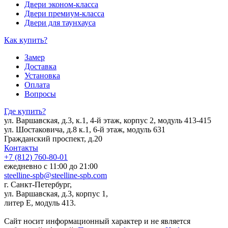
Двери эконом-класса
Двери премиум-класса
Двери для таунхауса
Как купить?
Замер
Доставка
Установка
Оплата
Вопросы
Где купить?
ул. Варшавская, д.3, к.1, 4-й этаж, корпус 2, модуль 413-415
ул. Шостаковича, д.8 к.1, 6-й этаж, модуль 631
Гражданский проспект, д.20
Контакты
+7 (812) 760-80-01
ежедневно с 11:00 до 21:00
steelline-spb@steelline-spb.com
г. Санкт-Петербург,
ул. Варшавская, д.3, корпус 1,
литер Е, модуль 413.
Сайт носит информационный характер и не является