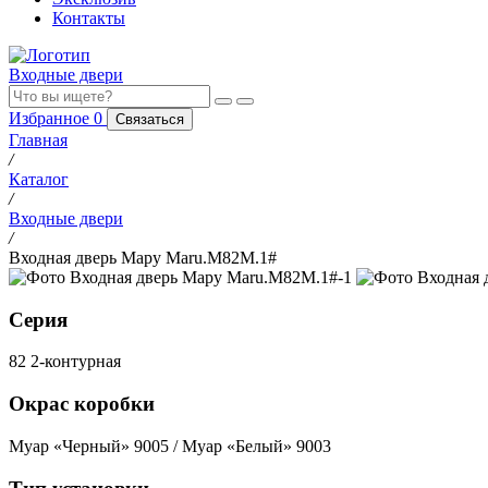
Контакты
Входные двери
Избранное
0
Связаться
Главная
/
Каталог
/
Входные двери
/
Входная дверь Мару Maru.M82M.1#
Серия
82 2-контурная
Окрас коробки
Муар «Черный» 9005 / Муар «Белый» 9003