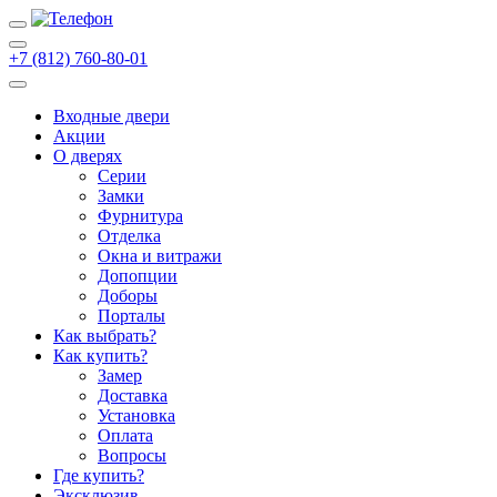
+7 (812) 760-80-01
Входные двери
Акции
О дверях
Cерии
Замки
Фурнитура
Отделка
Окна и витражи
Допопции
Доборы
Порталы
Как выбрать?
Как купить?
Замер
Доставка
Установка
Оплата
Вопросы
Где купить?
Эксклюзив