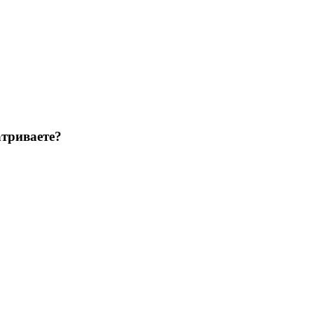
триваете?