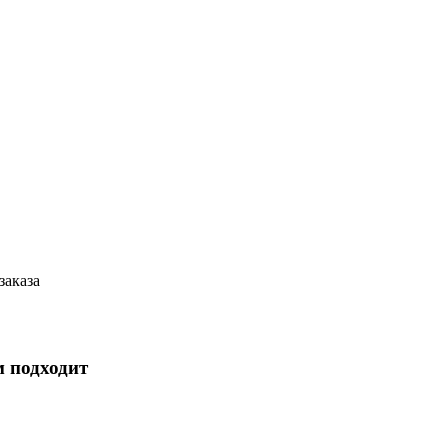
заказа
м подходит