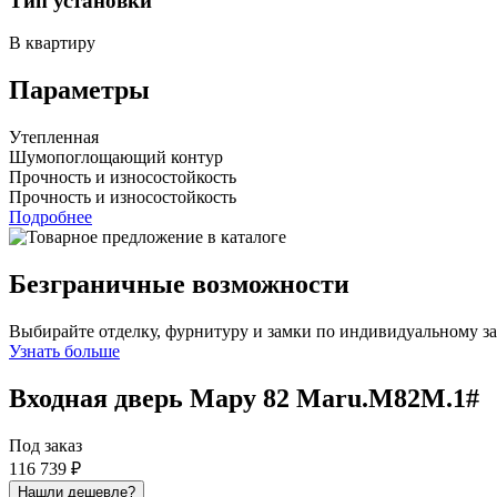
Тип установки
В квартиру
Параметры
Утепленная
Шумопоглощающий контур
Прочность и износостойкость
Прочность и износостойкость
Подробнее
Безграничные возможности
Выбирайте отделку, фурнитуру и замки по индивидуальному з
Узнать больше
Входная дверь Мару 82
Maru.M82M.1#
Под заказ
116 739 ₽
Нашли дешевле?