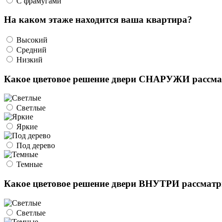
С фрамугами
На каком этаже находится ваша квартира?
Высокий
Средний
Низкий
Какое цветовое решение двери СНАРУЖИ рассма
Светлые
Яркие
Под дерево
Темные
Какое цветовое решение двери ВНУТРИ рассматр
Светлые