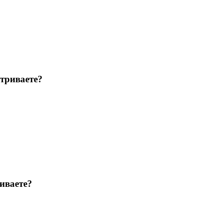
триваете?
иваете?