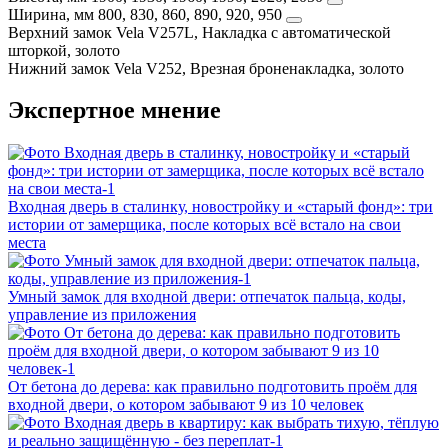
Ширина, мм
800, 830, 860, 890, 920, 950
Верхний замок
Vela V257L, Накладка с автоматической
шторкой, золото
Нижний замок
Vela V252, Врезная броненакладка, золото
Экспертное мнение
Входная дверь в сталинку, новостройку и «старый фонд»: три
истории от замерщика, после которых всё встало на свои
места
Умный замок для входной двери: отпечаток пальца, коды,
управление из приложения
От бетона до дерева: как правильно подготовить проём для
входной двери, о котором забывают 9 из 10 человек