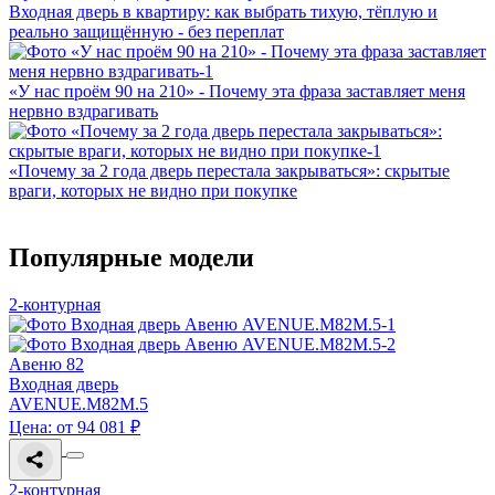
Входная дверь в квартиру: как выбрать тихую, тёплую и
реально защищённую - без переплат
«У нас проём 90 на 210» - Почему эта фраза заставляет меня
нервно вздрагивать
«Почему за 2 года дверь перестала закрываться»: скрытые
враги, которых не видно при покупке
Популярные модели
2-контурная
Авеню 82
Входная дверь
AVENUE.M82M.5
Цена: от 94 081 ₽
2-контурная