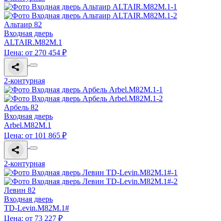
Альтаир 82
Входная дверь
ALTAIR.M82M.1
Цена: от 270 454 ₽
2-контурная
Арбель 82
Входная дверь
Arbel.M82M.1
Цена: от 101 865 ₽
2-контурная
Левин 82
Входная дверь
TD-Levin.M82M.1#
Цена: от 73 227 ₽