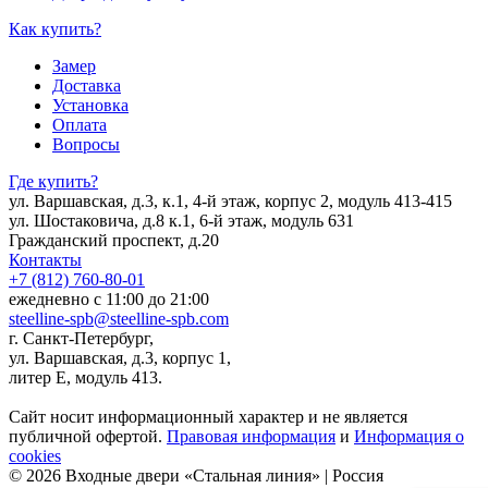
Как купить?
Замер
Доставка
Установка
Оплата
Вопросы
Где купить?
ул. Варшавская, д.3, к.1, 4-й этаж, корпус 2, модуль 413-415
ул. Шостаковича, д.8 к.1, 6-й этаж, модуль 631
Гражданский проспект, д.20
Контакты
+7 (812) 760-80-01
ежедневно с 11:00 до 21:00
steelline-spb@steelline-spb.com
г. Санкт-Петербург,
ул. Варшавская, д.3, корпус 1,
литер Е, модуль 413.
Сайт носит информационный характер и не является
публичной офертой.
Правовая информация
и
Информация о
cookies
© 2026 Входные двери «Стальная линия» | Россия