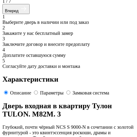
1
/
7
Вперед
1
Выберите дверь в наличии или под заказ
2
Закажите у нас бесплатный замер
3
Заключите договор и внесите предоплату
4
Доплатите оставшуюся сумму
5
Согласуйте дату доставки и монтажа
Характеристики
Описание
Параметры
Замковая система
Дверь входная в квартиру Тулон
TULON. M82M. 3
Глубокий, почти чёрный NCS S 9000-N в сочетании с золотой
фурнитурой - это квинтэссенция роскоши, драмы и