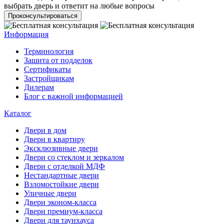
выбрать дверь и ответит на любые вопросы
Проконсультироваться
Информация
Терминология
Зашита от подделок
Сертификаты
Застройщикам
Дилерам
Блог с важной информацией
Каталог
Двери в дом
Двери в квартиру
Эксклюзивные двери
Двери со стеклом и зеркалом
Двери с отделкой МДФ
Нестандартные двери
Взломостойкие двери
Уличные двери
Двери эконом-класса
Двери премиум-класса
Двери для таунхауса