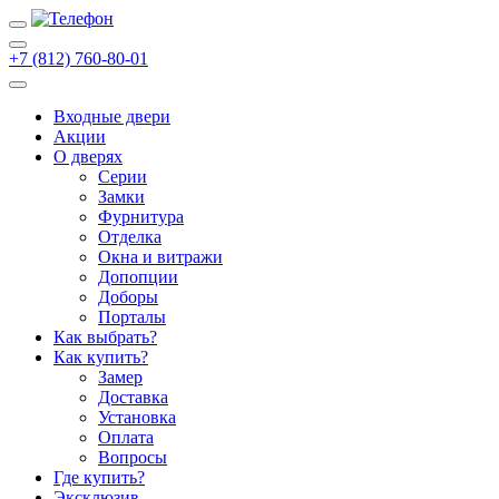
+7 (812) 760-80-01
Входные двери
Акции
О дверях
Cерии
Замки
Фурнитура
Отделка
Окна и витражи
Допопции
Доборы
Порталы
Как выбрать?
Как купить?
Замер
Доставка
Установка
Оплата
Вопросы
Где купить?
Эксклюзив