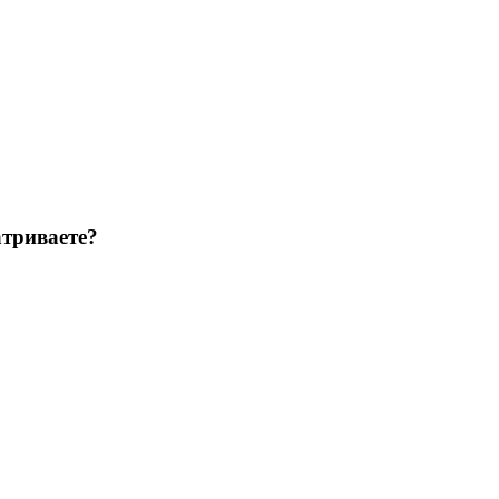
триваете?