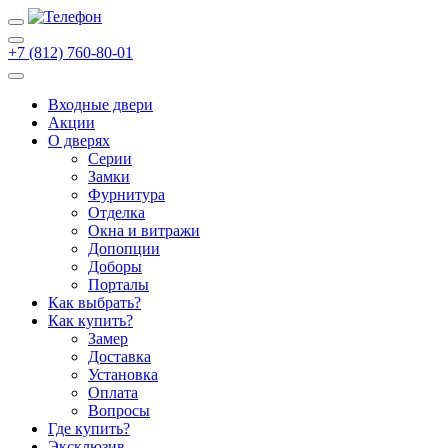
+7 (812) 760-80-01
Входные двери
Акции
О дверях
Cерии
Замки
Фурнитура
Отделка
Окна и витражи
Допопции
Доборы
Порталы
Как выбрать?
Как купить?
Замер
Доставка
Установка
Оплата
Вопросы
Где купить?
Эксклюзив