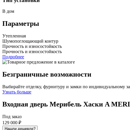
Тип установки
В дом
Параметры
Утепленная
Шумопоглощающий контур
Прочность и износостойкость
Прочность и износостойкость
Подробнее
Безграничные возможности
Выбирайте отделку, фурнитуру и замки по индивидуальному з
Узнать больше
Входная дверь Мерибель Хаски A
MERI
Под заказ
129 000 ₽
Нашли дешевле?