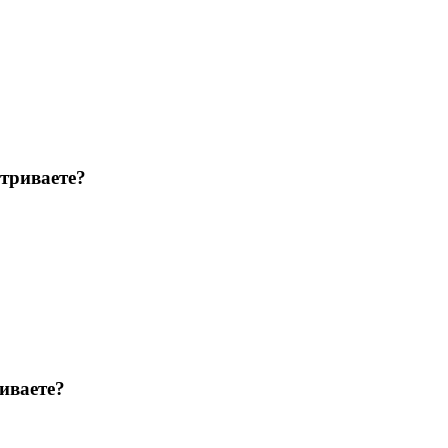
триваете?
иваете?