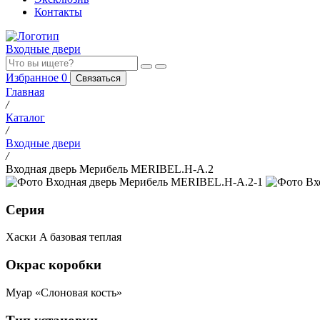
Контакты
Входные двери
Избранное
0
Связаться
Главная
/
Каталог
/
Входные двери
/
Входная дверь Мерибель MERIBEL.H-A.2
Серия
Хаски A базовая теплая
Окрас коробки
Муар «Слоновая кость»