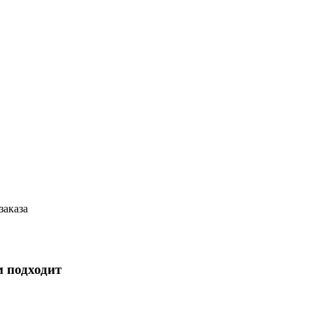
заказа
м подходит