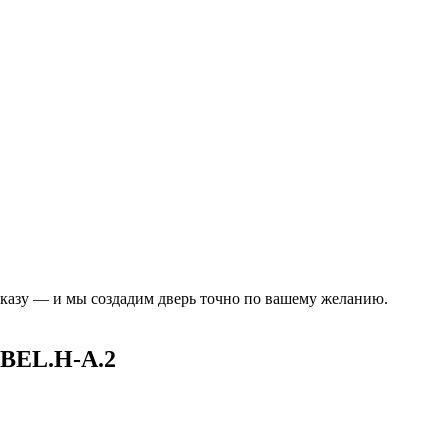
аказу — и мы создадим дверь точно по вашему желанию.
BEL.H-A.2