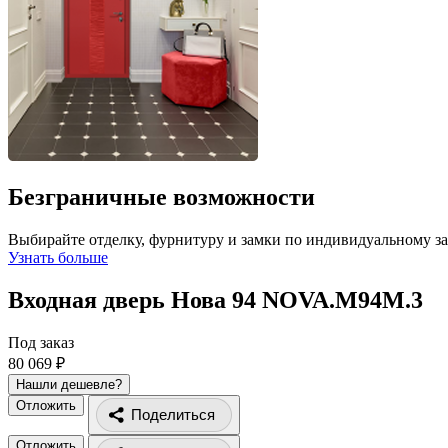
Безграничные возможности
Выбирайте отделку, фурнитуру и замки по индивидуальному з
Узнать больше
Входная дверь Нова 94
NOVA.M94M.3
Под заказ
80 069 ₽
Нашли дешевле?
Отложить
Поделиться
Отложить