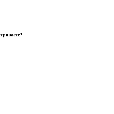
триваете?