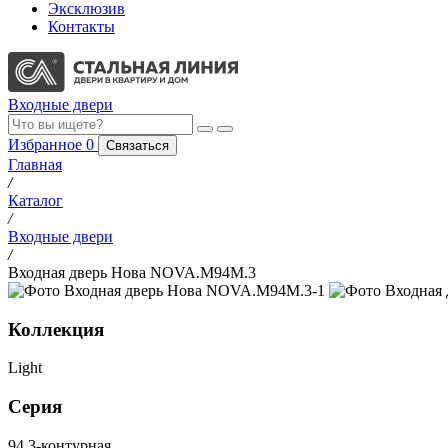
Эксклюзив
Контакты
Входные двери
Избранное
0
Связаться
Главная
/
Каталог
/
Входные двери
/
Входная дверь Нова NOVA.M94M.3
Коллекция
Light
Серия
94 3-контурная