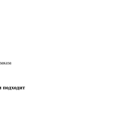
заказа
м подходит