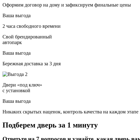
Оформим договор на дому и зафиксируем финальные цены
Ваша выгода
2 часа свободного времени
Свой брендированный
автопарк
Ваша выгода
Бережная доставка за 3 дня
Двери «под ключ»
с установкой
Ваша выгода
Никаких скрытых наценок, контроль качества на каждом этапе 
Подберем дверь за 1 минуту
Ответьте на 7 вопросов и узнайте, какая дверь ва