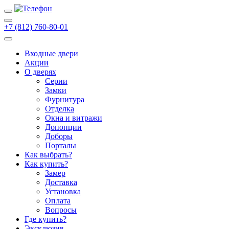
+7 (812) 760-80-01
Входные двери
Акции
О дверях
Cерии
Замки
Фурнитура
Отделка
Окна и витражи
Допопции
Доборы
Порталы
Как выбрать?
Как купить?
Замер
Доставка
Установка
Оплата
Вопросы
Где купить?
Эксклюзив