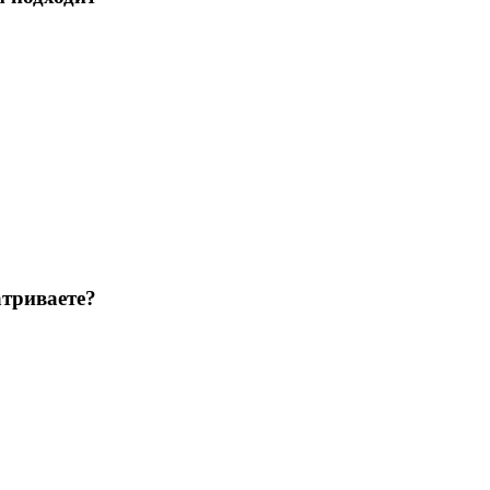
триваете?