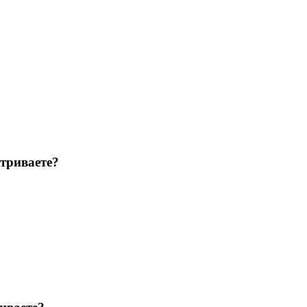
триваете?