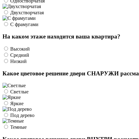
Одностворчатая
Двухстворчатая
С фрамугами
На каком этаже находится ваша квартира?
Высокий
Средний
Низкий
Какое цветовое решение двери СНАРУЖИ рассма
Светлые
Яркие
Под дерево
Темные