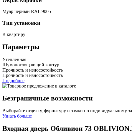
Окрас коробки
Муар черный RAL 9005
Тип установки
В квартиру
Параметры
Утепленная
Шумопоглощающий контур
Прочность и износостойкость
Прочность и износостойкость
Подробнее
Безграничные возможности
Выбирайте отделку, фурнитуру и замки по индивидуальному з
Узнать больше
Входная дверь Обливион 73
OBLIVION.