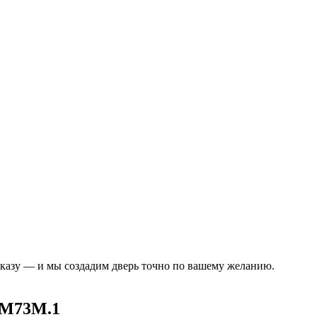
аказу — и мы создадим дверь точно по вашему желанию.
M73M.1