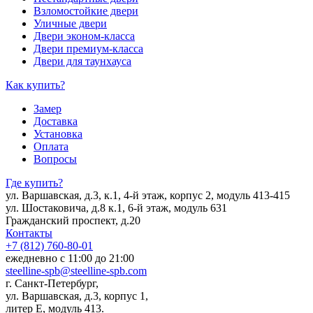
Взломостойкие двери
Уличные двери
Двери эконом-класса
Двери премиум-класса
Двери для таунхауса
Как купить?
Замер
Доставка
Установка
Оплата
Вопросы
Где купить?
ул. Варшавская, д.3, к.1, 4-й этаж, корпус 2, модуль 413-415
ул. Шостаковича, д.8 к.1, 6-й этаж, модуль 631
Гражданский проспект, д.20
Контакты
+7 (812) 760-80-01
ежедневно с 11:00 до 21:00
steelline-spb@steelline-spb.com
г. Санкт-Петербург,
ул. Варшавская, д.3, корпус 1,
литер Е, модуль 413.