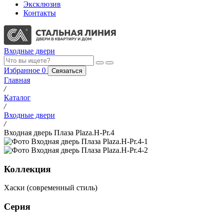
Эксклюзив
Контакты
Входные двери
Избранное
0
Связаться
Главная
/
Каталог
/
Входные двери
/
Входная дверь Плаза Plaza.H-Pr.4
Коллекция
Хаски (современный стиль)
Серия