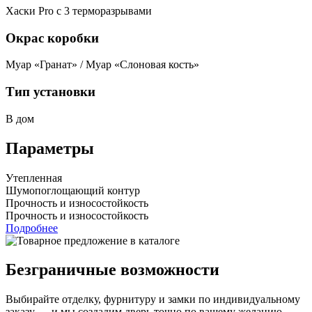
Хаски Pro с 3 терморазрывами
Окрас коробки
Муар «Гранат» / Муар «Слоновая кость»
Тип установки
В дом
Параметры
Утепленная
Шумопоглощающий контур
Прочность и износостойкость
Прочность и износостойкость
Подробнее
Безграничные возможности
Выбирайте отделку, фурнитуру и замки по индивидуальному
заказу — и мы создадим дверь точно по вашему желанию.