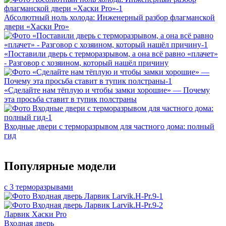
Абсолютный ноль холода: Инженерный разбор флагманской
двери «Хаски Pro»
«Поставили дверь с терморазрывом, а она всё равно «плачет»
- Разговор с хозяином, который нашёл причину
«Сделайте нам тёплую и чтобы замки хорошие» — Почему
эта просьба ставит в тупик полстраны
Входные двери с терморазрывом для частного дома: полный
гид
Популярные модели
с 3 терморазрывами
Ларвик Хаски Pro
Входная дверь