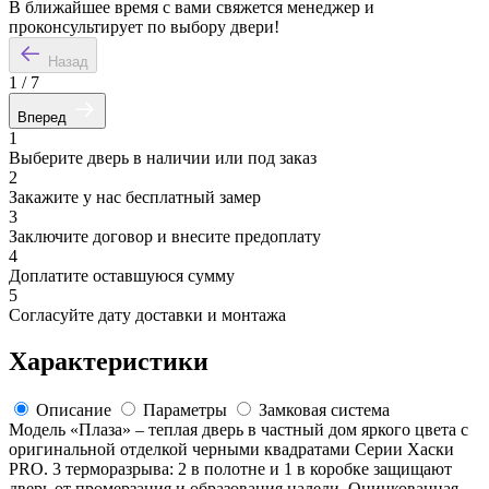
В ближайшее время с вами свяжется менеджер и
проконсультирует по выбору двери!
Назад
1
/
7
Вперед
1
Выберите дверь в наличии или под заказ
2
Закажите у нас бесплатный замер
3
Заключите договор и внесите предоплату
4
Доплатите оставшуюся сумму
5
Согласуйте дату доставки и монтажа
Характеристики
Описание
Параметры
Замковая система
Модель «Плаза» – теплая дверь в частный дом яркого цвета с
оригинальной отделкой черными квадратами Серии Хаски
PRO. 3 терморазрыва: 2 в полотне и 1 в коробке защищают
дверь от промерзания и образования наледи. Оцинкованная