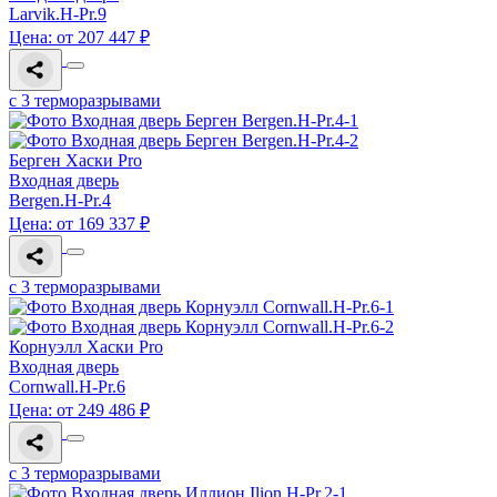
Larvik.H-Pr.9
Цена: от 207 447 ₽
с 3 терморазрывами
Берген Хаски Pro
Входная дверь
Bergen.H-Pr.4
Цена: от 169 337 ₽
с 3 терморазрывами
Корнуэлл Хаски Pro
Входная дверь
Cornwall.H-Pr.6
Цена: от 249 486 ₽
с 3 терморазрывами