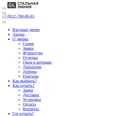
+7 (812) 760-80-01
Входные двери
Акции
О дверях
Cерии
Замки
Фурнитура
Отделка
Окна и витражи
Допопции
Доборы
Порталы
Как выбрать?
Как купить?
Замер
Доставка
Установка
Оплата
Вопросы
Где купить?