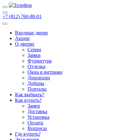
+7 (812) 760-80-01
Входные двери
Акции
О дверях
Cерии
Замки
Фурнитура
Отделка
Окна и витражи
Допопции
Доборы
Порталы
Как выбрать?
Как купить?
Замер
Доставка
Установка
Оплата
Вопросы
Где купить?
Эксклюзив