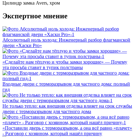
Цилиндр замка
Avers, хром
Экспертное мнение
Абсолютный ноль холода: Инженерный разбор флагманской
двери «Хаски Pro»
«Сделайте нам тёплую и чтобы замки хорошие» — Почему
эта просьба ставит в тупик полстраны
Входные двери с терморазрывом для частного дома: полный
гид
Не только тепло: как внешняя отделка влияет на срок службы
двери с терморазрывом для частного дома
«Поставили дверь с терморазрывом, а она всё равно «плачет»
- Разговор с хозяином, который нашёл причину