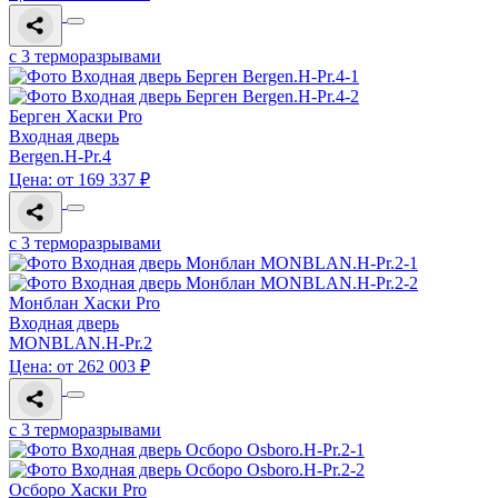
с 3 терморазрывами
Берген Хаски Pro
Входная дверь
Bergen.H-Pr.4
Цена: от 169 337 ₽
с 3 терморазрывами
Монблан Хаски Pro
Входная дверь
MONBLAN.H-Pr.2
Цена: от 262 003 ₽
с 3 терморазрывами
Осборо Хаски Pro