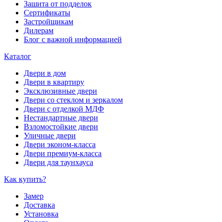
Зашита от подделок
Сертификаты
Застройщикам
Дилерам
Блог с важной информацией
Каталог
Двери в дом
Двери в квартиру
Эксклюзивные двери
Двери со стеклом и зеркалом
Двери с отделкой МДФ
Нестандартные двери
Взломостойкие двери
Уличные двери
Двери эконом-класса
Двери премиум-класса
Двери для таунхауса
Как купить?
Замер
Доставка
Установка