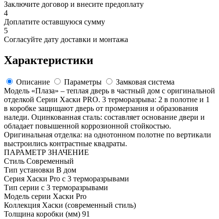
Заключите договор и внесите предоплату
4
Доплатите оставшуюся сумму
5
Согласуйте дату доставки и монтажа
Характеристики
Описание
Параметры
Замковая система
Модель «Плаза» – теплая дверь в частный дом с оригинальной
отделкой Серии Хаски PRO. 3 терморазрыва: 2 в полотне и 1
в коробке защищают дверь от промерзания и образования
наледи. Оцинкованная сталь: составляет основание двери и
обладает повышенной коррозионной стойкостью.
Оригинальная отделка: на однотонном полотне по вертикали
выстроились контрастные квадраты.
ПАРАМЕТР
ЗНАЧЕНИЕ
Стиль
Современный
Тип установки
В дом
Серия
Хаски Pro с 3 терморазрывами
Тип серии
с 3 терморазрывами
Модель серии
Хаски Pro
Коллекция
Хаски (современный стиль)
Толщина коробки (мм)
91