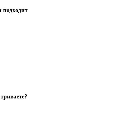
м подходит
триваете?