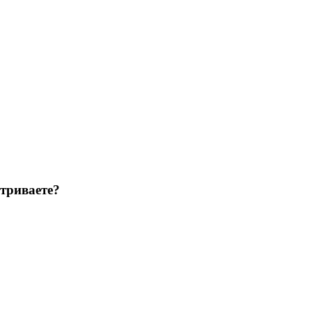
триваете?