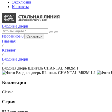
Эксклюзив
Контакты
Входные двери
Избранное
0
Связаться
Главная
/
Каталог
/
Входные двери
/
Входная дверь Шанталь CHANTAL.M82M.1
Коллекция
Classic
Серия
82 2-контурная