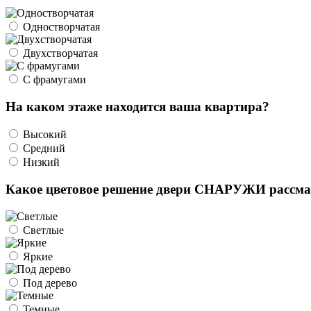
Одностворчатая
Двухстворчатая
С фрамугами
На каком этаже находится ваша квартира?
Высокий
Средний
Низкий
Какое цветовое решение двери СНАРУЖИ рассма
Светлые
Яркие
Под дерево
Темные