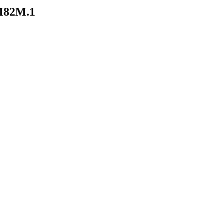
82M.1