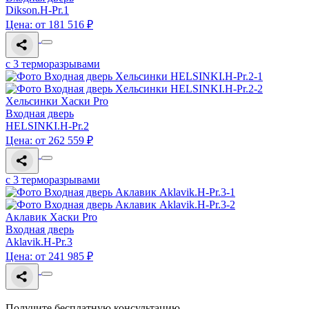
Dikson.H-Pr.1
Цена: от 181 516 ₽
с 3 терморазрывами
Хельсинки Хаски Pro
Входная дверь
HELSINKI.H-Pr.2
Цена: от 262 559 ₽
с 3 терморазрывами
Аклавик Хаски Pro
Входная дверь
Aklavik.H-Pr.3
Цена: от 241 985 ₽
Получите бесплатную консультацию