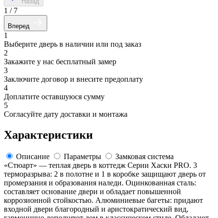
Назад
1
/
7
Вперед
1
Выберите дверь в наличии или под заказ
2
Закажите у нас бесплатный замер
3
Заключите договор и внесите предоплату
4
Доплатите оставшуюся сумму
5
Согласуйте дату доставки и монтажа
Характеристики
Описание
Параметры
Замковая система
«Стюарт» — теплая дверь в коттедж Серии Хаски PRO. 3
терморазрыва: 2 в полотне и 1 в коробке защищают дверь от
промерзания и образования наледи. Оцинкованная сталь:
составляет основание двери и обладает повышенной
коррозионной стойкостью. Алюминиевые багеты: придают
входной двери благородный и аристократический вид,
гармонично дополняют дом в классическом стиле. Обладают