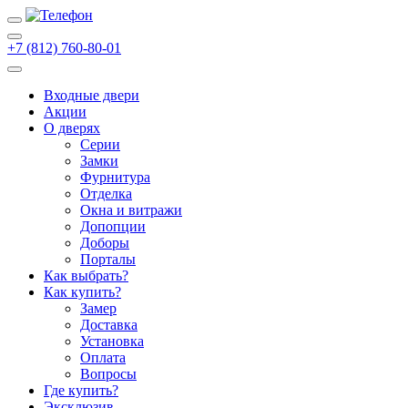
+7 (812) 760-80-01
Входные двери
Акции
О дверях
Cерии
Замки
Фурнитура
Отделка
Окна и витражи
Допопции
Доборы
Порталы
Как выбрать?
Как купить?
Замер
Доставка
Установка
Оплата
Вопросы
Где купить?
Эксклюзив