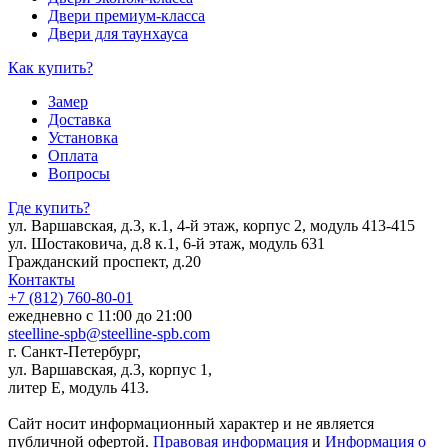
Двери премиум-класса
Двери для таунхауса
Как купить?
Замер
Доставка
Установка
Оплата
Вопросы
Где купить?
ул. Варшавская, д.3, к.1, 4-й этаж, корпус 2, модуль 413-415
ул. Шостаковича, д.8 к.1, 6-й этаж, модуль 631
Гражданский проспект, д.20
Контакты
+7 (812) 760-80-01
ежедневно с 11:00 до 21:00
steelline-spb@steelline-spb.com
г. Санкт-Петербург,
ул. Варшавская, д.3, корпус 1,
литер Е, модуль 413.
Сайт носит информационный характер и не является
публичной офертой.
Правовая информация
и
Информация о