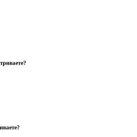
триваете?
иваете?