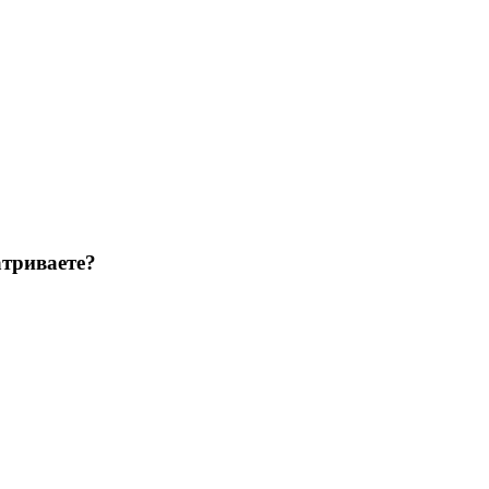
триваете?