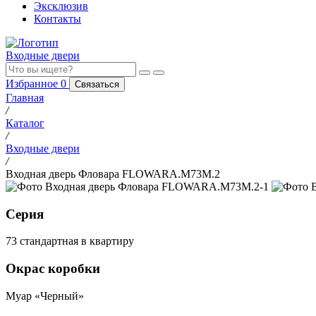
Эксклюзив
Контакты
Входные двери
Избранное
0
Связаться
Главная
/
Каталог
/
Входные двери
/
Входная дверь Фловара FLOWARA.M73M.2
Серия
73 стандартная в квартиру
Окрас коробки
Муар «Черный»