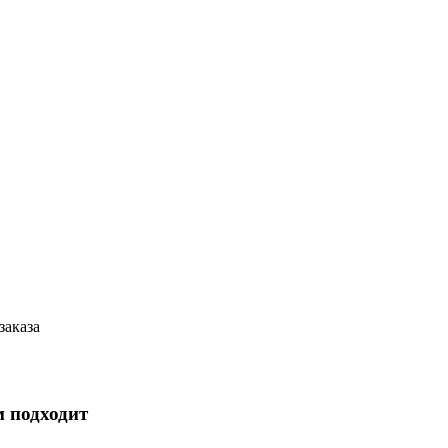
заказа
м подходит