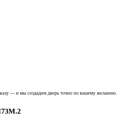
аказу — и мы создадим дверь точно по вашему желанию.
73M.2