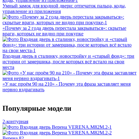
Умный замок для входной двери: отпечаток пальца, коды,
управление из приложения
«Почему за 2 года дверь перестала закрываться»: скрытые
враги, которых не видно при покупке
Входная дверь в сталинку, новостройку и «старый фонд»: три
истории от замерщика, после которых всё встало на свои
места
«У нас проём 90 на 210» - Почему эта фраза заставляет меня
нервно вздрагивать
Популярные модели
2-контурная
Верена 82