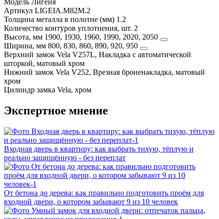
Модель
Лигейя
Артикул
LIGEIA.M82M.2
Толщина металла в полотне (мм)
1.2
Количество контуров уплотнения, шт.
2
Высота, мм
1900, 1930, 1960, 1990, 2020, 2050
Ширина, мм
800, 830, 860, 890, 920, 950
Верхний замок
Vela V257L, Накладка с автоматической
шторкой, матовый хром
Нижний замок
Vela V252, Врезная броненакладка, матовый
хром
Цилиндр замка
Vela, хром
Экспертное мнение
Входная дверь в квартиру: как выбрать тихую, тёплую и
реально защищённую - без переплат
От бетона до дерева: как правильно подготовить проём для
входной двери, о котором забывают 9 из 10 человек