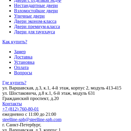
Двери с отделкой МДФ
Нестандартные двери
Взломостойкие двери
Уличные двери
Двери эконом-класса
Двери премиум-класса
Двери для таунхауса
Как купить?
Замер
Доставка
Установка
Оплата
Вопросы
Где купить?
ул. Варшавская, д.3, к.1, 4-й этаж, корпус 2, модуль 413-415
ул. Шостаковича, д.8 к.1, 6-й этаж, модуль 631
Гражданский проспект, д.20
Контакты
+7 (812) 760-80-01
ежедневно с 11:00 до 21:00
steelline-spb@steelline-spb.com
г. Санкт-Петербург,
ул. Варшавская, д.3, корпус 1,