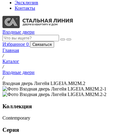
Эксклюзив
Контакты
Входные двери
Избранное
0
Связаться
Главная
/
Каталог
/
Входные двери
/
Входная дверь Лигейя LIGEIA.M82M.2
Коллекция
Contemporary
Серия