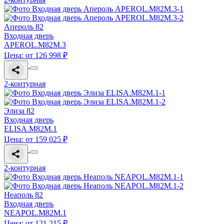
Апероль 82
Входная дверь
APEROL.M82M.3
Цена: от 126 998 ₽
2-контурная
Элиза 82
Входная дверь
ELISA.M82M.1
Цена: от 159 025 ₽
2-контурная
Неаполь 82
Входная дверь
NEAPOL.M82M.1
Цена: от 121 215 ₽