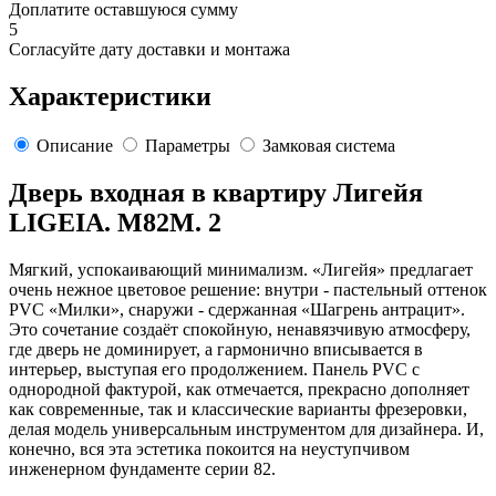
Доплатите оставшуюся сумму
5
Согласуйте дату доставки и монтажа
Характеристики
Описание
Параметры
Замковая система
Дверь входная в квартиру Лигейя
LIGEIA. M82M. 2
Мягкий, успокаивающий минимализм. «Лигейя» предлагает
очень нежное цветовое решение: внутри - пастельный оттенок
PVC «Милки», снаружи - сдержанная «Шагрень антрацит».
Это сочетание создаёт спокойную, ненавязчивую атмосферу,
где дверь не доминирует, а гармонично вписывается в
интерьер, выступая его продолжением. Панель PVC с
однородной фактурой, как отмечается, прекрасно дополняет
как современные, так и классические варианты фрезеровки,
делая модель универсальным инструментом для дизайнера. И,
конечно, вся эта эстетика покоится на неуступчивом
инженерном фундаменте серии 82.