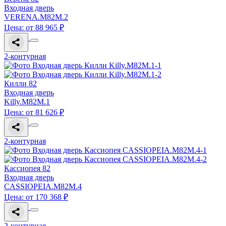
Входная дверь
VERENA.M82M.2
Цена: от 88 965 ₽
2-контурная
Килли 82
Входная дверь
Killy.M82M.1
Цена: от 81 626 ₽
2-контурная
Кассиопея 82
Входная дверь
CASSIOPEIA.M82M.4
Цена: от 170 368 ₽
2-контурная