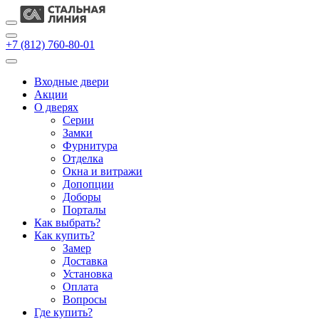
+7 (812) 760-80-01
Входные двери
Акции
О дверях
Cерии
Замки
Фурнитура
Отделка
Окна и витражи
Допопции
Доборы
Порталы
Как выбрать?
Как купить?
Замер
Доставка
Установка
Оплата
Вопросы
Где купить?