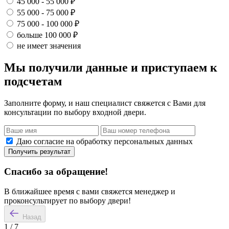
45 000 - 55 000 ₽
55 000 - 75 000 ₽
75 000 - 100 000 ₽
больше 100 000 ₽
не имеет значения
Мы получили данные и приступаем к
подсчетам
Заполните форму, и наш специалист свяжется с Вами для
консультации по выбору входной двери.
Даю согласие на обработку персональных данных
Получить результат
Спасибо за обращение!
В ближайшее время с вами свяжется менеджер и
проконсультирует по выбору двери!
Назад
1
/
7