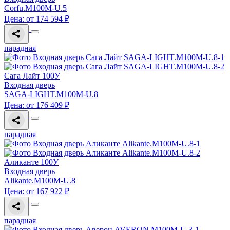
Corfu.M100M-U.5
Цена: от 174 594 ₽
парадная
Сага Лайт 100У
Входная дверь
SAGA-LIGHT.M100M-U.8
Цена: от 176 409 ₽
парадная
Аликанте 100У
Входная дверь
Alikante.M100M-U.8
Цена: от 167 922 ₽
парадная