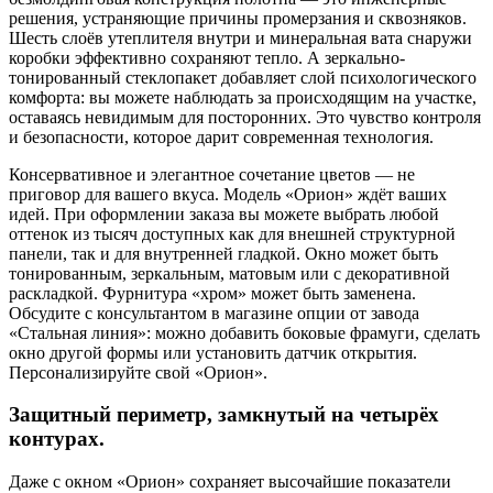
решения, устраняющие причины промерзания и сквозняков.
Шесть слоёв утеплителя внутри и минеральная вата снаружи
коробки эффективно сохраняют тепло. А зеркально-
тонированный стеклопакет добавляет слой психологического
комфорта: вы можете наблюдать за происходящим на участке,
оставаясь невидимым для посторонних. Это чувство контроля
и безопасности, которое дарит современная технология.
Консервативное и элегантное сочетание цветов — не
приговор для вашего вкуса. Модель «Орион» ждёт ваших
идей. При оформлении заказа вы можете выбрать любой
оттенок из тысяч доступных как для внешней структурной
панели, так и для внутренней гладкой. Окно может быть
тонированным, зеркальным, матовым или с декоративной
раскладкой. Фурнитура «хром» может быть заменена.
Обсудите с консультантом в магазине опции от завода
«Стальная линия»: можно добавить боковые фрамуги, сделать
окно другой формы или установить датчик открытия.
Персонализируйте свой «Орион».
Защитный периметр, замкнутый на четырёх
контурах.
Даже с окном «Орион» сохраняет высочайшие показатели