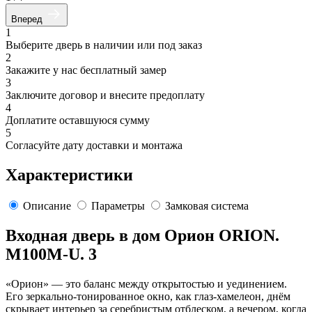
Вперед
1
Выберите дверь в наличии или под заказ
2
Закажите у нас бесплатный замер
3
Заключите договор и внесите предоплату
4
Доплатите оставшуюся сумму
5
Согласуйте дату доставки и монтажа
Характеристики
Описание
Параметры
Замковая система
Входная дверь в дом Орион ORION.
M100M-U. 3
«Орион» — это баланс между открытостью и уединением.
Его зеркально-тонированное окно, как глаз-хамелеон, днём
скрывает интерьер за серебристым отблеском, а вечером, когда