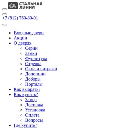
+7 (812) 760-80-01
Входные двери
Акции
О дверях
Cерии
Замки
Фурнитура
Отделка
Окна и витражи
Допопции
Доборы
Порталы
Как выбрать?
Как купить?
Замер
Доставка
Установка
Оплата
Вопросы
Где купить?