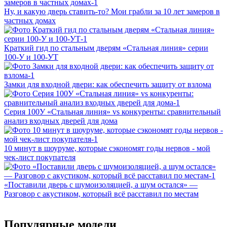
Ну, и какую дверь ставить-то? Мои грабли за 10 лет замеров в
частных домах
Краткий гид по стальным дверям «Стальная линия» серии
100‑У и 100‑УТ
Замки для входной двери: как обеспечить защиту от взлома
Серия 100У «Стальная линия» vs конкуренты: сравнительный
анализ входных дверей для дома
10 минут в шоуруме, которые сэкономят годы нервов - мой
чек-лист покупателя
«Поставили дверь с шумоизоляцией, а шум остался» —
Разговор с акустиком, который всё расставил по местам
Популярные модели