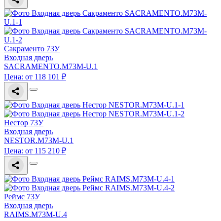
Сакраменто 73У
Входная дверь
SACRAMENTO.M73M-U.1
Цена: от 118 101 ₽
Нестор 73У
Входная дверь
NESTOR.M73M-U.1
Цена: от 115 210 ₽
Реймс 73У
Входная дверь
RAIMS.M73M-U.4