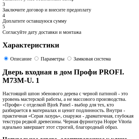
3
Заключите договор и внесите предоплату
4
Доплатите оставшуюся сумму
5
Согласуйте дату доставки и монтажа
Характеристики
Описание
Параметры
Замковая система
Дверь входная в дом Профи PROFI.
M73M-U. 1
Настоящий шпон эбенового дерева с черной патиной - это
уровень мастерской работы, а не массового производства.
«Профи» с отделкой Bjork Panel - выбор для тех, кто
разбирается в материалах и ценит подлинность. Внутри -
практичная «Серая лазурь», снаружи - драматичная, глубокая
текстура редкой древесины. Черная фурнитура Hoppe Vitoria
идеально завершает этот строгий, благородный образ.