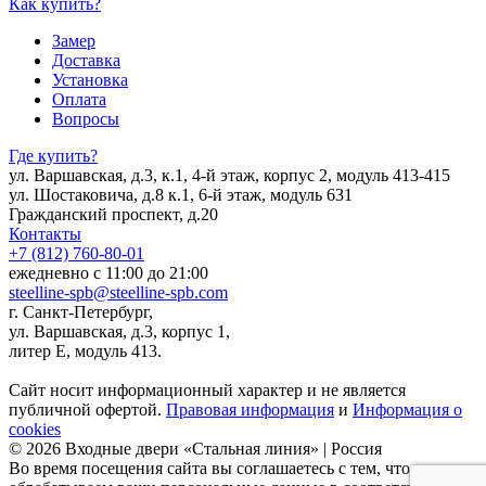
Как купить?
Замер
Доставка
Установка
Оплата
Вопросы
Где купить?
ул. Варшавская, д.3, к.1, 4-й этаж, корпус 2, модуль 413-415
ул. Шостаковича, д.8 к.1, 6-й этаж, модуль 631
Гражданский проспект, д.20
Контакты
+7 (812) 760-80-01
ежедневно с 11:00 до 21:00
steelline-spb@steelline-spb.com
г. Санкт-Петербург,
ул. Варшавская, д.3, корпус 1,
литер Е, модуль 413.
Сайт носит информационный характер и не является
публичной офертой.
Правовая информация
и
Информация о
cookies
© 2026 Входные двери «Стальная линия» | Россия
Во время посещения сайта вы соглашаетесь с тем, что мы