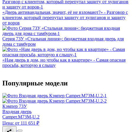
«Дверь антивандальная, значит, её не взломают?» - Разговор с
клиентом, который перепутал защиту от хулиганов и защиту
от воров
Серия 73У «Стальная линия»: бюджетная входная дверь для
дома с тамбуром
«Нам дверь в дом, но чтобы как в квартире» - Самая опасная
просьба, которую я слышу
Популярные модели
Кэмпер 73У
Входная дверь
Camper.M73M-U.2
Цена: от 111 651 ₽