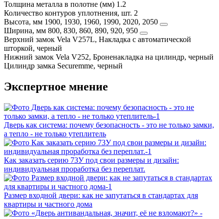
Толщина металла в полотне (мм)
1.2
Количество контуров уплотнения, шт.
2
Высота, мм
1900, 1930, 1960, 1990, 2020, 2050
Ширина, мм
800, 830, 860, 890, 920, 950
Верхний замок
Vela V257L, Накладка с автоматической
шторкой, черный
Нижний замок
Vela V252, Броненакладка на цилиндр, черный
Цилиндр замка
Securemme, черный
Экспертное мнение
Дверь как система: почему безопасность - это не только замки,
а тепло - не только утеплитель
Как заказать серию 73У под свои размеры и дизайн:
индивидуальная проработка без переплат.
Размер входной двери: как не запутаться в стандартах для
квартиры и частного дома