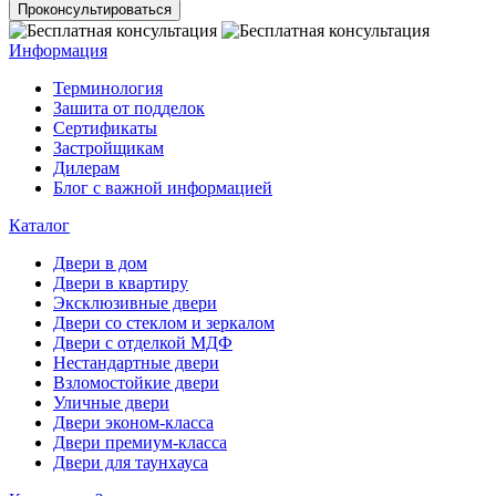
Проконсультироваться
Информация
Терминология
Зашита от подделок
Сертификаты
Застройщикам
Дилерам
Блог с важной информацией
Каталог
Двери в дом
Двери в квартиру
Эксклюзивные двери
Двери со стеклом и зеркалом
Двери с отделкой МДФ
Нестандартные двери
Взломостойкие двери
Уличные двери
Двери эконом-класса
Двери премиум-класса
Двери для таунхауса