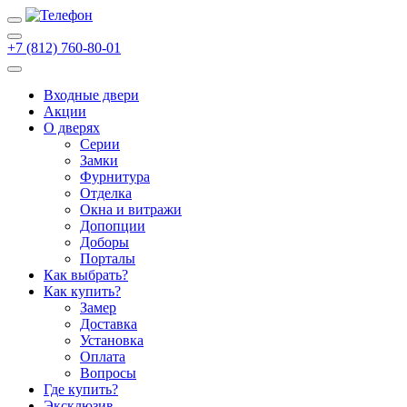
+7 (812) 760-80-01
Входные двери
Акции
О дверях
Cерии
Замки
Фурнитура
Отделка
Окна и витражи
Допопции
Доборы
Порталы
Как выбрать?
Как купить?
Замер
Доставка
Установка
Оплата
Вопросы
Где купить?
Эксклюзив