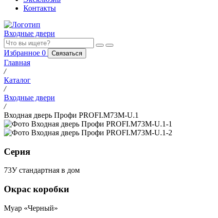
Контакты
Входные двери
Избранное
0
Связаться
Главная
/
Каталог
/
Входные двери
/
Входная дверь Профи PROFI.M73M-U.1
Серия
73У стандартная в дом
Окрас коробки
Муар «Черный»