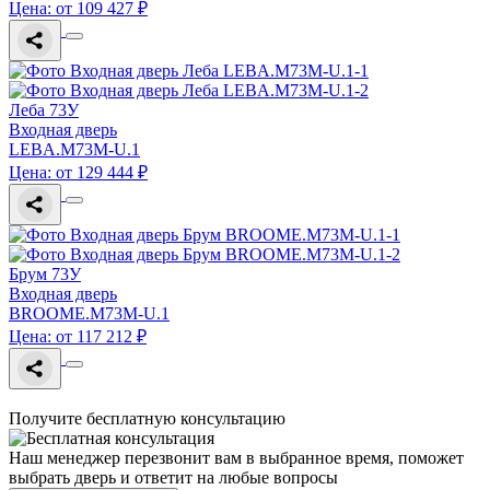
Цена: от 109 427 ₽
Леба 73У
Входная дверь
LEBA.M73M-U.1
Цена: от 129 444 ₽
Брум 73У
Входная дверь
BROOME.M73M-U.1
Цена: от 117 212 ₽
Получите бесплатную консультацию
Наш менеджер перезвонит вам в выбранное время, поможет
выбрать дверь и ответит на любые вопросы