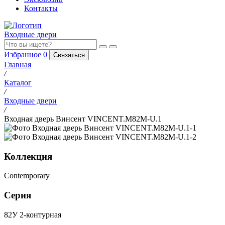
Контакты
Входные двери
Избранное
0
Связаться
Главная
/
Каталог
/
Входные двери
/
Входная дверь Винсент VINCENT.M82M-U.1
Коллекция
Contemporary
Серия
82У 2-контурная