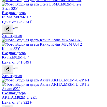
Эсма 82У
Входная дверь
ESMA.M82M-U.2
Цена: от 194 834 ₽
2-контурная
Квинс 82У
Входная дверь
Kvins.M82M-U.4
Цена: от 341 849 ₽
2-контурная
Акита 82У
Входная дверь
AKITA.M82M-U-2P.1
Цена: от 348 922 ₽