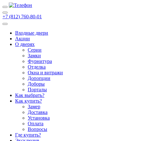
+7 (812) 760-80-01
Входные двери
Акции
О дверях
Cерии
Замки
Фурнитура
Отделка
Окна и витражи
Допопции
Доборы
Порталы
Как выбрать?
Как купить?
Замер
Доставка
Установка
Оплата
Вопросы
Где купить?
Эксклюзив