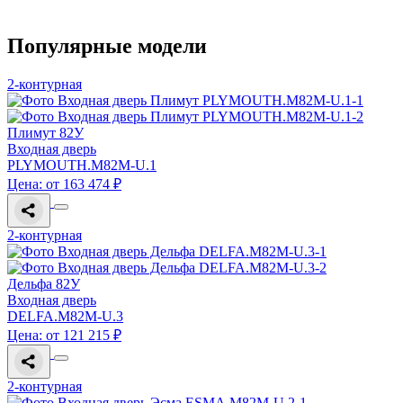
Популярные модели
2-контурная
Плимут 82У
Входная дверь
PLYMOUTH.M82M-U.1
Цена: от 163 474 ₽
2-контурная
Дельфа 82У
Входная дверь
DELFA.M82M-U.3
Цена: от 121 215 ₽
2-контурная