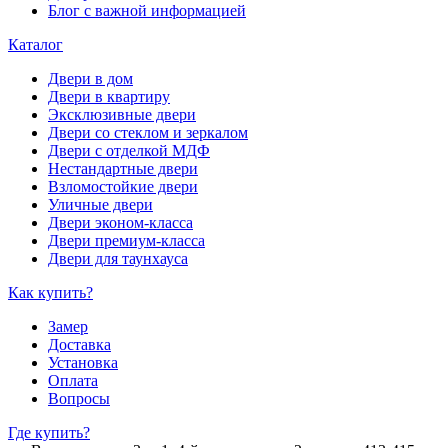
Блог с важной информацией
Каталог
Двери в дом
Двери в квартиру
Эксклюзивные двери
Двери со стеклом и зеркалом
Двери с отделкой МДФ
Нестандартные двери
Взломостойкие двери
Уличные двери
Двери эконом-класса
Двери премиум-класса
Двери для таунхауса
Как купить?
Замер
Доставка
Установка
Оплата
Вопросы
Где купить?