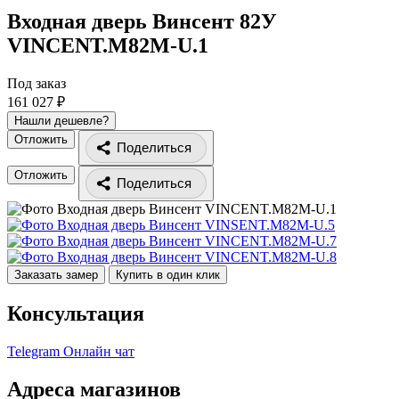
Входная дверь Винсент 82У
VINCENT.M82M-U.1
Под заказ
161 027 ₽
Нашли дешевле?
Отложить
Поделиться
Отложить
Поделиться
Заказать замер
Купить в один клик
Консультация
Telegram
Онлайн чат
Адреса магазинов