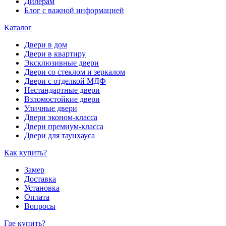
Дилерам
Блог с важной информацией
Каталог
Двери в дом
Двери в квартиру
Эксклюзивные двери
Двери со стеклом и зеркалом
Двери с отделкой МДФ
Нестандартные двери
Взломостойкие двери
Уличные двери
Двери эконом-класса
Двери премиум-класса
Двери для таунхауса
Как купить?
Замер
Доставка
Установка
Оплата
Вопросы
Где купить?