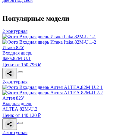
дверь под себя
Популярные модели
2-контурная
Итака 82У
Входная дверь
Itaka.82M-U.1
Цена: от 150 796 ₽
2-контурная
Алтея 82У
Входная дверь
ALTEA.82M-U.2
Цена: от 140 120 ₽
2-контурная