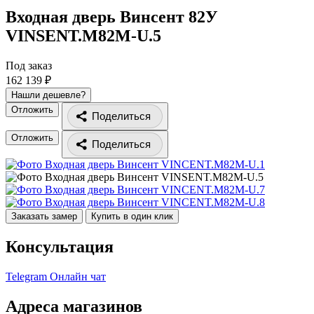
Входная дверь Винсент 82У
VINSENT.M82M-U.5
Под заказ
162 139 ₽
Нашли дешевле?
Отложить
Поделиться
Отложить
Поделиться
Заказать замер
Купить в один клик
Консультация
Telegram
Онлайн чат
Адреса магазинов