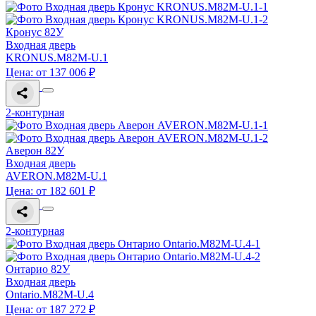
Кронус 82У
Входная дверь
KRONUS.M82M-U.1
Цена: от 137 006 ₽
2-контурная
Аверон 82У
Входная дверь
AVERON.M82M-U.1
Цена: от 182 601 ₽
2-контурная
Онтарио 82У
Входная дверь
Ontario.M82M-U.4
Цена: от 187 272 ₽