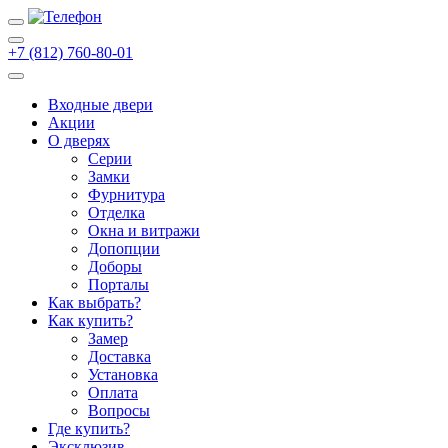
+7 (812) 760-80-01
Входные двери
Акции
О дверях
Cерии
Замки
Фурнитура
Отделка
Окна и витражи
Допопции
Доборы
Порталы
Как выбрать?
Как купить?
Замер
Доставка
Установка
Оплата
Вопросы
Где купить?
Эксклюзив