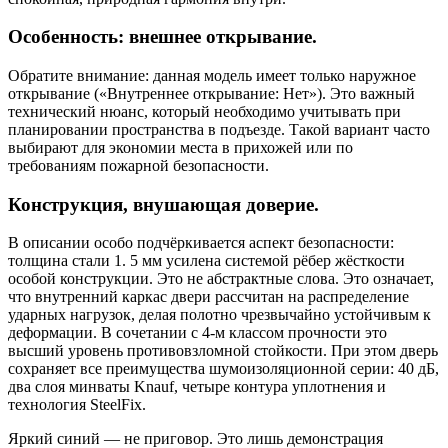
Особенность: внешнее открывание.
Обратите внимание: данная модель имеет только наружное
открывание («Внутреннее открывание: Нет»). Это важный
технический нюанс, который необходимо учитывать при
планировании пространства в подъезде. Такой вариант часто
выбирают для экономии места в прихожей или по
требованиям пожарной безопасности.
Конструкция, внушающая доверие.
В описании особо подчёркивается аспект безопасности:
толщина стали 1. 5 мм усилена системой рёбер жёсткости
особой конструкции. Это не абстрактные слова. Это означает,
что внутренний каркас двери рассчитан на распределение
ударных нагрузок, делая полотно чрезвычайно устойчивым к
деформации. В сочетании с 4-м классом прочности это
высший уровень противовзломной стойкости. При этом дверь
сохраняет все преимущества шумоизоляционной серии: 40 дБ,
два слоя минваты Knauf, четыре контура уплотнения и
технология SteelFix.
Яркий синий — не приговор. Это лишь демонстрация