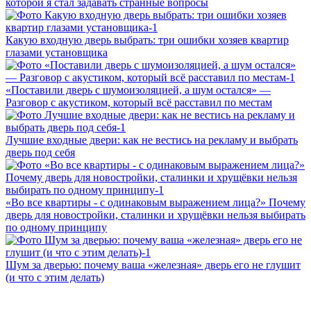
которой я стал задавать странные вопросы
Какую входную дверь выбрать: три ошибки хозяев квартир
глазами установщика
«Поставили дверь с шумоизоляцией, а шум остался» —
Разговор с акустиком, который всё расставил по местам
Лучшие входные двери: как не вестись на рекламу и выбрать
дверь под себя
«Во все квартиры - с одинаковым выражением лица?» Почему
дверь для новостройки, сталинки и хрущёвки нельзя выбирать
по одному принципу
Шум за дверью: почему ваша «железная» дверь его не глушит
(и что с этим делать)