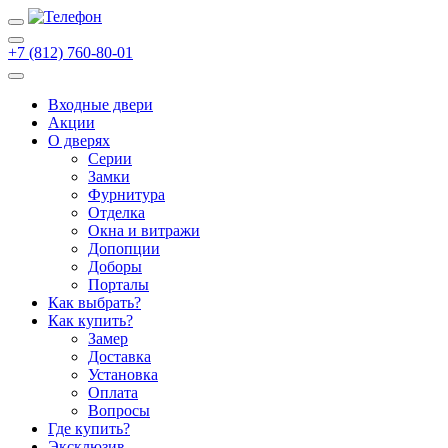
+7 (812) 760-80-01
Входные двери
Акции
О дверях
Cерии
Замки
Фурнитура
Отделка
Окна и витражи
Допопции
Доборы
Порталы
Как выбрать?
Как купить?
Замер
Доставка
Установка
Оплата
Вопросы
Где купить?
Эксклюзив