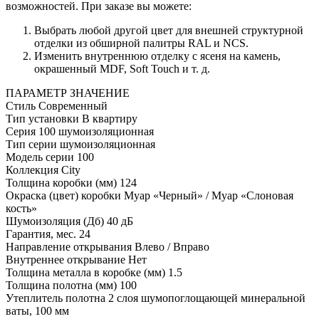
возможностей. При заказе вы можете:
Выбрать любой другой цвет для внешней структурной
отделки из обширной палитры RAL и NCS.
Изменить внутреннюю отделку с ясеня на камень,
окрашенный MDF, Soft Touch и т. д.
ПАРАМЕТР
ЗНАЧЕНИЕ
Стиль
Современный
Тип установки
В квартиру
Серия
100 шумоизоляционная
Тип серии
шумоизоляционная
Модель серии
100
Коллекция
City
Толщина коробки (мм)
124
Окраска (цвет) коробки
Муар «Черный» / Муар «Слоновая
кость»
Шумоизоляция (Дб)
40 дБ
Гарантия, мес.
24
Направление открывания
Влево / Вправо
Внутреннее открывание
Нет
Толщина металла в коробке (мм)
1.5
Толщина полотна (мм)
100
Утеплитель полотна
2 слоя шумопоглощающей минеральной
ваты, 100 мм