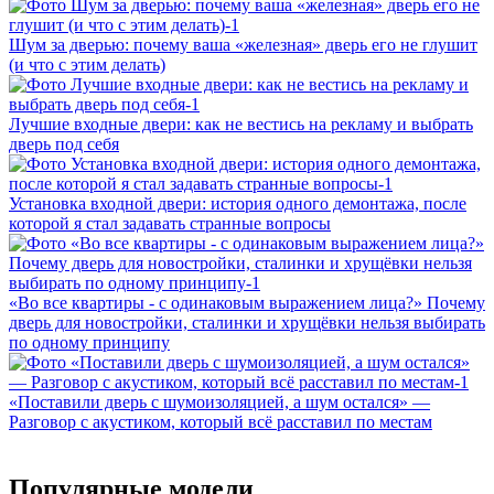
Шум за дверью: почему ваша «железная» дверь его не глушит
(и что с этим делать)
Лучшие входные двери: как не вестись на рекламу и выбрать
дверь под себя
Установка входной двери: история одного демонтажа, после
которой я стал задавать странные вопросы
«Во все квартиры - с одинаковым выражением лица?» Почему
дверь для новостройки, сталинки и хрущёвки нельзя выбирать
по одному принципу
«Поставили дверь с шумоизоляцией, а шум остался» —
Разговор с акустиком, который всё расставил по местам
Популярные модели