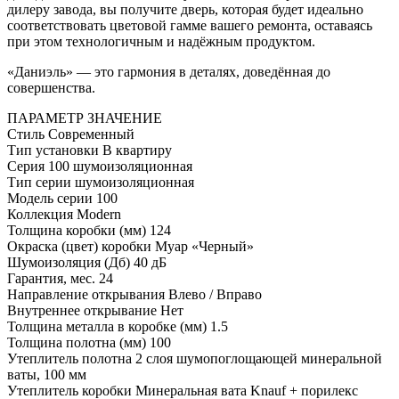
дилеру завода, вы получите дверь, которая будет идеально
соответствовать цветовой гамме вашего ремонта, оставаясь
при этом технологичным и надёжным продуктом.
«Даниэль» — это гармония в деталях, доведённая до
совершенства.
ПАРАМЕТР
ЗНАЧЕНИЕ
Стиль
Современный
Тип установки
В квартиру
Серия
100 шумоизоляционная
Тип серии
шумоизоляционная
Модель серии
100
Коллекция
Modern
Толщина коробки (мм)
124
Окраска (цвет) коробки
Муар «Черный»
Шумоизоляция (Дб)
40 дБ
Гарантия, мес.
24
Направление открывания
Влево / Вправо
Внутреннее открывание
Нет
Толщина металла в коробке (мм)
1.5
Толщина полотна (мм)
100
Утеплитель полотна
2 слоя шумопоглощающей минеральной
ваты, 100 мм
Утеплитель коробки
Минеральная вата Knauf + порилекс