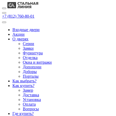
+7 (812) 760-80-01
Входные двери
Акции
О дверях
Cерии
Замки
Фурнитура
Отделка
Окна и витражи
Допопции
Доборы
Порталы
Как выбрать?
Как купить?
Замер
Доставка
Установка
Оплата
Вопросы
Где купить?